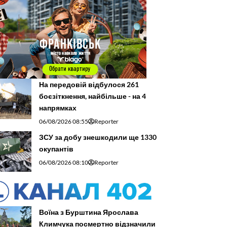
На передовій відбулося 261
боєзіткнення, найбільше - на 4
напрямках
06/08/2026 08:55
Reporter
ЗСУ за добу знешкодили ще 1330
окупантів
06/08/2026 08:10
Reporter
Воїна з Бурштина Ярослава
Климчука посмертно відзначили