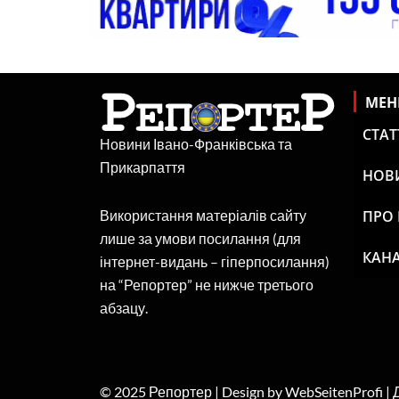
МЕ
СТАТ
Новини Івано-Франківська та
Прикарпаття
НОВ
ПРО
Використання матеріалів сайту
лише за умови посилання (для
КАНА
інтернет-видань – гіперпосилання)
на “Репортер” не нижче третього
абзацу.
© 2025 Репортер | Design by WebSeitenProfi |