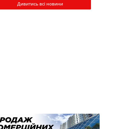
Дивитись всі новини