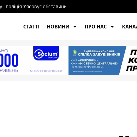
 - поліція з'ясовує обставини
СТАТТІ
НОВИНИ
ПРО НАС
КАНАЛ