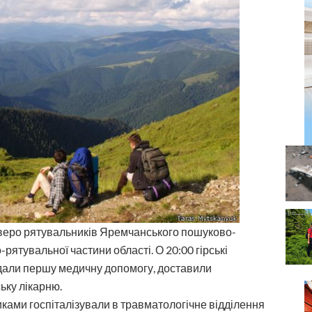
тверо рятувальників Яремчанського пошуково-
о-рятувальної частини
області. О 20:00 гірські
адали першу медичну допомогу, доставили
ьку лікарню.
ками госпіталізували в травматологічне відділення