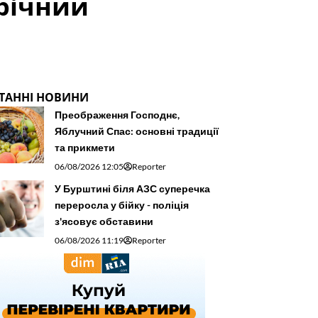
-річний
ТАННІ НОВИНИ
Преображення Господнє,
Яблучний Спас: основні традиції
та прикмети
06/08/2026 12:05
Reporter
У Бурштині біля АЗС суперечка
переросла у бійку - поліція
з'ясовує обставини
06/08/2026 11:19
Reporter