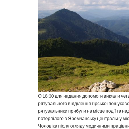
О 18:30 для надання допомоги виїхали че
рятувального відділення гірської пошуков
рятувальники прибули на місце події та н
потерпілого в Яремчанську центральну міс
Чоловіка після огляду медичними працівни