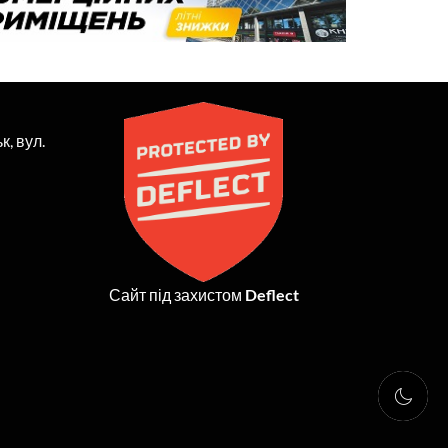
к, вул.
Сайт під захистом
Deflect