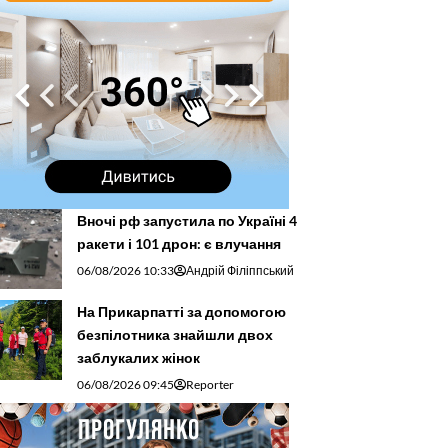
Вночі рф запустила по Україні 4
ракети і 101 дрон: є влучання
06/08/2026 10:33
Андрій Філіппський
На Прикарпатті за допомогою
безпілотника знайшли двох
заблукалих жінок
06/08/2026 09:45
Reporter