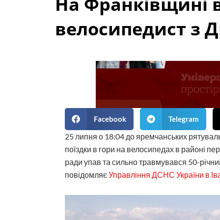
На Франківщині в
велосипедист з Д
Facebook
Telegram
25 липня о 18:04 до яремчанських рятуваль
поїздки в гори на велосипедах в районі пе
ради упав та сильно травмувався 50-річний 
повідомляє
Управління ДСНС України в Іва