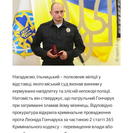
Нагадаємо, Ільницький – полковник міліції у
відставці, якого міський суд визнав винним у
кермуванні напідпитку та злісній непокорі поліції.
Натомість він стверджує, що патрульний Гончарук
при затриманні зламав йому мізинець. Відповідно
прокуратура відкрила кримінальне провадження
проти Леоніда Гончарука за частиною 2 статті 365
Кримінального кодексу – перевищення влади або