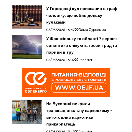
У Городенці суд призначив штраф
чоловіку, що побив доньку
кулаками
06/08/2026 16:47
Ольга Суровська
У Франківську та області 7 серпня
синоптики очікують грози, град та
пориви вітру
06/08/2026 16:02
Reporter
На Буковині викрили
транснаціональну наркосхему –
виготовляв наркотики
прикарпатець
06/08/2026 15:15
Reporter