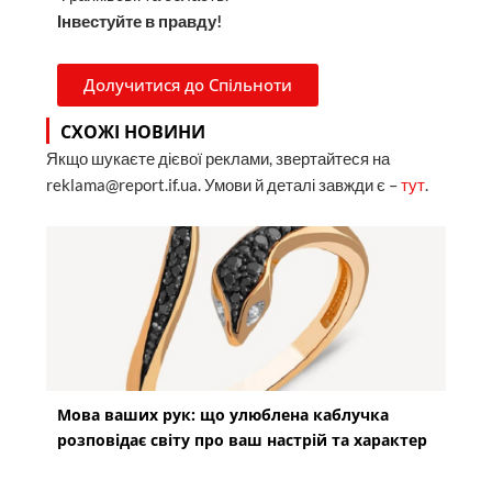
Інвестуйте в правду!
Долучитися до Спільноти
СХОЖІ НОВИНИ
Якщо шукаєте дієвої реклами, звертайтеся на
reklama@report.if.ua. Умови й деталі завжди є –
тут
.
Мова ваших рук: що улюблена каблучка
розповідає світу про ваш настрій та характер