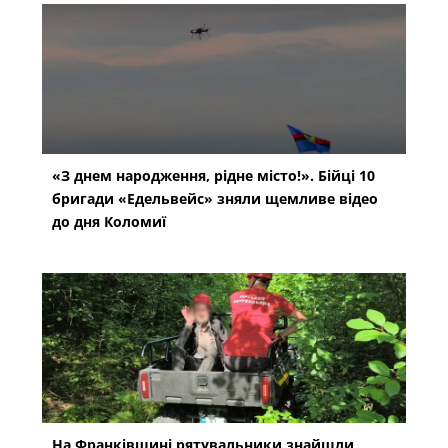
«З днем народження, рідне місто!». Бійці 10
бригади «Едельвейс» зняли щемливе відео
до дня Коломиї
На Франківщині рятувальники знайшли