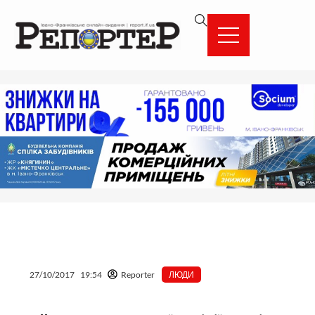
Перейти
вмісту
до
вмісту
27/10/2017
19:54
Reporter
ЛЮДИ