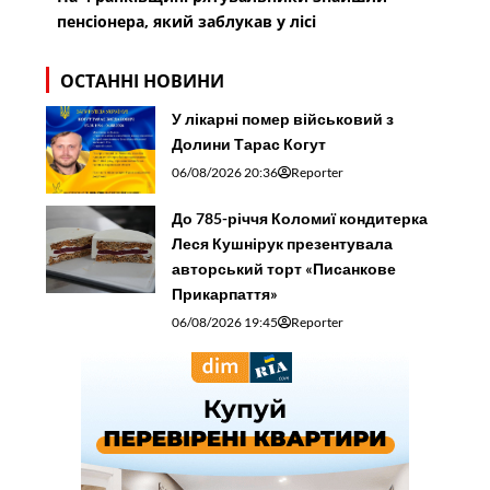
пенсіонера, який заблукав у лісі
ОСТАННІ НОВИНИ
У лікарні помер військовий з
Долини Тарас Когут
06/08/2026 20:36
Reporter
До 785-річчя Коломиї кондитерка
Леся Кушнірук презентувала
авторський торт «Писанкове
Прикарпаття»
06/08/2026 19:45
Reporter