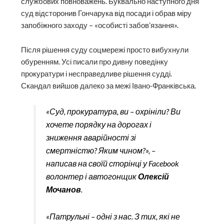
службових повноважень. Буквально наступного дня
суд відсторонив Гончарука від посади і обрав міру
запобіжного заходу – «особисті забов’язання».
Після рішення суду соцмережі просто вибухнули
обуренням. Усі писали про дивну поведінку
прокуратури і несправедливе рішення судді.
Скандал вийшов далеко за межі Івано-Франківська.
«Суд, прокуратура, ви – охрініли? Ви
хочете порядку на дорогах і
зниження аварійності зі
смертністю? Яким чином?», –
написав на своїй сторінці у Facebook
волонтер і автогонщик
Олексій
Мочанов
.
«Патрульні – одні з нас. З тих, які не