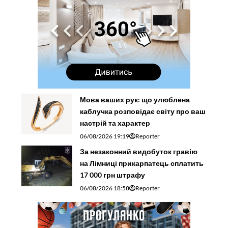
Мова ваших рук: що улюблена
каблучка розповідає світу про ваш
настрій та характер
06/08/2026 19:19
Reporter
За незаконний видобуток гравію
на Лімниці прикарпатець сплатить
17 000 грн штрафу
06/08/2026 18:58
Reporter