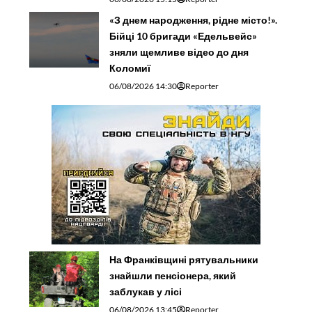
«З днем народження, рідне місто!».
Бійці 10 бригади «Едельвейс»
зняли щемливе відео до дня
Коломиї
06/08/2026 14:30
Reporter
На Франківщині рятувальники
знайшли пенсіонера, який
заблукав у лісі
06/08/2026 13:45
Reporter