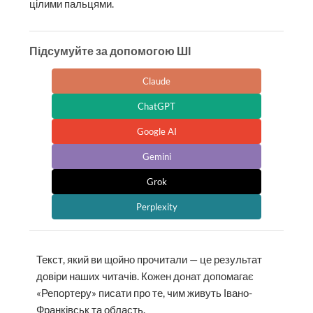
цілими пальцями.
Підсумуйте за допомогою ШІ
Claude
ChatGPT
Google AI
Gemini
Grok
Perplexity
Текст, який ви щойно прочитали — це результат
довіри наших читачів. Кожен донат допомагає
«Репортеру» писати про те, чим живуть Івано-
Франківськ та область.