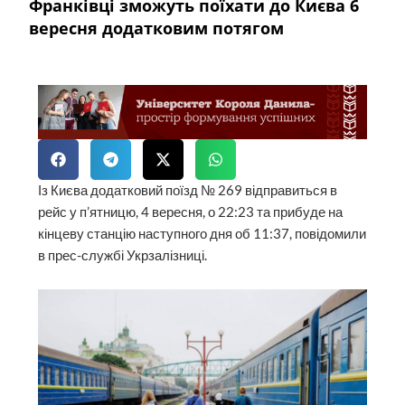
Франківці зможуть поїхати до Києва 6
вересня додатковим потягом
Із Києва додатковий поїзд № 269 відправиться в
рейс у п’ятницю, 4 вересня, о 22:23 та прибуде на
кінцеву станцію наступного дня об 11:37, повідомили
в прес-службі Укрзалізниці.