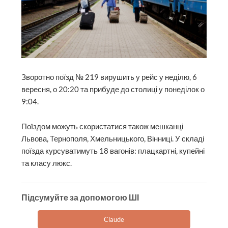
Зворотно поїзд № 219 вирушить у рейс у неділю, 6
вересня, о 20:20 та прибуде до столиці у понеділок о
9:04.
Поїздом можуть скористатися також мешканці
Львова, Тернополя, Хмельницького, Вінниці. У складі
поїзда курсуватимуть 18 вагонів: плацкартні, купейні
та класу люкс.
Підсумуйте за допомогою ШІ
Claude