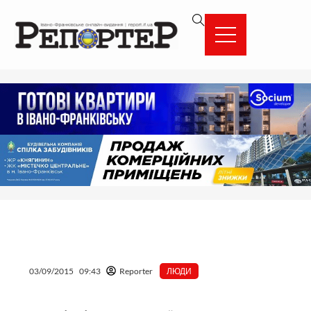
Перейти
вмісту
до
вмісту
03/09/2015
09:43
Reporter
ЛЮДИ