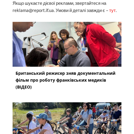
Якщо шукаєте дієвої реклами, звертайтеся на
reklama@report.if.ua. Умови й деталі завжди є –
тут
.
Британський режисер зняв документальний
фільм про роботу франківських медиків
(ВІДЕО)