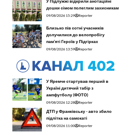
У Підлужжі відкрили анотаційні
дошки сімом полеглим захисникам
09/08/2026 15:29
Reporter
Близько пів сотні учасників
долучилися до велопробігу
пам’яті Героїв у Підгірках
09/08/2026 13:59
Reporter
У Яремче стартував перший в
Україні дитячий табір з
ампфутболу (ФОТО)
09/08/2026 12:28
Reporter
ДТП у Франківську - авто збило
підлітка на самокаті
09/08/2026 11:00
Reporter