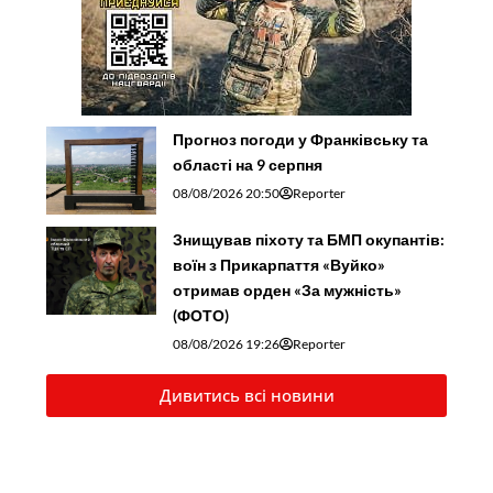
Прогноз погоди у Франківську та
області на 9 серпня
08/08/2026 20:50
Reporter
Знищував піхоту та БМП окупантів:
воїн з Прикарпаття «Вуйко»
отримав орден «За мужність»
(ФОТО)
08/08/2026 19:26
Reporter
Дивитись всі новини