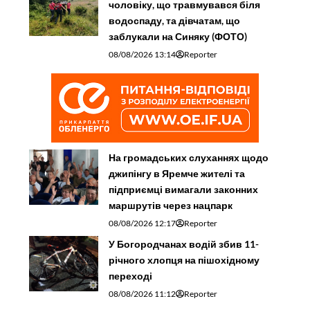
чоловіку, що травмувався біля
водоспаду, та дівчатам, що
заблукали на Синяку (ФОТО)
08/08/2026 13:14
Reporter
На громадських слуханнях щодо
джипінгу в Яремче житeлі та
підприємці вимагали законних
маршрутів через нацпарк
08/08/2026 12:17
Reporter
У Богородчанах водій збив 11-
річного хлопця на пішохідному
переході
08/08/2026 11:12
Reporter