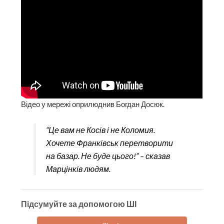
Відео у мережі оприлюднив Богдан Досюк.
“Це вам не Косів і не Коломия.
Хочете Франківськ перетворити
на базар. Не буде цього!” – сказав
Марцінків людям.
Підсумуйте за допомогою ШІ