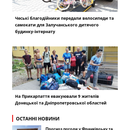
Чеські благодійники передали велосипеди та
самокати для Залучанського дитячого
будинку-інтернату
На Прикарпаття евакуювали 9 жителів
Донецької та Дніпропетровської областей
ОСТАННІ НОВИНИ
Прогноз погоди у Франківську та