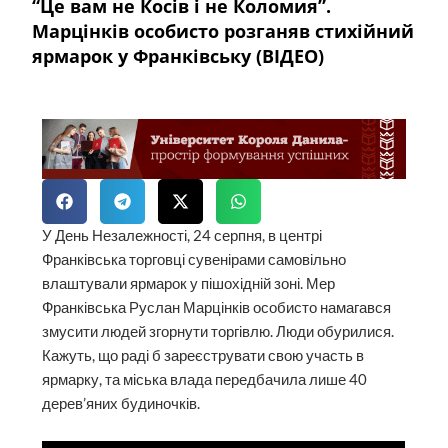
“Це вам не Косів і не Коломия”.
Марцінків особисто розганяв стихійний
ярмарок у Франківську (ВІДЕО)
У День Незалежності, 24 серпня, в центрі
Франківська торговці сувенірами самовільно
влаштували ярмарок у пішохідній зоні. Мер
Франківська Руслан Марцінків особисто намагався
змусити людей згорнути торгівлю. Люди обурилися.
Кажуть, що раді б зареєструвати свою участь в
ярмарку, та міська влада передбачила лише 40
дерев’яних будиночків.