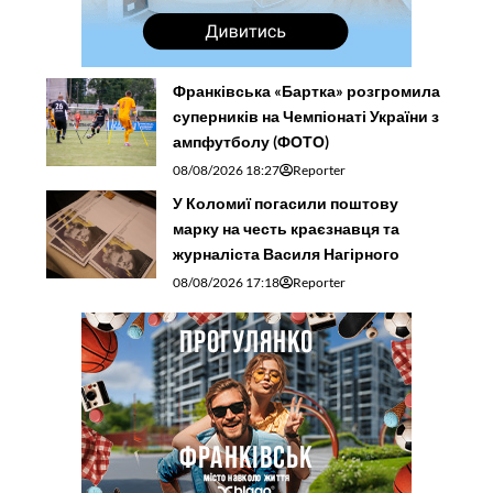
Франківська «Бартка» розгромила
суперників на Чемпіонаті України з
ампфутболу (ФОТО)
08/08/2026 18:27
Reporter
У Коломиї погасили поштову
марку на честь краєзнавця та
журналіста Василя Нагірного
08/08/2026 17:18
Reporter