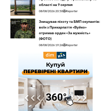
області на 9 серпня
08/08/2026 20:50
Reporter
Знищував піхоту та БМП окупантів:
воїн з Прикарпаття «Вуйко»
отримав орден «За мужність»
(ФОТО)
08/08/2026 19:26
Reporter