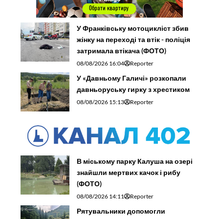
У Франківську мотоцикліст збив
жінку на переході та втік - поліція
затримала втікача (ФОТО)
08/08/2026 16:04
Reporter
У «Давньому Галичі» розкопали
давньоруську гирку з хрестиком
08/08/2026 15:13
Reporter
В міському парку Калуша на озері
знайшли мертвих качок і рибу
(ФОТО)
08/08/2026 14:11
Reporter
Рятувальники допомогли