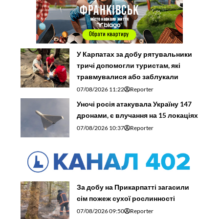
У Карпатах за добу рятувальники
тричі допомогли туристам, які
травмувалися або заблукали
07/08/2026 11:22
Reporter
Уночі росія атакувала Україну 147
дронами, є влучання на 15 локаціях
07/08/2026 10:37
Reporter
За добу на Прикарпатті загасили
сім пожеж сухої рослинності
07/08/2026 09:50
Reporter