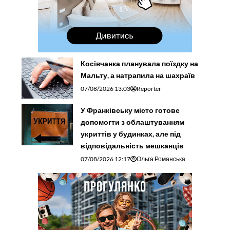
Косівчанка планувала поїздку на
Мальту, а натрапила на шахраїв
07/08/2026 13:03
Reporter
У Франківську місто готове
допомогти з облаштуванням
укриттів у будинках, але під
відповідальність мешканців
07/08/2026 12:17
Ольга Романська