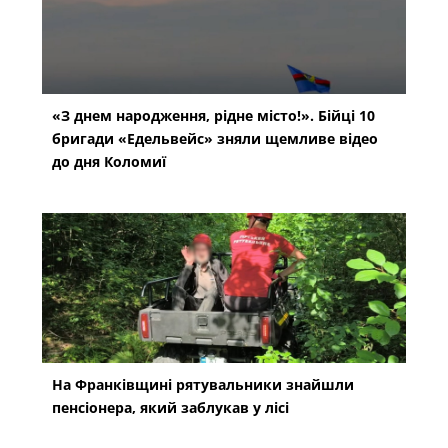
«З днем народження, рідне місто!». Бійці 10
бригади «Едельвейс» зняли щемливе відео
до дня Коломиї
На Франківщині рятувальники знайшли
пенсіонера, який заблукав у лісі