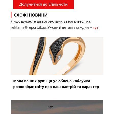
Долучитися до Спільноти
СХОЖІ НОВИНИ
Якщо шукаєте дієвої реклами, звертайтеся на
reklama@report.if.ua. Умови й деталі завжди є –
тут
.
Мова ваших рук: що улюблена каблучка
розповідає світу про ваш настрій та характер