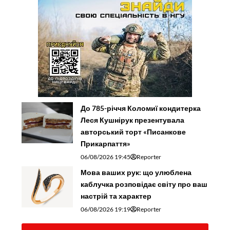
До 785-річчя Коломиї кондитерка
Леся Кушнірук презентувала
авторський торт «Писанкове
Прикарпаття»
06/08/2026 19:45
Reporter
Мова ваших рук: що улюблена
каблучка розповідає світу про ваш
настрій та характер
06/08/2026 19:19
Reporter