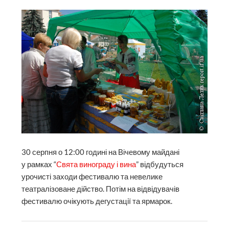
30 серпня о 12:00 годині на Вічевому майдані
у рамках “
Свята винограду і вина
” відбудуться
урочисті заходи фестивалю та невелике
театралізоване дійство. Потім на відвідувачів
фестивалю очікують дегустації та ярмарок.