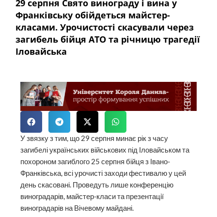
29 серпня Свято винограду і вина у
Франківську обійдеться майстер-
класами. Урочистості скасували через
загибель бійця АТО та річницю трагедії
Іловайська
У звязку з тим, що 29 серпня минає рік з часу
загибелі українських військових під Іловайськом та
похороном загиблого 25 серпня бійця з Івано-
Франківська, всі урочисті заходи фестивалю у цей
день скасовані. Проведуть лише конференцію
виноградарів, майстер-класи та презентації
виноградарів на Вічевому майдані.