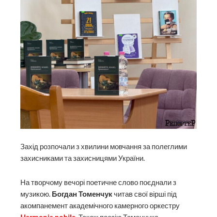
Захід розпочали з хвилини мовчання за полеглими
захисниками та захисницями України.
На творчому вечорі поетичне слово поєднали з
музикою.
Богдан Томенчук
читав свої вірші під
акомпанемент академічного камерного оркестру