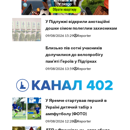
У Підлужжі відкрили анотаційні
дошки сімом полеглим захисникам
09/08/2026 15:29
Reporter
Близько пів сотні учасників
долучилися до велопробігу
пам’яті Героїв у Підгірках
09/08/2026 13:59
Reporter
У Яремче стартував перший в
Україні дитячий табір з
ампфутболу (ФОТО)
09/08/2026 12:28
Reporter
ДТП у Франківську - авто збило