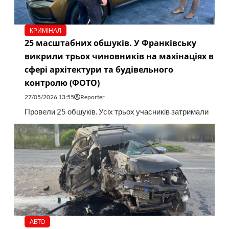
КРИМІНАЛ
25 масштабних обшуків. У Франківську
викрили трьох чиновників на махінаціях в
сфері архітектури та будівельного
контролю (ФОТО)
27/05/2026 13:55
Reporter
Провели 25 обшуків. Усіх трьох учасників затримали
АВТО