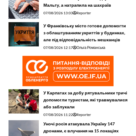
Мальту, а натрапила на шахраїв
07/08/2026 13:03
Reporter
У Франківську місто готове допомогти
з облаштуванням укриттів у будинках,
але під відповідальність мешканців
07/08/2026 12:17
Ольга Романська
У Карпатах за добу рятувальники тричі
допомогли туристам, які травмувалися
або заблукали
07/08/2026 11:22
Reporter
Уночі росія атакувала Україну 147
дронами, є влучання на 15 локаціях