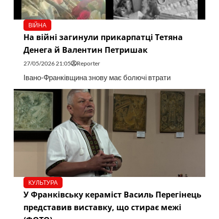
ВІЙНА
На війні загинули прикарпатці Тетяна
Денега й Валентин Петришак
27/05/2026 21:05
Reporter
Івано-Франківщина знову має болючі втрати
КУЛЬТУРА
У Франківську кераміст Василь Перегінець
представив виставку, що стирає межі