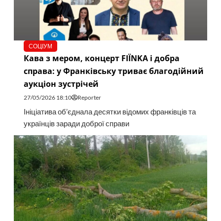
СОЦІУМ
Кава з мером, концерт FIЇNKA і добра
справа: у Франківську триває благодійний
аукціон зустрічей
27/05/2026 18:10
Reporter
Ініціатива об’єднала десятки відомих франківців та
українців заради доброї справи