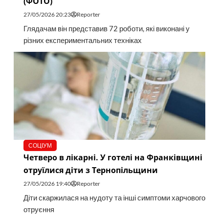
(ФОТО)
27/05/2026 20:23
Reporter
Глядачам він представив 72 роботи, які виконані у
різних експериментальних техніках
СОЦІУМ
Четверо в лікарні. У готелі на Франківщині
отруїлися діти з Тернопільщини
27/05/2026 19:40
Reporter
Діти скаржилася на нудоту та інші симптоми харчового
отруєння