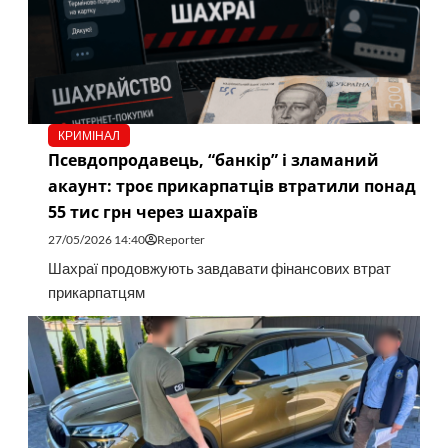
КРИМІНАЛ
Псевдопродавець, “банкір” і зламаний
акаунт: троє прикарпатців втратили понад
55 тис грн через шахраїв
27/05/2026 14:40
Reporter
Шахраї продовжують завдавати фінансових втрат
прикарпатцям