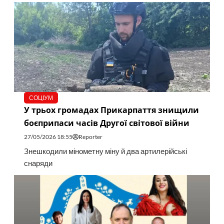
СОЦІУМ
У трьох громадах Прикарпаття знищили
боєприпаси часів Другої світової війни
27/05/2026 18:55
Reporter
Знешкодили мінометну міну й два артилерійські
снаряди