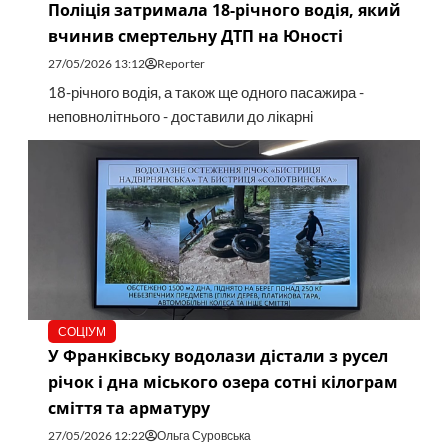
Поліція затримала 18-річного водія, який
вчинив смертельну ДТП на Юності
27/05/2026 13:12
Reporter
18-річного водія, а також ще одного пасажира -
неповнолітнього - доставили до лікарні
СОЦІУМ
У Франківську водолази дістали з русел
річок і дна міського озера сотні кілограм
сміття та арматуру
27/05/2026 12:22
Ольга Суровська