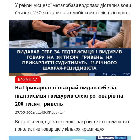
У районі місцевої металобази водолази дістали з води
близько 250 кг старих автомобільних коліс та іншого...
КРИМІНАЛ
На Прикарпатті шахрай видав себе за
підприємця і видурив електротоварів на
200 тисяч гривень
27/05/2026 11:45
Reporter
Встановлено, що за схожою шахрайською схемою він
привласнив товар ще у кількох крамницях