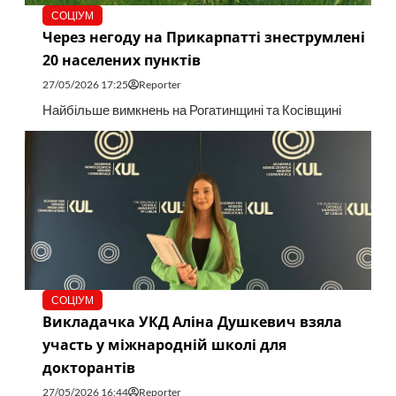
СОЦІУМ
Через негоду на Прикарпатті знеструмлені
20 населених пунктів
27/05/2026 17:25
Reporter
Найбільше вимкнень на Рогатинщині та Косівщині
СОЦІУМ
Викладачка УКД Аліна Душкевич взяла
участь у міжнародній школі для
докторантів
27/05/2026 16:44
Reporter