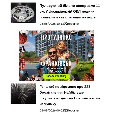
Пульсуючий біль та аневризма 11
см. У франківській ОКЛ медики
провели п’ять операцій на аорті
08/08/2026 10:12
Reporter
Генштаб повідомляє про 223
боєзіткнення. Найбільше
штурмових дій - на Покровському
напрямку
08/08/2026 09:02
Reporter