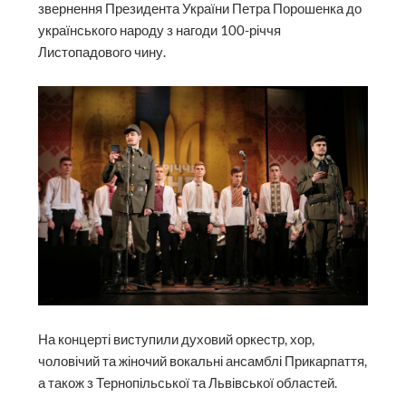
звернення Президента України Петра Порошенка до
українського народу з нагоди 100-річчя
Листопадового чину.
На концерті виступили духовий оркестр, хор,
чоловічий та жіночий вокальні ансамблі Прикарпаття,
а також з Тернопільської та Львівської областей.