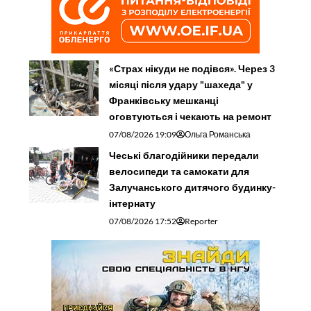
«Страх нікуди не подівся». Через 3
місяці після удару "шахеда" у
Франківську мешканці
оговтуються і чекають на ремонт
07/08/2026 19:09
Ольга Романська
Чеські благодійники передали
велосипеди та самокати для
Залучанського дитячого будинку-
інтернату
07/08/2026 17:52
Reporter