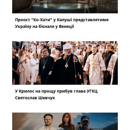
Проєкт "Ко-Хати" у Калуші представлятиме
Україну на бієнале у Венеції
У Крилос на прощу прибув глава УГКЦ
Святослав Шевчук