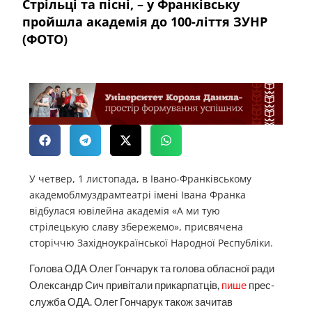
Стрільці та пісні, – у Франківську
пройшла академія до 100-ліття ЗУНР
(ФОТО)
У четвер, 1 листопада, в Івано-Франківському
академоблмуздрамтеатрі імені Івана Франка
відбулася ювілейна академія «А ми тую
стрілецькую славу збережемо», присвячена
сторіччю Західноукраїнської Народної Республіки.
Голова ОДА Олег Гончарук та голова обласної ради
Олександр Сич привітали прикарпатців,
пише
прес-
служба ОДА. Олег Гончарук також зачитав