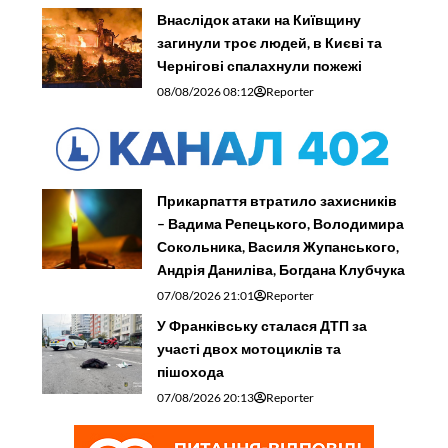
Внаслідок атаки на Київщину
загинули троє людей, в Києві та
Чернігові спалахнули пожежі
08/08/2026 08:12
Reporter
Прикарпаття втратило захисників
– Вадима Репецького, Володимира
Сокольника, Василя Жупанського,
Андрія Даниліва, Богдана Клубчука
07/08/2026 21:01
Reporter
У Франківську сталася ДТП за
участі двох мотоциклів та
пішохода
07/08/2026 20:13
Reporter