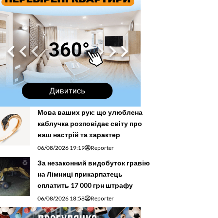
Мова ваших рук: що улюблена
каблучка розповідає світу про
ваш настрій та характер
06/08/2026 19:19
Reporter
За незаконний видобуток гравію
на Лімниці прикарпатець
сплатить 17 000 грн штрафу
06/08/2026 18:58
Reporter