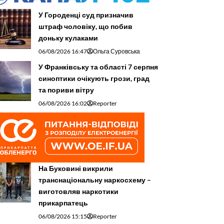
У Городенці суд призначив
штраф чоловіку, що побив
доньку кулаками
06/08/2026 16:47
Ольга Суровська
У Франківську та області 7 серпня
синоптики очікують грози, град
та пориви вітру
06/08/2026 16:02
Reporter
На Буковині викрили
транснаціональну наркосхему –
виготовляв наркотики
прикарпатець
06/08/2026 15:15
Reporter