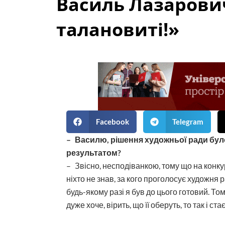
Василь Лазарович
талановиті!»
Facebook
Telegram
– Василю, рішення художньої ради бул
результатом?
– Звісно, несподіванкою, тому що на конкур
ніхто не знав, за кого проголосує художня
будь-якому разі я був до цього готовий. То
дуже хоче, вірить, що її оберуть, то так і ст