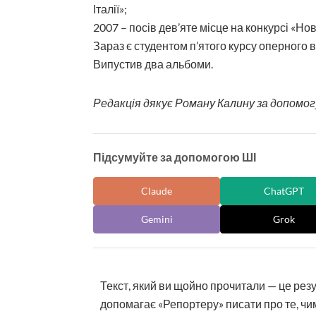
Італії»;
2007 – посів дев’яте місце на конкурсі «Но
Зараз є студентом п’ятого курсу оперного в
Випустив два альбоми.
Редакція дякує Роману Калину за допомогу
Підсумуйте за допомогою ШІ
Claude
ChatGPT
Gemini
Grok
Текст, який ви щойно прочитали — це рез
допомагає «Репортеру» писати про те, чим