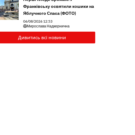
Франківську освятили кошики на
Яблучного Спаса (ФОТО)
06/08/2026 12:53
Мирослава Надкернична
Дивитись всі новини