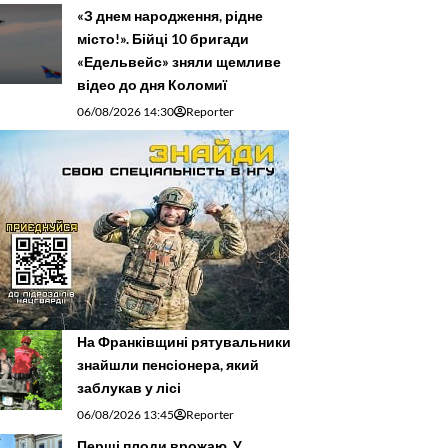
«З днем народження, рідне
місто!». Бійці 10 бригади
«Едельвейс» зняли щемливе
відео до дня Коломиї
06/08/2026 14:30
Reporter
На Франківщині рятувальники
знайшли пенсіонера, який
заблукав у лісі
06/08/2026 13:45
Reporter
Перші плоди врожаю. У