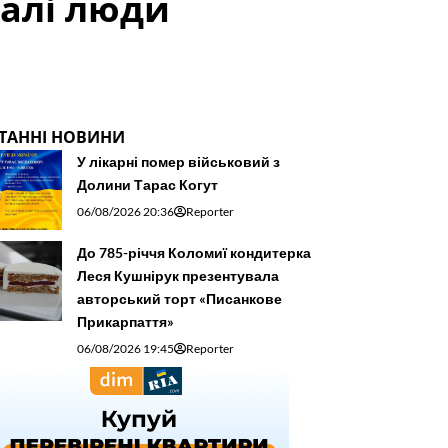
галі люди
ТАННІ НОВИНИ
У лікарні помер військовий з
Долини Тарас Когут
06/08/2026 20:36
Reporter
До 785-річчя Коломиї кондитерка
Леся Кушнірук презентувала
авторський торт «Писанкове
Прикарпаття»
06/08/2026 19:45
Reporter