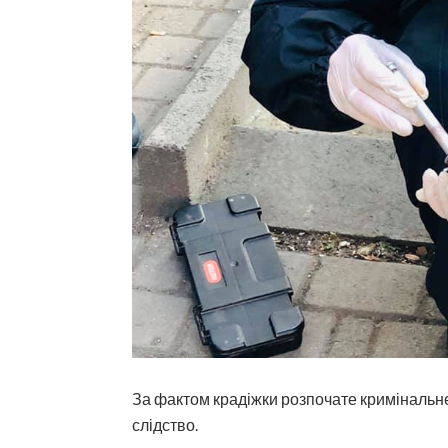
За фактом крадіжки розпочате кримінальне
слідство.