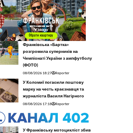
Франківська «Бартка»
розгромила суперників на
Чемпіонаті України з ампфутболу
(ФОТО)
08/08/2026 18:27
Reporter
У Коломиї погасили поштову
марку на честь краєзнавця та
журналіста Василя Нагірного
08/08/2026 17:18
Reporter
У Франківську мотоцикліст збив