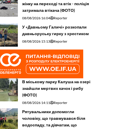
жінку на переході та втік - поліція
затримала втікача (ФОТО)
08/08/2026 16:04
Reporter
У «Давньому Галичі» розкопали
давньоруську гирку з хрестиком
08/08/2026 15:13
Reporter
В міському парку Калуша на озері
знайшли мертвих качок і рибу
(ФОТО)
08/08/2026 14:11
Reporter
Рятувальники допомогли
чоловіку, що травмувався біля
водоспаду, та дівчатам, що