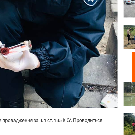
 провадження за ч. 1 ст. 185 ККУ. Проводиться