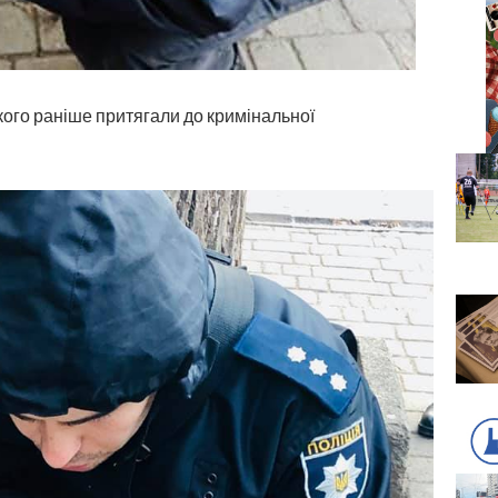
кого раніше притягали до кримінальної