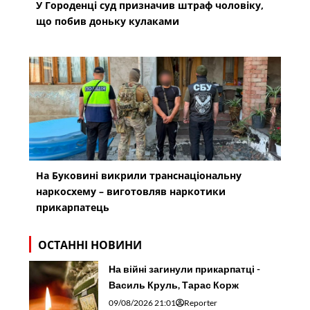
У Городенці суд призначив штраф чоловіку,
що побив доньку кулаками
На Буковині викрили транснаціональну
наркосхему – виготовляв наркотики
прикарпатець
ОСТАННІ НОВИНИ
На війні загинули прикарпатці -
Василь Круль, Тарас Корж
09/08/2026 21:01
Reporter