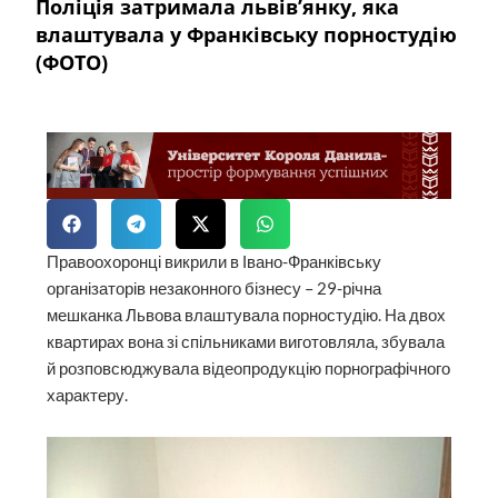
Поліція затримала львів’янку, яка
влаштувала у Франківську порностудію
(ФОТО)
Правоохоронці викрили в Івано-Франківську
організаторів незаконного бізнесу – 29-річна
мешканка Львова влаштувала порностудію. На двох
квартирах вона зі спільниками виготовляла, збувала
й розповсюджувала відеопродукцію порнографічного
характеру.