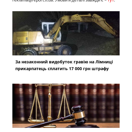
За незаконний видобуток гравію на Лімниці
прикарпатець сплатить 17 000 грн штрафу