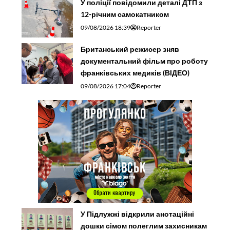
У поліції повідомили деталі ДТП з
12-річним самокатником
09/08/2026 18:39
Reporter
Британський режисер зняв
документальний фільм про роботу
франківських медиків (ВІДЕО)
09/08/2026 17:04
Reporter
У Підлужжі відкрили анотаційні
дошки сімом полеглим захисникам