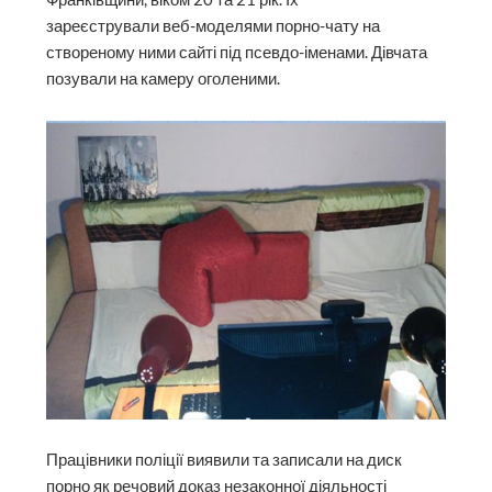
зареєстрували веб-моделями порно-чату на
створеному ними сайті під псевдо-іменами. Дівчата
позували на камеру оголеними.
Працівники поліції виявили та записали на диск
порно як речовий доказ незаконної діяльності