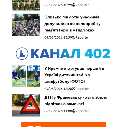
09/08/2026 15:29
Reporter
Близько пів сотні учасників
долучилися до велопробігу
пам’яті Героїв у Підгірках
09/08/2026 13:59
Reporter
У Яремче стартував перший в
Україні дитячий табір з
ампфутболу (ФОТО)
09/08/2026 12:28
Reporter
ДТП у Франківську - авто збило
підлітка на самокаті
09/08/2026 11:00
Reporter