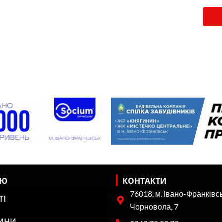
НЮ
КОНТАКТИ
76018, м. Івано-Франківсь
ТІ
Чорновола, 7
ИНИ