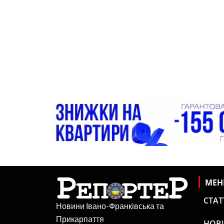
МЕ
СТАТ
Новини Івано-Франківська та
Прикарпаття
НОВ