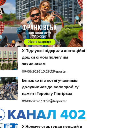
У Підлужжі відкрили анотаційні
дошки сімом полеглим
захисникам
09/08/2026 15:29
Reporter
Близько пів сотні учасників
долучилися до велопробігу
пам’яті Героїв у Підгірках
09/08/2026 13:59
Reporter
У Яремче стартував перший в