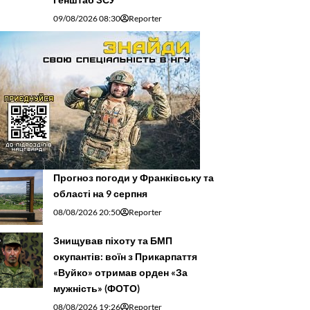
09/08/2026 08:30
Reporter
Прогноз погоди у Франківську та
області на 9 серпня
08/08/2026 20:50
Reporter
Знищував піхоту та БМП
окупантів: воїн з Прикарпаття
«Вуйко» отримав орден «За
мужність» (ФОТО)
08/08/2026 19:26
Reporter