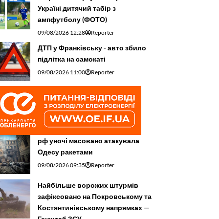
Україні дитячий табір з
ампфутболу (ФОТО)
09/08/2026 12:28
Reporter
ДТП у Франківську - авто збило
підлітка на самокаті
09/08/2026 11:00
Reporter
рф уночі масовано атакувала
Одесу ракетами
09/08/2026 09:35
Reporter
Найбільше ворожих штурмів
зафіксовано на Покровському та
Костянтинівському напрямках —
Генштаб ЗСУ