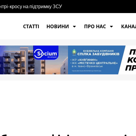
нтрі-кросу на підтримку ЗСУ
СТАТТІ
НОВИНИ
ПРО НАС
КАНАЛ