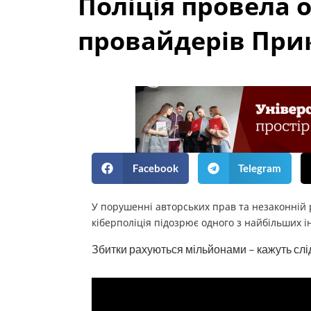
Поліція провела о
провайдерів Прик
Facebook
Telegram
У порушенні авторських прав та незаконній 
кіберполіція підозрює одного з найбільших 
Збитки рахуються мільйонами – кажуть слід