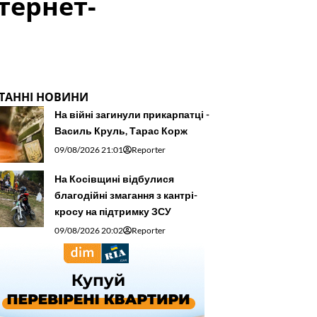
нтернет-
ТАННІ НОВИНИ
На війні загинули прикарпатці -
Василь Круль, Тарас Корж
09/08/2026 21:01
Reporter
На Косівщині відбулися
благодійні змагання з кантрі-
кросу на підтримку ЗСУ
09/08/2026 20:02
Reporter