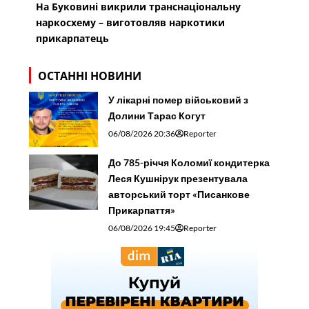
На Буковині викрили транснаціональну
наркосхему – виготовляв наркотики
прикарпатець
ОСТАННІ НОВИНИ
У лікарні помер військовий з
Долини Тарас Когут
06/08/2026 20:36
Reporter
До 785-річчя Коломиї кондитерка
Леся Кушнірук презентувала
авторський торт «Писанкове
Прикарпаття»
06/08/2026 19:45
Reporter