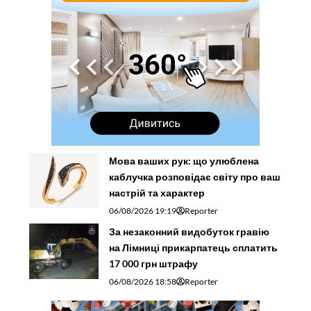
Мова ваших рук: що улюблена
каблучка розповідає світу про ваш
настрій та характер
06/08/2026 19:19
Reporter
За незаконний видобуток гравію
на Лімниці прикарпатець сплатить
17 000 грн штрафу
06/08/2026 18:58
Reporter