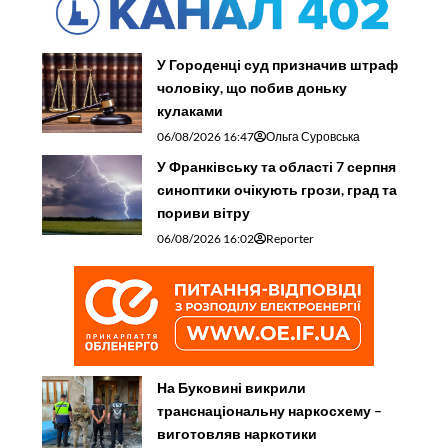
У Городенці суд призначив штраф
чоловіку, що побив доньку
кулаками
06/08/2026 16:47
Ольга Суровська
У Франківську та області 7 серпня
синоптики очікують грози, град та
пориви вітру
06/08/2026 16:02
Reporter
На Буковині викрили
транснаціональну наркосхему –
виготовляв наркотики