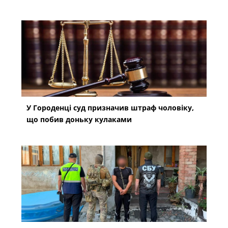
У Городенці суд призначив штраф чоловіку,
що побив доньку кулаками