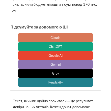
привласнили бюджетні кошти в сумі понад 170 тис.
грн.
Підсумуйте за допомогою ШІ
Claude
ChatGPT
Google AI
Gemini
Grok
Perplexity
Текст, який ви щойно прочитали — це результат
довіри наших читачів. Кожен донат допомагає