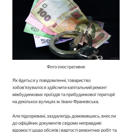
Фото ілюстративне
Як йдеться у повідомленні, товариство
зобов’язувалося здійснити капітальний ремонт
міжбудинкових проїздів та прибудинкової території
на декількох вулицях м. Івано-Франківська.
Але підозрювані, заздалегідь домовившись, внесли
до офіційних документів свідомо неправдиві
відомості щодо обсягів і вартості ремонтних робіт та