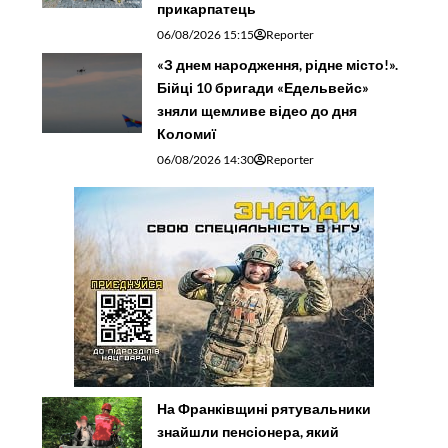
прикарпатець
06/08/2026 15:15
Reporter
«З днем народження, рідне місто!».
Бійці 10 бригади «Едельвейс»
зняли щемливе відео до дня
Коломиї
06/08/2026 14:30
Reporter
На Франківщині рятувальники
знайшли пенсіонера, який