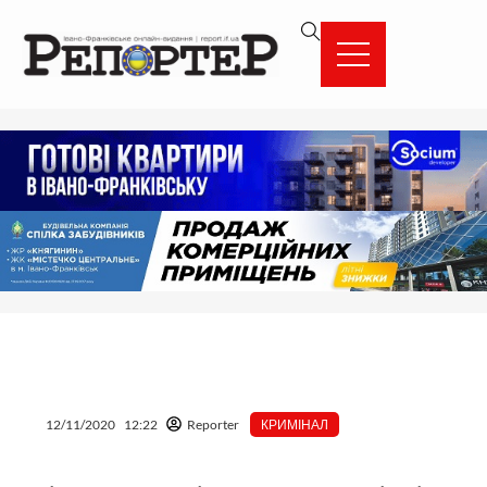
Перейти
вмісту
до
вмісту
12/11/2020
12:22
Reporter
КРИМІНАЛ