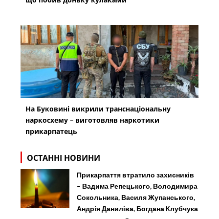
На Буковині викрили транснаціональну
наркосхему – виготовляв наркотики
прикарпатець
ОСТАННІ НОВИНИ
Прикарпаття втратило захисників
– Вадима Репецького, Володимира
Сокольника, Василя Жупанського,
Андрія Даниліва, Богдана Клубчука