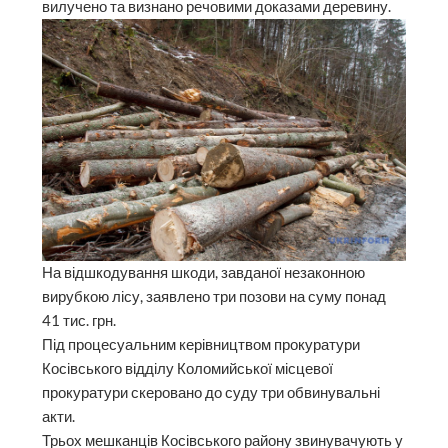
вилучено та визнано речовими доказами деревину.
На відшкодування шкоди, завданої незаконною
вирубкою лісу, заявлено три позови на суму понад
41 тис. грн.
Під процесуальним керівництвом прокуратури
Косівського відділу Коломийської місцевої
прокуратури скеровано до суду три обвинувальні
акти.
Трьох мешканців Косівського району звинувачують у