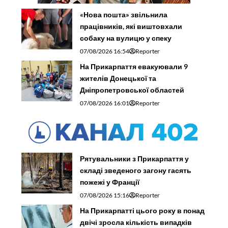
«Нова пошта» звільнила
працівників, які виштовхали
собаку на вулицю у спеку
07/08/2026 16:54
Reporter
На Прикарпаття евакуювали 9
жителів Донецької та
Дніпропетровської областей
07/08/2026 16:01
Reporter
Рятувальники з Прикарпаття у
складі зведеного загону гасять
пожежі у Франції
07/08/2026 15:16
Reporter
На Прикарпатті цього року в понад
двічі зросла кількість випадків