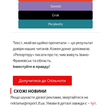
Gemini
Grok
Perplexity
Текст, який ви щойно прочитали — це результат
довіри наших читачів. Кожен донат допомагає
«Репортеру» писати про те, чим живуть Івано-
Франківськ та область.
Інвестуйте в правду!
Долучитися до Спільноти
СХОЖІ НОВИНИ
Якщо шукаєте дієвої реклами, звертайтеся на
reklama@report.if.ua. Умови й деталі завжди є –
тут
.