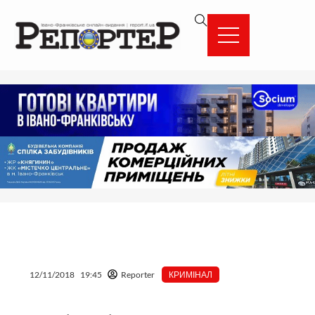
Перейти
вмісту
до
вмісту
12/11/2018
19:45
Reporter
КРИМІНАЛ