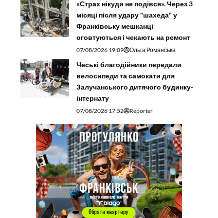
«Страх нікуди не подівся». Через 3
місяці після удару "шахеда" у
Франківську мешканці
оговтуються і чекають на ремонт
07/08/2026 19:09
Ольга Романська
Чеські благодійники передали
велосипеди та самокати для
Залучанського дитячого будинку-
інтернату
07/08/2026 17:52
Reporter