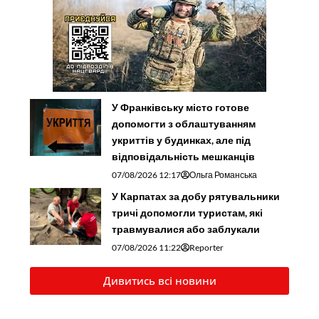
У Франківську місто готове
допомогти з облаштуванням
укриттів у будинках, але під
відповідальність мешканців
07/08/2026 12:17
Ольга Романська
У Карпатах за добу рятувальники
тричі допомогли туристам, які
травмувалися або заблукали
07/08/2026 11:22
Reporter
Дивитись всі новини