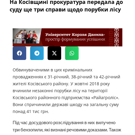
На Косівщині прокуратура передала до
суду ще три справи щодо порубки лісу
Обвинуваченими в цих кримінальних
провадженнях є 31-річний, 38-річний та 42-річний
жителі Косівського району. У жовтні 2018 року
вчинили незаконні порубки лісу на території
Косівського районного підприємства «Райагроліс».
Вони спричинили державі шкоду на загальну суму
понад 41 тис грн.
Під час досудового розслідування в них вилучено
три бензопили, які визнані речовими доказами. Також