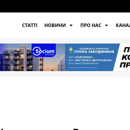
кровському та Костянтинівському напрямках — Генштаб ЗСУ
СТАТТІ
НОВИНИ
ПРО НАС
КАНАЛ