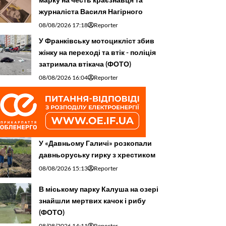
журналіста Василя Нагірного
08/08/2026 17:18
Reporter
У Франківську мотоцикліст збив
жінку на переході та втік - поліція
затримала втікача (ФОТО)
08/08/2026 16:04
Reporter
У «Давньому Галичі» розкопали
давньоруську гирку з хрестиком
08/08/2026 15:13
Reporter
В міському парку Калуша на озері
знайшли мертвих качок і рибу
(ФОТО)
08/08/2026 14:11
Reporter