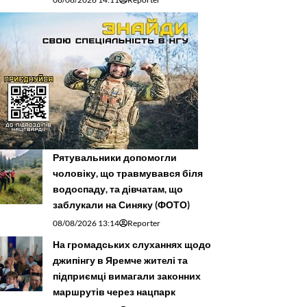
Рятувальники допомогли
чоловіку, що травмувався біля
водоспаду, та дівчатам, що
заблукали на Синяку (ФОТО)
08/08/2026 13:14
Reporter
На громадських слуханнях щодо
джипінгу в Яремче житeлі та
підприємці вимагали законних
маршрутів через нацпарк