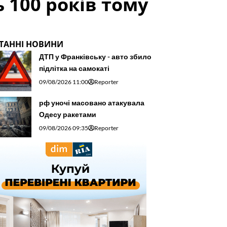
 100 років тому
ТАННІ НОВИНИ
ДТП у Франківську - авто збило
підлітка на самокаті
09/08/2026 11:00
Reporter
рф уночі масовано атакувала
Одесу ракетами
09/08/2026 09:35
Reporter