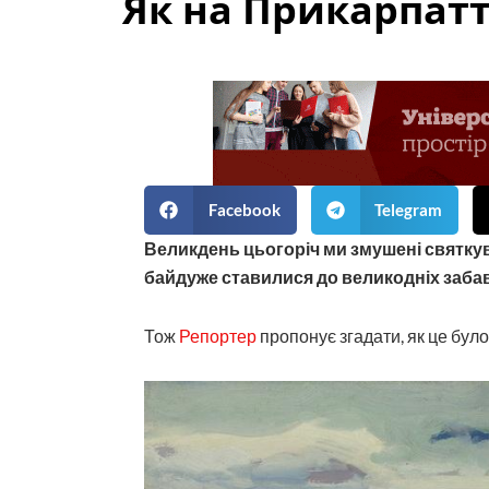
Як на Прикарпатт
Facebook
Telegram
Великдень цьогоріч ми змушені святкува
байдуже ставилися до великодніх забав
Тож
Репортер
пропонує згадати, як це було