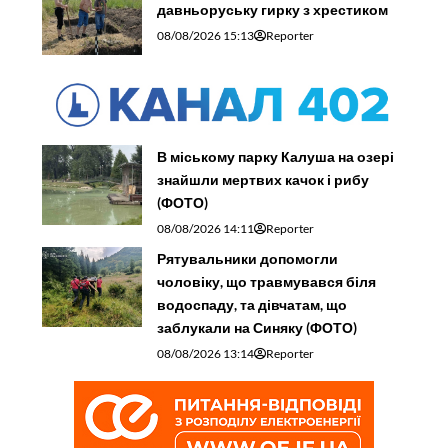
давньоруську гирку з хрестиком
08/08/2026 15:13
Reporter
В міському парку Калуша на озері
знайшли мертвих качок і рибу
(ФОТО)
08/08/2026 14:11
Reporter
Рятувальники допомогли
чоловіку, що травмувався біля
водоспаду, та дівчатам, що
заблукали на Синяку (ФОТО)
08/08/2026 13:14
Reporter