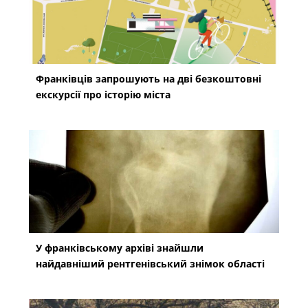
Франківців запрошують на дві безкоштовні
екскурсії про історію міста
У франківському архіві знайшли
найдавніший рентгенівський знімок області