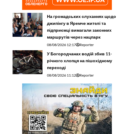
На громадських слуханнях щодо
джипінгу в Яремче житeлі та
підприємці вимагали законних
маршрутів через нацпарк
08/08/2026 12:17
Reporter
У Богородчанах водій збив 11-
річного хлопця на пішохідному
переході
08/08/2026 11:12
Reporter