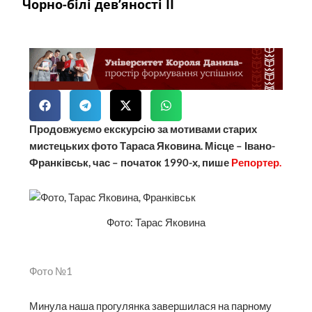
Чорно-білі дев’яності ІІ
Продовжуємо екскурсію за мотивами старих
мистецьких фото Тараса Яковина. Місце – Івано-
Франківськ, час – початок 1990-х, пише
Репортер.
Фото: Тарас Яковина
Фото №1
Минула наша прогулянка завершилася на парному