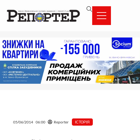
Перейти
вмісту
до
вмісту
05/06/2014
06:00
Reporter
ІСТОРІЯ