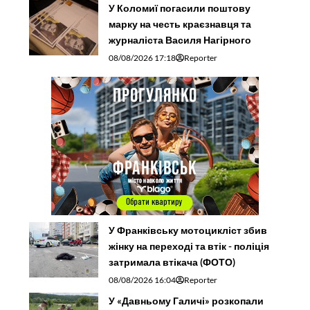
У Коломиї погасили поштову
марку на честь краєзнавця та
журналіста Василя Нагірного
08/08/2026 17:18
Reporter
У Франківську мотоцикліст збив
жінку на переході та втік - поліція
затримала втікача (ФОТО)
08/08/2026 16:04
Reporter
У «Давньому Галичі» розкопали