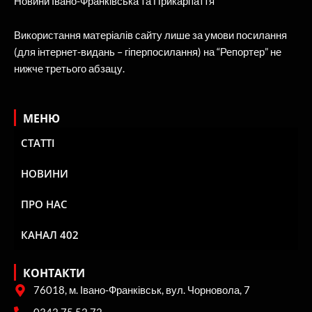
Новини Івано-Франківська та Прикарпаття
Використання матеріалів сайту лише за умови посилання
(для інтернет-видань – гіперпосилання) на “Репортер” не
нижче третього абзацу.
МЕНЮ
СТАТТІ
НОВИНИ
ПРО НАС
КАНАЛ 402
КОНТАКТИ
76018, м. Івано-Франківськ, вул. Чорновола, 7