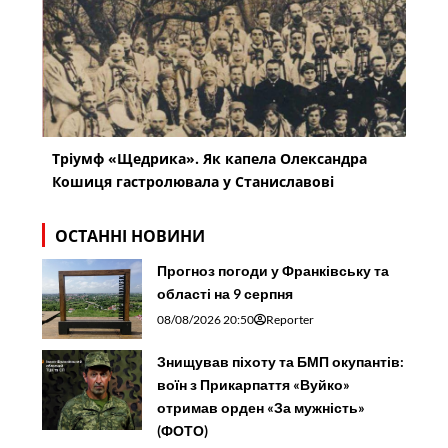
Тріумф «Щедрика». Як капела Олександра
Кошиця гастролювала у Станиславові
ОСТАННІ НОВИНИ
Прогноз погоди у Франківську та
області на 9 серпня
08/08/2026 20:50
Reporter
Знищував піхоту та БМП окупантів:
воїн з Прикарпаття «Вуйко»
отримав орден «За мужність»
(ФОТО)