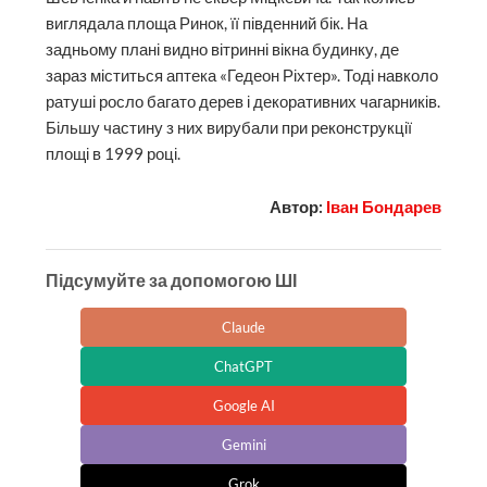
виглядала площа Ринок, її південний бік. На
задньому плані видно вітринні вікна будинку, де
зараз міститься аптека «Гедеон Ріхтер». Тоді навколо
ратуші росло багато дерев і декоративних чагарників.
Більшу частину з них вирубали при реконструкції
площі в 1999 році.
Автор:
Іван Бондарев
Підсумуйте за допомогою ШІ
Claude
ChatGPT
Google AI
Gemini
Grok