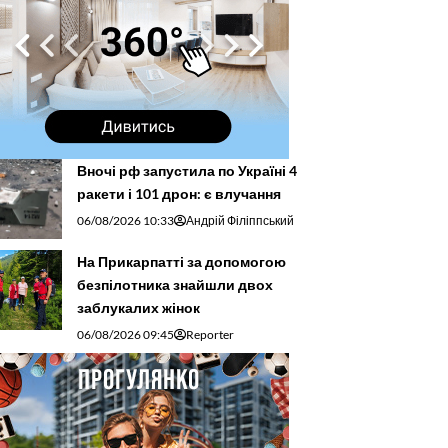
Вночі рф запустила по Україні 4
ракети і 101 дрон: є влучання
06/08/2026 10:33
Андрій Філіппський
На Прикарпатті за допомогою
безпілотника знайшли двох
заблукалих жінок
06/08/2026 09:45
Reporter