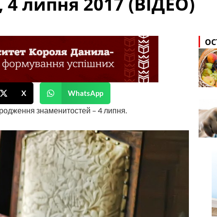
, 4 липня 2017 (ВІДЕО)
ОС
X
WhatsApp
 народження знаменитостей – 4 липня.