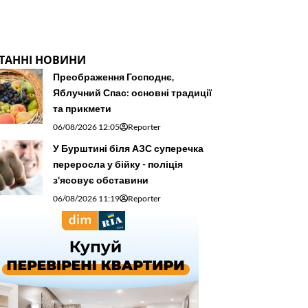
ТАННІ НОВИНИ
Преображення Господнє,
Яблучний Спас: основні традиції
та прикмети
06/08/2026 12:05
Reporter
У Бурштині біля АЗС суперечка
переросла у бійку - поліція
з'ясовує обставини
06/08/2026 11:19
Reporter