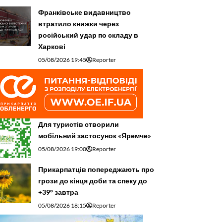
Франківське видавництво
втратило книжки через
російський удар по складу в
Харкові
05/08/2026 19:45
Reporter
Для туристів створили
мобільний застосунок «Яремче»
05/08/2026 19:00
Reporter
Прикарпатців попереджають про
грози до кінця доби та спеку до
+39° завтра
05/08/2026 18:15
Reporter