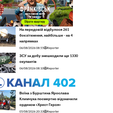
На передовій відбулося 261
боєзіткнення, найбільше - на 4
напрямках
06/08/2026 08:55
Reporter
ЗСУ за добу знешкодили ще 1330
окупантів
06/08/2026 08:10
Reporter
Воїна з Бурштина Ярослава
Климчука посмертно відзначили
орденом «Хрест Героя»
05/08/2026 20:33
Reporter