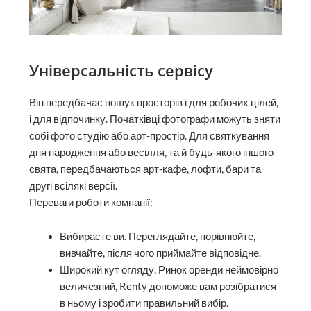
Універсальність сервісу
Він передбачає пошук просторів і для робочих цілей,
і для відпочинку. Початківці фотографи можуть зняти
собі фото студію або арт-простір. Для святкування
дня народження або весілля, та й будь-якого іншого
свята, передбачаються арт-кафе, лофти, бари та
другі всілякі версії.
Переваги роботи компанії:
Вибираєте ви. Переглядайте, порівнюйте,
вивчайте, після чого приймайте відповідне.
Широкий кут огляду. Ринок оренди неймовірно
величезний, Renty допоможе вам розібратися
в ньому і зробити правильний вибір.