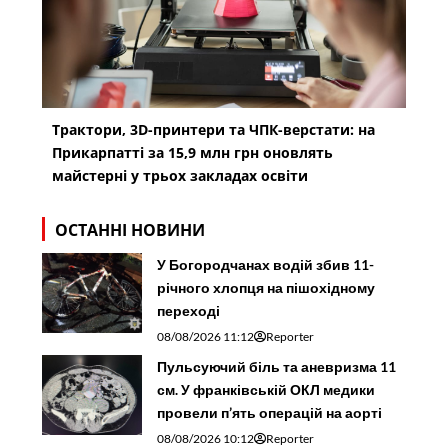
Трактори, 3D-принтери та ЧПК-верстати: на
Прикарпатті за 15,9 млн грн оновлять
майстерні у трьох закладах освіти
ОСТАННІ НОВИНИ
У Богородчанах водій збив 11-
річного хлопця на пішохідному
переході
08/08/2026 11:12
Reporter
Пульсуючий біль та аневризма 11
см. У франківській ОКЛ медики
провели п’ять операцій на аорті
08/08/2026 10:12
Reporter