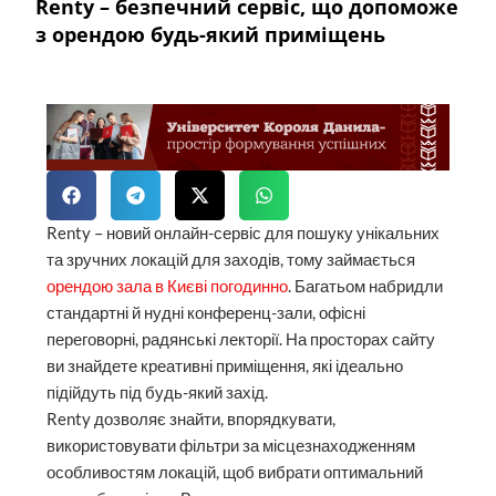
Renty – безпечний сервіс, що допоможе
з орендою будь-який приміщень
Renty – новий онлайн-сервіс для пошуку унікальних
та зручних локацій для заходів, тому займається
орендою зала в Києві погодинно
. Багатьом набридли
стандартні й нудні конференц-зали, офісні
переговорні, радянські лекторії. На просторах сайту
ви знайдете креативні приміщення, які ідеально
підійдуть під будь-який захід.
Renty дозволяє знайти, впорядкувати,
використовувати фільтри за місцезнаходженням
особливостям локацій, щоб вибрати оптимальний