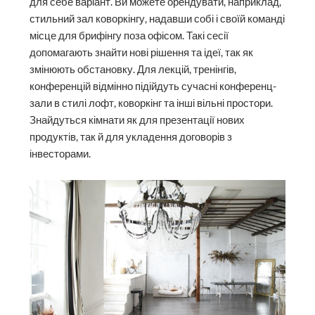
для себе варіант. Ви можете орендувати, наприклад,
стильний зал коворкінгу, надавши собі і своїй команді
місце для брифінгу поза офісом. Такі сесії
допомагають знайти нові рішення та ідеї, так як
змінюють обстановку. Для лекцій, тренінгів,
конференцій відмінно підійдуть сучасні конференц-
зали в стилі лофт, коворкінг та інші вільні простори.
Знайдуться кімнати як для презентації нових
продуктів, так й для укладення договорів з
інвесторами.