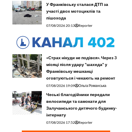
У Франківську сталася ДТП за
участі двох мотоциклів та
пішохода
07/08/2026 20:13
Reporter
«Страх нікуди не подівся». Через 3
місяці після удару "шахеда" у
Франківську мешканці
оговтуються і чекають на ремонт
07/08/2026 19:09
Ольга Романська
Чеські благодійники передали
велосипеди та самокати для
Залучанського дитячого будинку-
інтернату
07/08/2026 17:52
Reporter