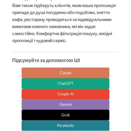
Вам також підберуть клієнтів, яким ваша пропозиція
припаде до душі погодинно або подобово, зняття
кафе, ресторану проводиться за індивідуальними
вимогами кожного замовника, які він задає
самостійно. Комфортна фільтрація пошуку, вигідні
пропозиції і чудовий сервіс.
Підсумуйте за допомогою ШІ
Claude
ChatGPT
Google AI
Gemini
Grok
Perplexity