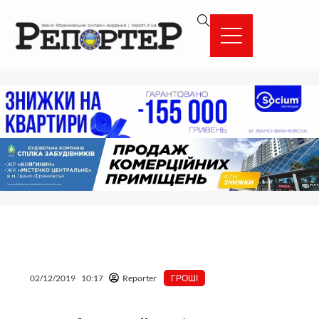
Перейти
вмісту
до
вмісту
02/12/2019
10:17
Reporter
ГРОШІ