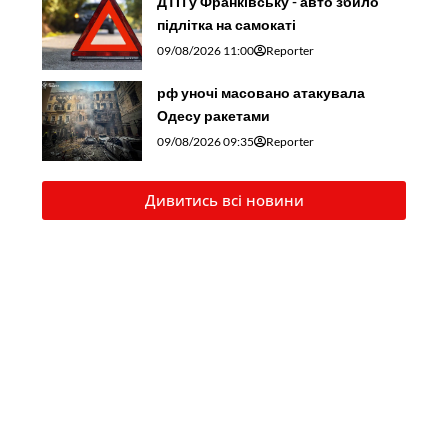
ДТП у Франківську - авто збило
підлітка на самокаті
09/08/2026 11:00
Reporter
рф уночі масовано атакувала
Одесу ракетами
09/08/2026 09:35
Reporter
Дивитись всі новини