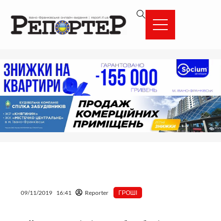
Перейти
вмісту
до
вмісту
09/11/2019
16:41
Reporter
ГРОШІ