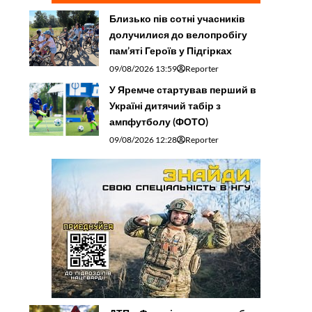
Близько пів сотні учасників
долучилися до велопробігу
пам’яті Героїв у Підгірках
09/08/2026 13:59
Reporter
У Яремче стартував перший в
Україні дитячий табір з
ампфутболу (ФОТО)
09/08/2026 12:28
Reporter