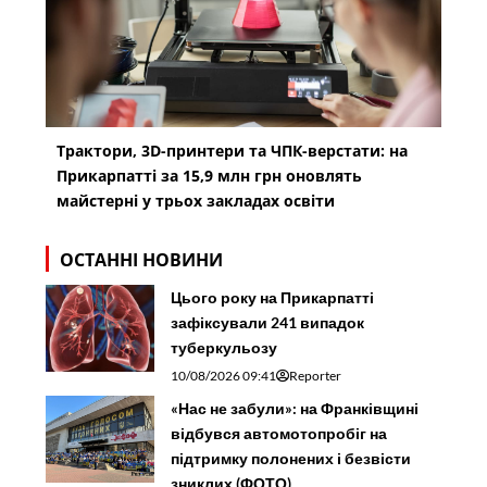
Трактори, 3D-принтери та ЧПК-верстати: на
Прикарпатті за 15,9 млн грн оновлять
майстерні у трьох закладах освіти
ОСТАННІ НОВИНИ
Цього року на Прикарпатті
зафіксували 241 випадок
туберкульозу
10/08/2026 09:41
Reporter
«Нас не забули»: на Франківщині
відбувся автомотопробіг на
підтримку полонених і безвісти
зниклих (ФОТО)