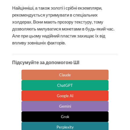
Найцінніші, а також золоті і срібні екземпляри,
рекомендується утримувати в спеціальних
холдерах. Вони мають прозору текстуру, тому
дозволяють милуватися монетами в будь-який час.
Але при цьому надійний пластик захищає їх від
впливу зовнішніх факторів.
Підсумуйте за допомогою ШІ
Claude
ChatGPT
Google AI
Gemini
Grok
Perplexity