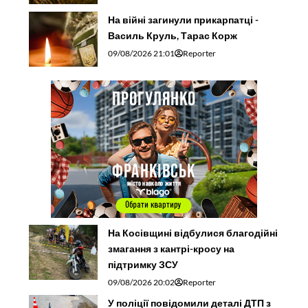
На війні загинули прикарпатці -
Василь Круль, Тарас Корж
09/08/2026 21:01
Reporter
На Косівщині відбулися благодійні
змагання з кантрі-кросу на
підтримку ЗСУ
09/08/2026 20:02
Reporter
У поліції повідомили деталі ДТП з