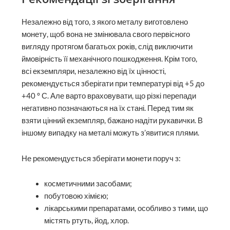
Незалежно від того, з якого металу виготовлено
монету, щоб вона не змінювала свого первісного
вигляду протягом багатьох років, слід виключити
ймовірність її механічного пошкодження. Крім того,
всі екземпляри, незалежно від їх цінності,
рекомендується зберігати при температурі від +5 до
+40 ° С. Але варто враховувати, що різкі перепади
негативно позначаються на їх стані. Перед тим як
взяти цінний екземпляр, бажано надіти рукавички. В
іншому випадку на металі можуть з’явитися плями.
Не рекомендується зберігати монети поруч з:
косметичними засобами;
побутовою хімією;
лікарськими препаратами, особливо з тими, що
містять ртуть, йод, хлор.