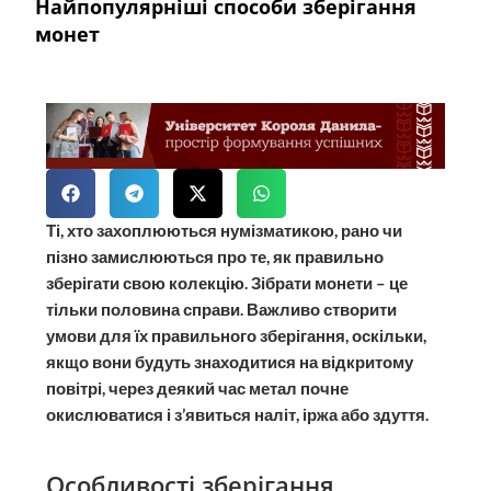
Найпопулярніші способи зберігання
монет
Ті, хто захоплюються нумізматикою, рано чи
пізно замислюються про те, як правильно
зберігати свою колекцію. Зібрати монети – це
тільки половина справи. Важливо створити
умови для їх правильного зберігання, оскільки,
якщо вони будуть знаходитися на відкритому
повітрі, через деякий час метал почне
окислюватися і з’явиться наліт, іржа або здуття.
Особливості зберігання