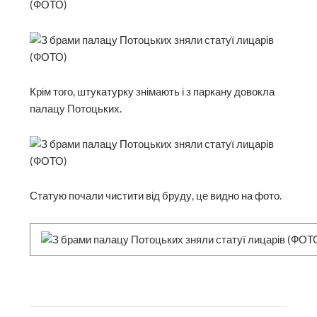
Крім того, штукатурку знімають і з паркану довокла
палацу Потоцьких.
Статую почали чистити від бруду, це видно на фото.