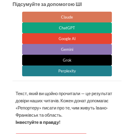
Підсумуйте за допомогою ШІ
Claude
ChatGPT
Google AI
Gemini
Grok
Perplexity
Текст, який ви щойно прочитали — це результат
довіри наших читачів. Кожен донат допомагає
«Репортеру» писати про те, чим живуть Івано-
Франківськ та область.
Інвестуйте в правду!