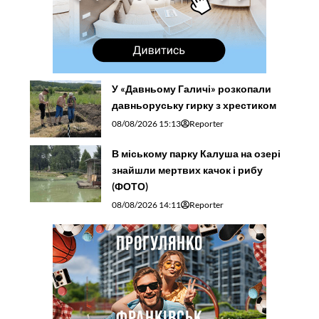
У «Давньому Галичі» розкопали
давньоруську гирку з хрестиком
08/08/2026 15:13
Reporter
В міському парку Калуша на озері
знайшли мертвих качок і рибу
(ФОТО)
08/08/2026 14:11
Reporter