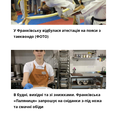
У Франківську відбулася атестація на пояси з
таеквондо (ФОТО)
В будні, вихідні та зі знижками. Франківська
«Паляниця» запрошує на сніданки з-під ножа
та смачні обіди