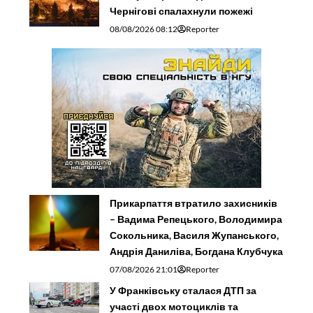
Чернігові спалахнули пожежі
08/08/2026 08:12
Reporter
Прикарпаття втратило захисників
– Вадима Репецького, Володимира
Сокольника, Василя Жупанського,
Андрія Даниліва, Богдана Клубчука
07/08/2026 21:01
Reporter
У Франківську сталася ДТП за
участі двох мотоциклів та