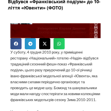
Відбувся «Франківський подіум» до 10-
ліття «Ювенти» (ФОТО)
У суботу, 4 грудня 2010 року, у приміщенні
ресторану «Національний» готелю «Надія» відбувся
традиціний сезонний фешн-показ «Франківський
подіум», цього разу приурочений до 10-ої річниці
івано-франківської модельної агенції «Ювента», яка
власними силами періодично організовує та
проводить це модне шоу. Бомонд та шанувальники
моди мали нагоду спостерігати за новими колекціями
франківських модельєрів сезону Зима 2010-2011.