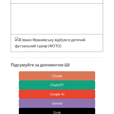
Підсумуйте за допомогою ШІ
Claude
ChatGPT
Google AI
Gemini
Grok
Perplexity