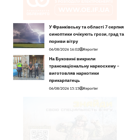
У Франківську та області 7 серпня
синоптики очікують грози, град та
пориви вітру
06/08/2026 16:02
Reporter
На Буковині викрили
транснаціональну наркосхему –
виготовляв наркотики
прикарпатець
06/08/2026 15:15
Reporter