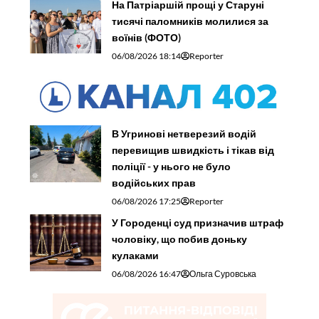
воїнів (ФОТО)
06/08/2026 18:14
Reporter
В Угринові нетверезий водій
перевищив швидкість і тікав від
поліції - у нього не було
водійських прав
06/08/2026 17:25
Reporter
У Городенці суд призначив штраф
чоловіку, що побив доньку
кулаками
06/08/2026 16:47
Ольга Суровська