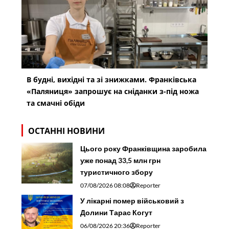
В будні, вихідні та зі знижками. Франківська
«Паляниця» запрошує на сніданки з-під ножа
та смачні обіди
ОСТАННІ НОВИНИ
Цього року Франківщина заробила
уже понад 33,5 млн грн
туристичного збору
07/08/2026 08:08
Reporter
У лікарні помер військовий з
Долини Тарас Когут
06/08/2026 20:36
Reporter