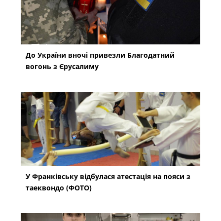
До України вночі привезли Благодатний
вогонь з Єрусалиму
У Франківську відбулася атестація на пояси з
таеквондо (ФОТО)