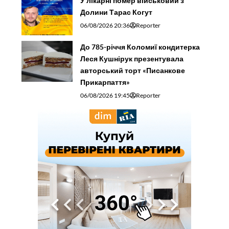
У лікарні помер військовий з
Долини Тарас Когут
06/08/2026 20:36
Reporter
До 785-річчя Коломиї кондитерка
Леся Кушнірук презентувала
авторський торт «Писанкове
Прикарпаття»
06/08/2026 19:45
Reporter