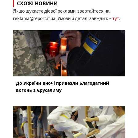
СХОЖІ НОВИНИ
Якщо шукаєте дієвої реклами, звертайтеся на
reklama@report.if.ua. Умови й деталі завжди є –
тут
.
До України вночі привезли Благодатний
вогонь з Єрусалиму