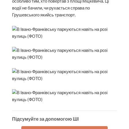
особливо тим, хто повертав з площі Міцкевича. Ці
водії не бачили, чи рухається справа по
Грушевського якийсь транспорт.
Підсумуйте за допомогою ШІ