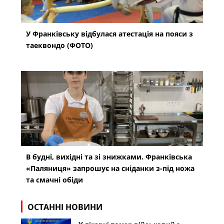
У Франківську відбулася атестація на пояси з
таеквондо (ФОТО)
В будні, вихідні та зі знижками. Франківська
«Паляниця» запрошує на сніданки з-під ножа
та смачні обіди
ОСТАННІ НОВИНИ