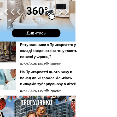
Рятувальники з Прикарпаття у
складі зведеного загону гасять
пожежі у Франції
07/08/2026 15:16
Reporter
На Прикарпатті цього року в
понад двічі зросла кількість
випадків туберкульозу в дітей
07/08/2026 14:26
Reporter