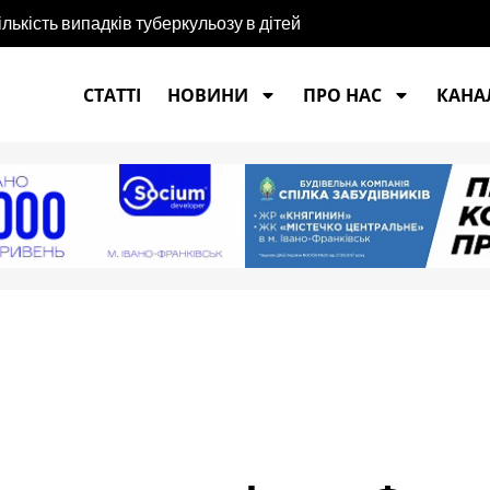
ількість випадків туберкульозу в дітей
СТАТТІ
НОВИНИ
ПРО НАС
КАНАЛ