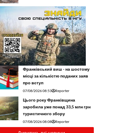
Франківський виш - на шостому
місці за кількістю поданих заяв
про вступ
07/08/2026 08:53
Reporter
Цього року Франківщина
заробила уже понад 33,5 млн грн
туристичного збору
07/08/2026 08:08
Reporter
Дивитись всі новини