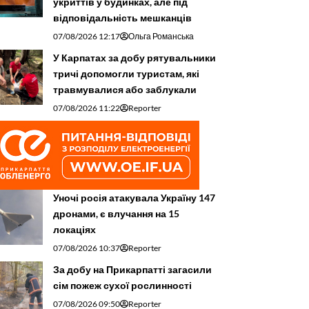
укриттів у будинках, але під
відповідальність мешканців
07/08/2026 12:17
Ольга Романська
У Карпатах за добу рятувальники
тричі допомогли туристам, які
травмувалися або заблукали
07/08/2026 11:22
Reporter
Уночі росія атакувала Україну 147
дронами, є влучання на 15
локаціях
07/08/2026 10:37
Reporter
За добу на Прикарпатті загасили
сім пожеж сухої рослинності
07/08/2026 09:50
Reporter