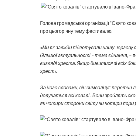
Голова громадської організації “Свято ков
про цьогорічну тему фестивалю.
«Ми як завжди підготували нашу чергову сп
більшої актуальності – тема єднання,
– 
вигляді хреста. Якщо дивитися зі всіх бок
хрест».
За його словами, він символізує перетин 
долучаться всі ковалі . Вони зроблять ско
як чотири сторони світу чи чотири пори 