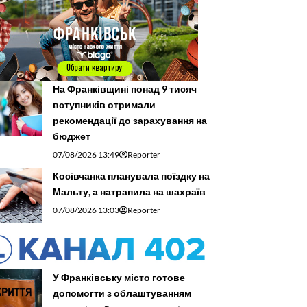
На Франківщині понад 9 тисяч
вступників отримали
рекомендації до зарахування на
бюджет
07/08/2026 13:49
Reporter
Косівчанка планувала поїздку на
Мальту, а натрапила на шахраїв
07/08/2026 13:03
Reporter
У Франківську місто готове
допомогти з облаштуванням