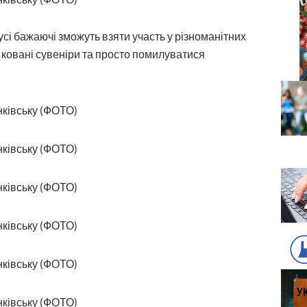
сі бажаючі зможуть взяти участь у різноманітних
 ковані сувеніри та просто помилуватися