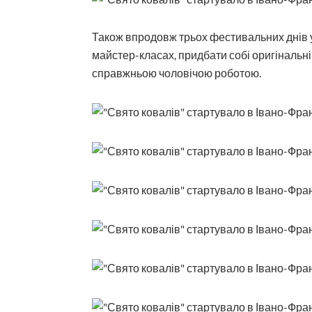
Також впродовж трьох фестивальних днів у
майстер-класах, придбати собі оригінальні
справжньою чоловічою роботою.