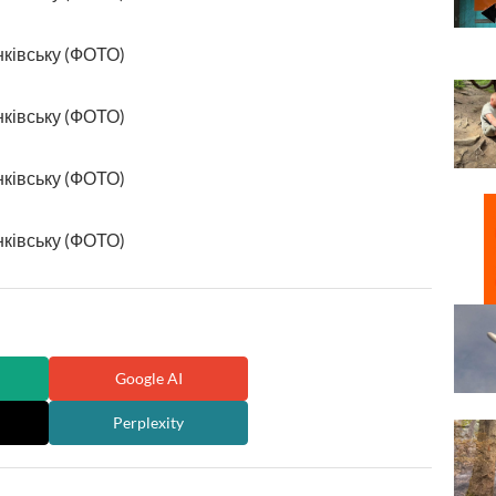
Google AI
Perplexity