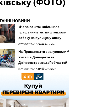
ківську (ФОТО)
ТАННІ НОВИНИ
«Нова пошта» звільнила
працівників, які виштовхали
собаку на вулицю у спеку
07/08/2026 16:54
Reporter
На Прикарпаття евакуювали 9
жителів Донецької та
Дніпропетровської областей
07/08/2026 16:01
Reporter