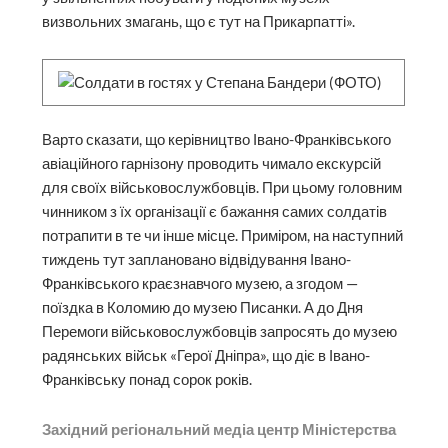
визвольних змагань, що є тут на Прикарпатті».
Варто сказати, що керівництво Івано-Франківського
авіаційного гарнізону проводить чимало екскурсій
для своїх військовослужбовців. При цьому головним
чинником з їх організації є бажання самих солдатів
потрапити в те чи інше місце. Приміром, на наступний
тиждень тут заплановано відвідування Івано-
Франківського краєзнавчого музею, а згодом —
поїздка в Коломию до музею Писанки. А до Дня
Перемоги військовослужбовців запросять до музею
радянських військ «Герої Дніпра», що діє в Івано-
Франківську понад сорок років.
Західний регіональний медіа центр Міністерства