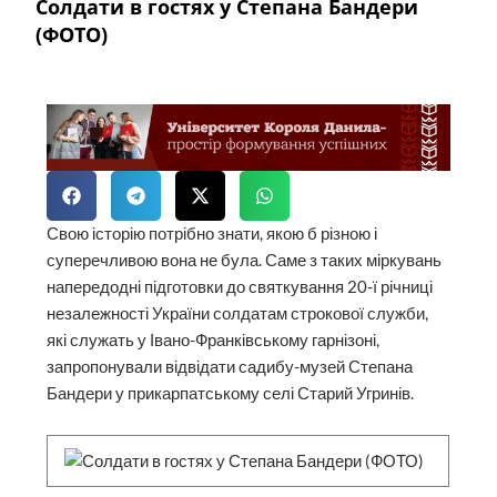
Солдати в гостях у Степана Бандери
(ФОТО)
Свою історію потрібно знати, якою б різною і
суперечливою вона не була. Саме з таких міркувань
напередодні підготовки до святкування 20-ї річниці
незалежності України солдатам строкової служби,
які служать у Івано-Франківському гарнізоні,
запропонували відвідати садибу-музей Степана
Бандери у прикарпатському селі Старий Угринів.