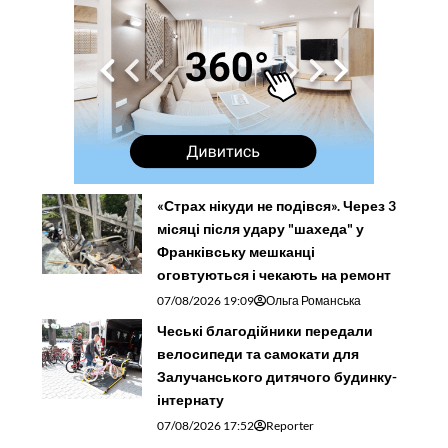
«Страх нікуди не подівся». Через 3
місяці після удару "шахеда" у
Франківську мешканці
оговтуються і чекають на ремонт
07/08/2026 19:09
Ольга Романська
Чеські благодійники передали
велосипеди та самокати для
Залучанського дитячого будинку-
інтернату
07/08/2026 17:52
Reporter