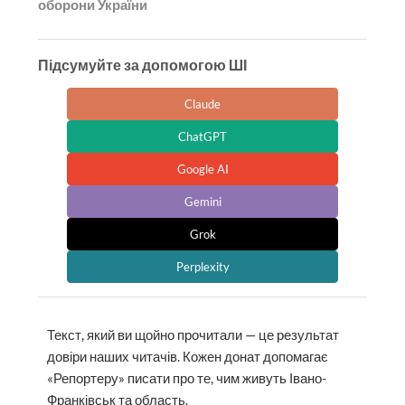
оборони України
Підсумуйте за допомогою ШІ
Claude
ChatGPT
Google AI
Gemini
Grok
Perplexity
Текст, який ви щойно прочитали — це результат
довіри наших читачів. Кожен донат допомагає
«Репортеру» писати про те, чим живуть Івано-
Франківськ та область.