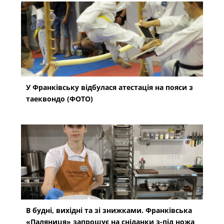
У Франківську відбулася атестація на пояси з
таеквондо (ФОТО)
В будні, вихідні та зі знижками. Франківська
«Паляниця» запрошує на сніданки з-під ножа