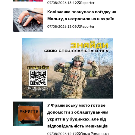
07/08/2026 13:49
Reporter
Косівчанка планувала поїздку на
Мальту, а натрапила на шахраїв
07/08/2026 13:03
Reporter
У Франківську місто готове
допомогти з облаштуванням
укриттів у будинках, але під
відповідальність мешканців
07/08/2026 12:17
Ольга Романська