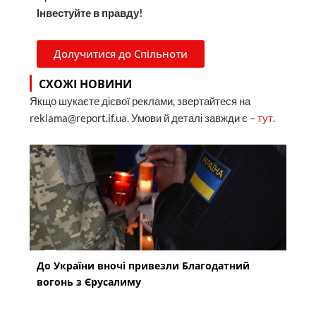
Інвестуйте в правду!
Долучитися до Спільноти
СХОЖІ НОВИНИ
Якщо шукаєте дієвої реклами, звертайтеся на
reklama@report.if.ua. Умови й деталі завжди є –
тут
.
До України вночі привезли Благодатний
вогонь з Єрусалиму