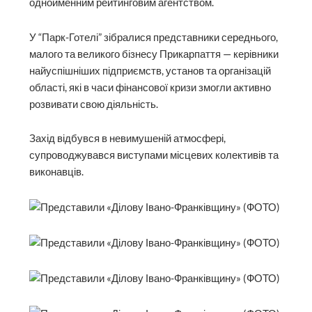
однойменним рейтинговим агентством.
У “Парк-Готелі” зібралися представники середнього,
малого та великого бізнесу Прикарпаття — керівники
найуспішніших підприємств, установ та організацій
області, які в часи фінансової кризи змогли активно
розвивати свою діяльність.
Захід відбувся в невимушеній атмосфері,
супроводжувався виступами місцевих колективів та
виконавців.