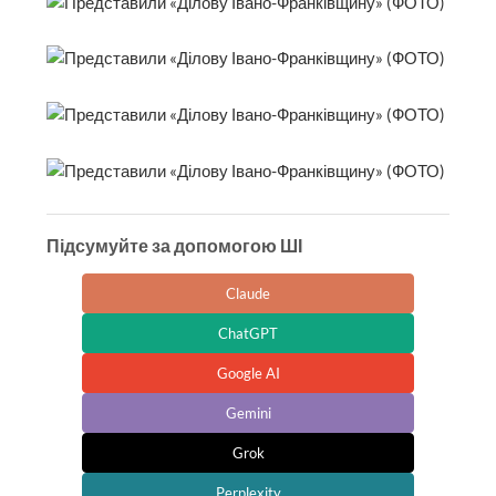
Підсумуйте за допомогою ШІ
Claude
ChatGPT
Google AI
Gemini
Grok
Perplexity