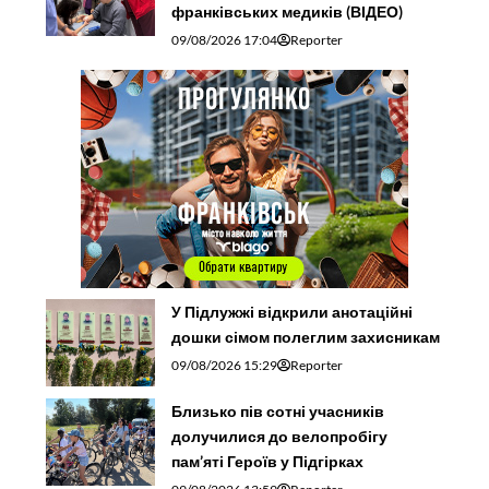
франківських медиків (ВІДЕО)
09/08/2026 17:04
Reporter
У Підлужжі відкрили анотаційні
дошки сімом полеглим захисникам
09/08/2026 15:29
Reporter
Близько пів сотні учасників
долучилися до велопробігу
пам’яті Героїв у Підгірках