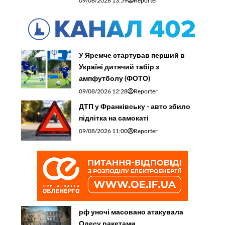
09/08/2026 13:59
Reporter
У Яремче стартував перший в
Україні дитячий табір з
ампфутболу (ФОТО)
09/08/2026 12:28
Reporter
ДТП у Франківську - авто збило
підлітка на самокаті
09/08/2026 11:00
Reporter
рф уночі масовано атакувала
Одесу ракетами