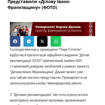
Представили «Ділову Івано-
Франківщину» (ФОТО)
Сьогодні ввечері у приміщенні “Парк-Готелю”
відбулася презентація офіційного видання “Ділові
рекомендації-2010”. Цей великий, майже 400-
сторінковий довідник зроблений у рамках проекту
“Ділова Івано-Франківщина”. Даний проект уже
шостий рік поспіль представляє Прикарпаття на
загальноукраїнському і міжнародному рівнях.
У “Ділових рекомендаціях” містяться результати
моніторингу незалежної програми, організованої