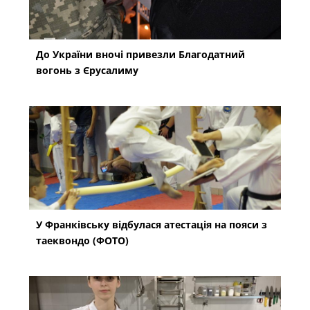
До України вночі привезли Благодатний
вогонь з Єрусалиму
У Франківську відбулася атестація на пояси з
таеквондо (ФОТО)