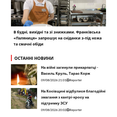
В будні, вихідні та зі знижками. Франківська
«Паляниця» запрошує на сніданки з-під ножа
та смачні обіди
ОСТАННІ НОВИНИ
На війні загинули прикарпатці -
Василь Круль, Тарас Корж
09/08/2026 21:01
Reporter
На Косівщині відбулися благодійні
змагання з кантрі-кросу на
підтримку ЗСУ
09/08/2026 20:02
Reporter