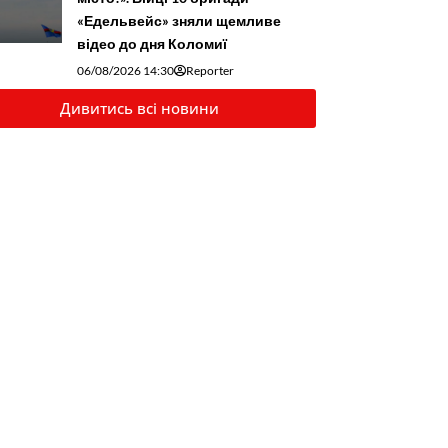
«Едельвейс» зняли щемливе
відео до дня Коломиї
06/08/2026 14:30
Reporter
Дивитись всі новини