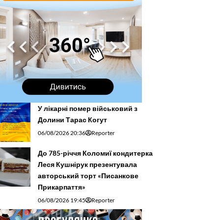
У лікарні помер військовий з
Долини Тарас Когут
06/08/2026 20:36
Reporter
До 785-річчя Коломиї кондитерка
Леся Кушнірук презентувала
авторський торт «Писанкове
Прикарпаття»
06/08/2026 19:45
Reporter