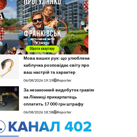
Мова ваших рук: що улюблена
каблучка розповідає світу про
ваш настрій та характер
06/08/2026 19:19
Reporter
За незаконний видобуток гравію
на Лімниці прикарпатець
сплатить 17 000 грн штрафу
06/08/2026 18:58
Reporter