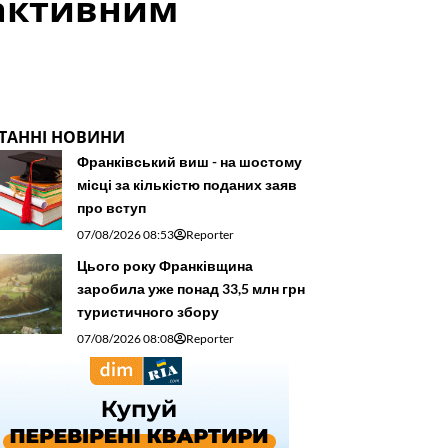
 активним
ТАННІ НОВИНИ
Франківський виш - на шостому
місці за кількістю поданих заяв
про вступ
07/08/2026 08:53
Reporter
Цього року Франківщина
заробила уже понад 33,5 млн грн
туристичного збору
07/08/2026 08:08
Reporter