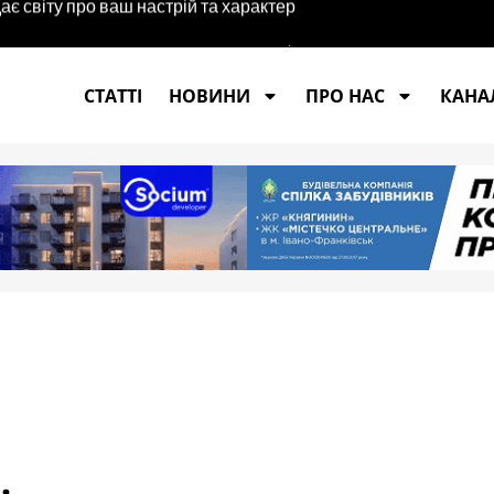
карпатець сплатить 17 000 грн штрафу
СТАТТІ
НОВИНИ
ПРО НАС
КАНАЛ