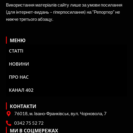
Використання матеріалів сайту лише за умови посилання
(для інтернет-видань – гіперпосилання) на “Репортер” не
нижче третього абзацу.
МЕНЮ
СТАТТІ
НОВИНИ
ПРО НАС
КАНАЛ 402
КОНТАКТИ
76018, м. Івано-Франківськ, вул. Чорновола, 7
0342 75 52 72
МИ В СОЦМЕРЕЖАХ