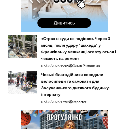
«Страх нікуди не подівся». Через 3
місяці після удару "шахеда" у
Франківську мешканці оговтуються і
чекають на ремонт
07/08/2026 19:09
Ольга Романська
Чеські благодійники передали
велосипеди та самокати для
Залучанського дитячого будинку-
інтернату
07/08/2026 17:52
Reporter