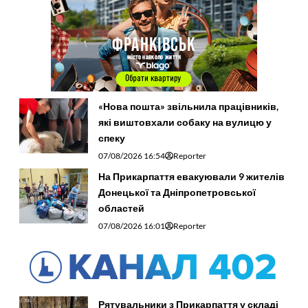
«Нова пошта» звільнила працівників,
які виштовхали собаку на вулицю у
спеку
07/08/2026 16:54
Reporter
На Прикарпаття евакуювали 9 жителів
Донецької та Дніпропетровської
областей
07/08/2026 16:01
Reporter
Рятувальники з Прикарпаття у складі