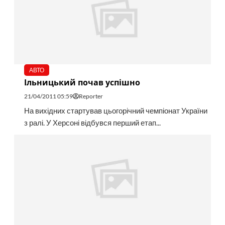
АВТО
Ільницький почав успішно
21/04/2011 05:59
Reporter
На вихідних стартував цьогорічний чемпіонат України
з ралі. У Херсоні відбувся перший етап...