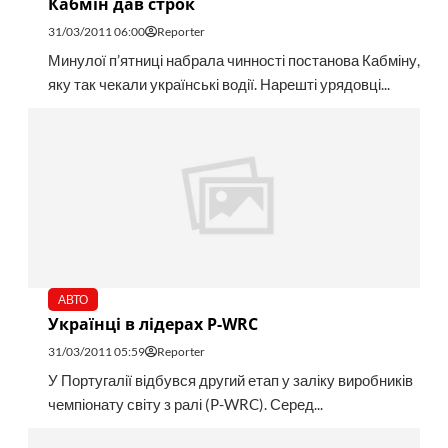
Кабмін дав строк
31/03/2011 06:00
Reporter
Минулої п’ятниці набрала чинності постанова Кабміну,
яку так чекали українські водії. Нарешті урядовці...
АВТО
Українці в лідерах P-WRC
31/03/2011 05:59
Reporter
У Португалії відбувся другий етап у заліку виробників
чемпіонату світу з ралі (P-WRC). Серед...