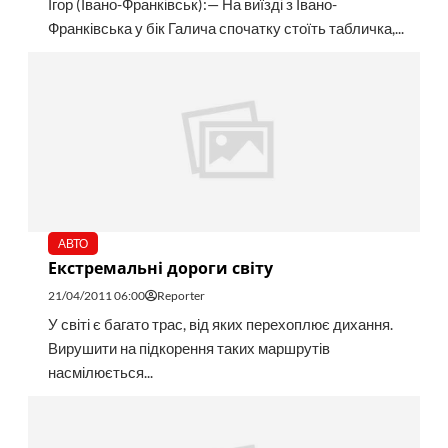
Ігор (Івано-Франківськ):— На виїзді з Івано-
Франківська у бік Галича спочатку стоїть табличка,...
АВТО
Екстремальні дороги світу
21/04/2011 06:00
Reporter
У світі є багато трас, від яких перехоплює дихання.
Вирушити на підкорення таких маршрутів
насмілюється...