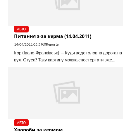
АВТО
Питання з-за керма (14.04.2011)
14/04/2011 05:59
Reporter
Ігор (Івано-Франківськ):— Куди веде головна дорога на
вул. Стуса? Таку картину можна спостерігати вже...
АВТО
Хвороби за кермом