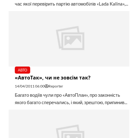
час якої перевірить партію автомобілів «Lada Kalina»,...
АВТО
«АвтоТак», чи не зовсім так?
14/04/2011 06:00
Reporter
Багато водіїв чули про «АвтоПлан», про законність
якого багато сперечались, і який, зрештою, припинив...