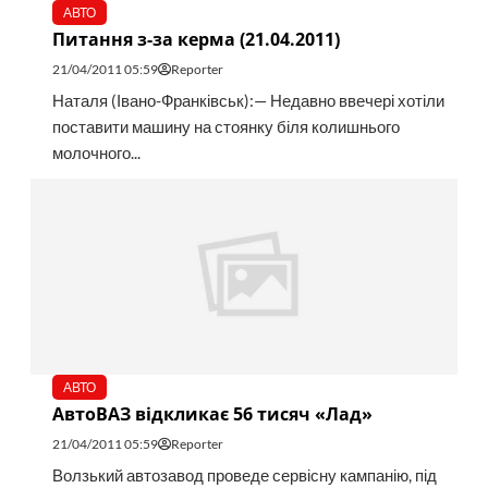
АВТО
Питання з-за керма (21.04.2011)
21/04/2011 05:59
Reporter
Наталя (Івано-Франківськ):— Недавно ввечері хотіли
поставити машину на стоянку біля колишнього
молочного...
АВТО
АвтоВАЗ відкликає 56 тисяч «Лад»
21/04/2011 05:59
Reporter
Волзький автозавод проведе сервісну кампанію, під