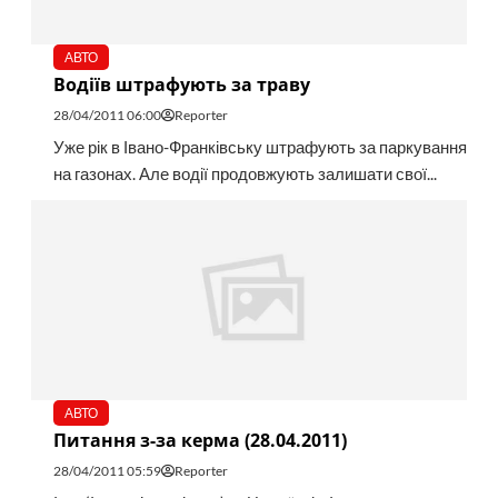
АВТО
Водіїв штрафують за траву
28/04/2011 06:00
Reporter
Уже рік в Івано-Франківську штрафують за паркування
на газонах. Але водії продовжують залишати свої...
АВТО
Питання з-за керма (28.04.2011)
28/04/2011 05:59
Reporter