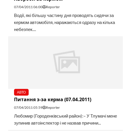
07/04/2011 06:00
Reporter
Водії, які більшу частину дня проводять сидячи за
кермом автомобіля, наражаються одразу на кілька
небезпек....
АВТО
Питання з-за керма (07.04.2011)
07/04/2011 05:59
Reporter
Любомир (Городенківський район):– У Тлумачі мене
зупинив автоінспектор і не назвав причини...