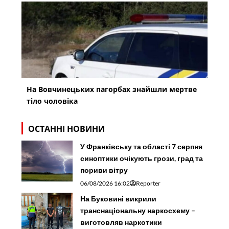
На Вовчинецьких пагорбах знайшли мертве
тіло чоловіка
ОСТАННІ НОВИНИ
У Франківську та області 7 серпня
синоптики очікують грози, град та
пориви вітру
06/08/2026 16:02
Reporter
На Буковині викрили
транснаціональну наркосхему –
виготовляв наркотики