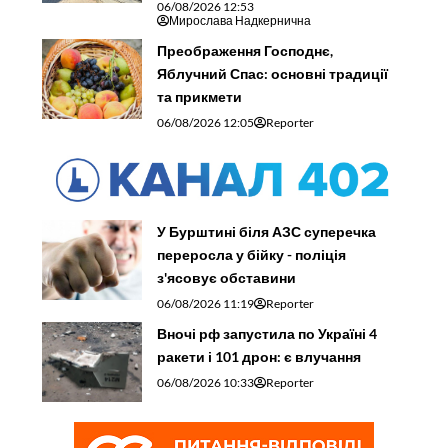
06/08/2026 12:53
Мирослава Надкернична
Преображення Господнє,
Яблучний Спас: основні традиції
та прикмети
06/08/2026 12:05
Reporter
У Бурштині біля АЗС суперечка
переросла у бійку - поліція
з'ясовує обставини
06/08/2026 11:19
Reporter
Вночі рф запустила по Україні 4
ракети і 101 дрон: є влучання
06/08/2026 10:33
Reporter