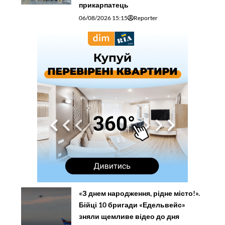
прикарпатець
06/08/2026 15:15
Reporter
«З днем народження, рідне місто!».
Бійці 10 бригади «Едельвейс»
зняли щемливе відео до дня