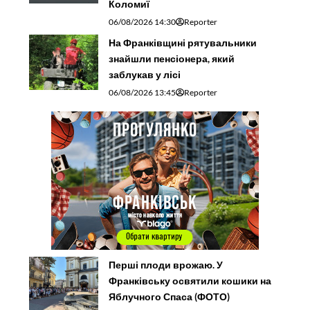
Коломиї
06/08/2026 14:30
Reporter
На Франківщині рятувальники
знайшли пенсіонера, який
заблукав у лісі
06/08/2026 13:45
Reporter
Перші плоди врожаю. У
Франківську освятили кошики на
Яблучного Спаса (ФОТО)