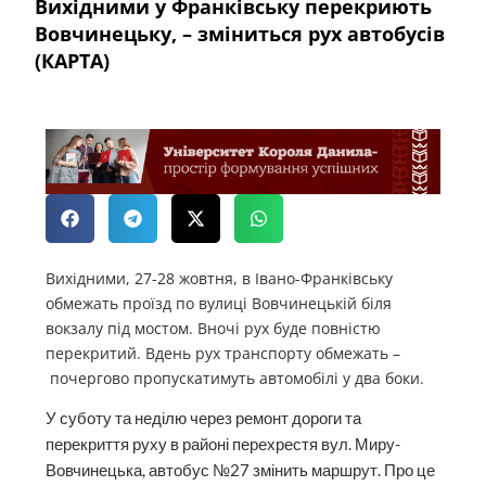
Вихідними у Франківську перекриють
Вовчинецьку, – зміниться рух автобусів
(КАРТА)
Вихідними, 27-28 жовтня, в Івано-Франківську
обмежать проїзд по вулиці Вовчинецькій біля
вокзалу під мостом. Вночі рух буде повністю
перекритий. Вдень рух транспорту обмежать –
почергово пропускатимуть автомобілі у два боки.
У суботу та неділю через ремонт дороги та
перекриття руху в районі перехрестя вул. Миру-
Вовчинецька, автобус №27 змінить маршрут. Про це