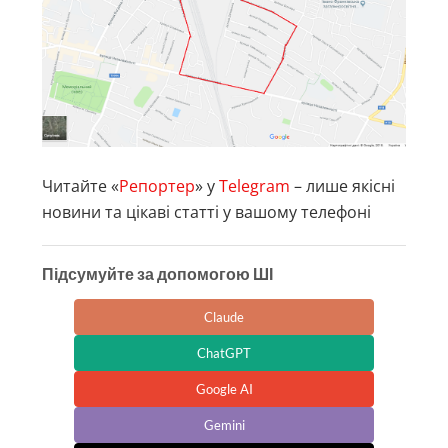
Читайте «
Репортер
» у
Telegram
– лише якісні
новини та цікаві статті у вашому телефоні
Підсумуйте за допомогою ШІ
Claude
ChatGPT
Google AI
Gemini