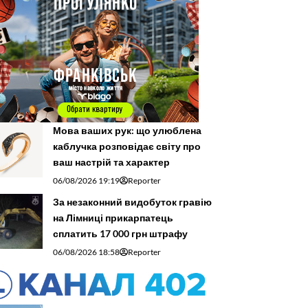
Мова ваших рук: що улюблена
каблучка розповідає світу про
ваш настрій та характер
06/08/2026 19:19
Reporter
За незаконний видобуток гравію
на Лімниці прикарпатець
сплатить 17 000 грн штрафу
06/08/2026 18:58
Reporter