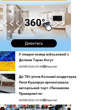
У лікарні помер військовий з
Долини Тарас Когут
06/08/2026 20:36
Reporter
До 785-річчя Коломиї кондитерка
Леся Кушнірук презентувала
авторський торт «Писанкове
Прикарпаття»
06/08/2026 19:45
Reporter