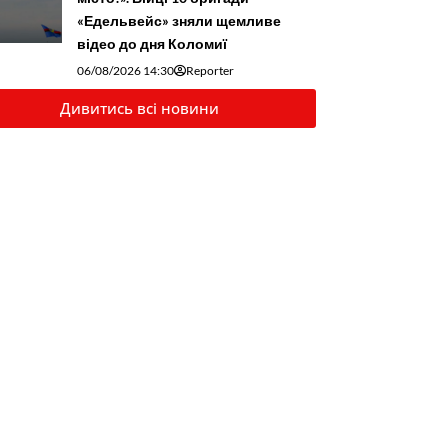
«Едельвейс» зняли щемливе
відео до дня Коломиї
06/08/2026 14:30
Reporter
Дивитись всі новини