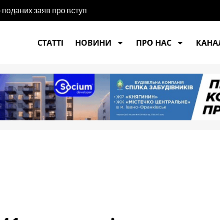
ю поданих заяв про вступ
СТАТТІ
НОВИНИ
ПРО НАС
КАНАЛ