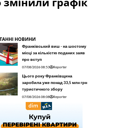
 змінили графік
ТАННІ НОВИНИ
Франківський виш - на шостому
місці за кількістю поданих заяв
про вступ
07/08/2026 08:53
Reporter
Цього року Франківщина
заробила уже понад 33,5 млн грн
туристичного збору
07/08/2026 08:08
Reporter