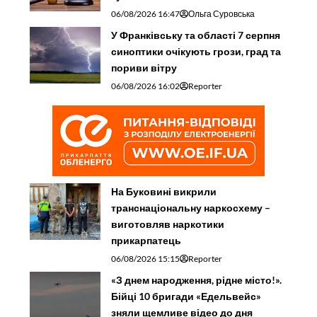
06/08/2026 16:47
Ольга Суровська
У Франківську та області 7 серпня
синоптики очікують грози, град та
пориви вітру
06/08/2026 16:02
Reporter
На Буковині викрили
транснаціональну наркосхему –
виготовляв наркотики
прикарпатець
06/08/2026 15:15
Reporter
«З днем народження, рідне місто!».
Бійці 10 бригади «Едельвейс»
зняли щемливе відео до дня