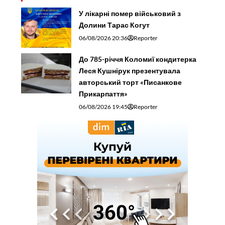
У лікарні помер військовий з
Долини Тарас Когут
06/08/2026 20:36
Reporter
До 785-річчя Коломиї кондитерка
Леся Кушнірук презентувала
авторський торт «Писанкове
Прикарпаття»
06/08/2026 19:45
Reporter