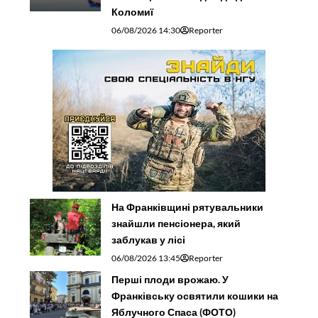
Коломиї
06/08/2026 14:30
Reporter
На Франківщині рятувальники
знайшли пенсіонера, який
заблукав у лісі
06/08/2026 13:45
Reporter
Перші плоди врожаю. У
Франківську освятили кошики на
Яблучного Спаса (ФОТО)