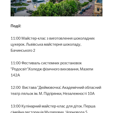
Події:
11:00 Майстер-клас з виготовлення шоколадних
цукерок. Львівська майстерня шоколаду,
Бачинського 2
11:00 Фестиваль системних розстановок
“Родосвіт”.Коледж фізичного виховання, Мазепи
142А
12:00 Вистава “Дюймовочка’. Академічний обласний
театр ляльок ім. М. Підгірянки, Незалежності 10А
13:00 Кулінарний майстер-клас для діток. Перша
сімейна ресторація Мулярових, Чорновола 5