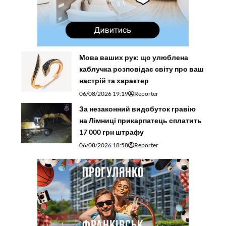
Мова ваших рук: що улюблена
каблучка розповідає світу про ваш
настрій та характер
06/08/2026 19:19
Reporter
За незаконний видобуток гравію
на Лімниці прикарпатець сплатить
17 000 грн штрафу
06/08/2026 18:58
Reporter