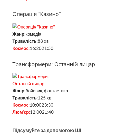
Операція “Казино”
Жанр:
комедія
Тривалість:
88 хв
Космос:
16:2021:50
Трансформери: Останній лицар
Жанр:
бойовик, фантастика
Тривалість:
125 хв
Космос:
10:0023:30
Люм’єр:
12:0021:40
Підсумуйте за допомогою ШІ