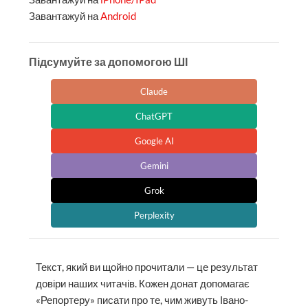
Завантажуй на
Android
Підсумуйте за допомогою ШІ
Claude
ChatGPT
Google AI
Gemini
Grok
Perplexity
Текст, який ви щойно прочитали — це результат
довіри наших читачів. Кожен донат допомагає
«Репортеру» писати про те, чим живуть Івано-