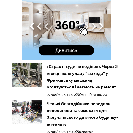
«Страх нікуди не подівся». Через 3
місяці після удару "шахеда" у
Франківську мешканці
оговтуються і чекають на ремонт
07/08/2026 19:09
Ольга Романська
Чеські благодійники передали
велосипеди та самокати для
Залучанського дитячого будинку-
інтернату
07/08/2026 17:52
Reporter