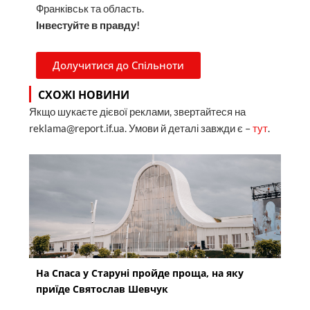
Франківськ та область.
Інвестуйте в правду!
Долучитися до Спільноти
СХОЖІ НОВИНИ
Якщо шукаєте дієвої реклами, звертайтеся на
reklama@report.if.ua. Умови й деталі завжди є –
тут
.
На Спаса у Старуні пройде проща, на яку
приїде Святослав Шевчук