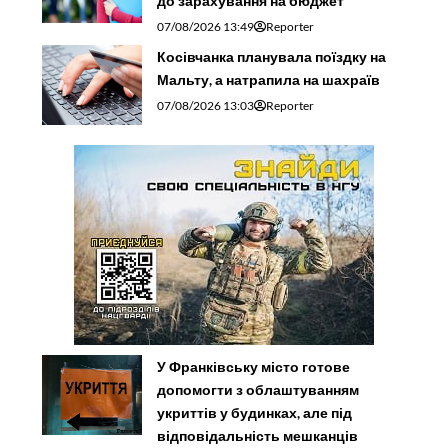
до зарахування на бюджет
07/08/2026 13:49
Reporter
Косівчанка планувала поїздку на
Мальту, а натрапила на шахраїв
07/08/2026 13:03
Reporter
У Франківську місто готове
допомогти з облаштуванням
укриттів у будинках, але під
відповідальність мешканців