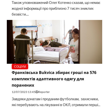
Також уповноважений Олег Котенко сказав, що немає
жодної інформації про приблизно 7 тисяч зниклих
безвісти....
СОЦІУМ
Франківська Bukvica збирає гроші на 576
комплектів адаптивного одягу для
поранених
12/07/2023 13:45
Reporter
Завдяки донатам і проданим футболкам, захисники,
які перебувають на лікуванні в ОКЛ, отримали перші...