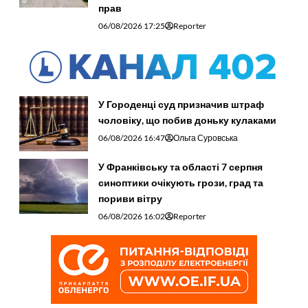
прав
06/08/2026 17:25
Reporter
У Городенці суд призначив штраф
чоловіку, що побив доньку кулаками
06/08/2026 16:47
Ольга Суровська
У Франківську та області 7 серпня
синоптики очікують грози, град та
пориви вітру
06/08/2026 16:02
Reporter