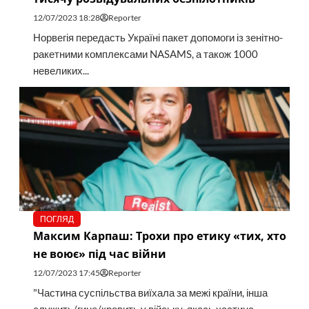
12/07/2023 18:28
Reporter
Норвегія передасть Україні пакет допомоги із зенітно-
ракетними комплексами NASAMS, а також 1000
невеликих...
ПОГЛЯД
Максим Карпаш: Трохи про етику «тих, хто
не воює» під час війни
12/07/2023 17:45
Reporter
"Частина суспільства виїхала за межі країни, інша