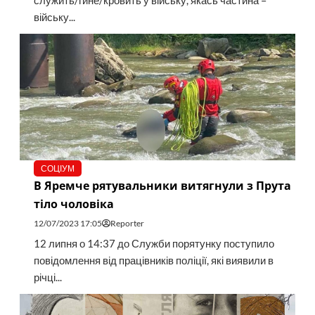
служить/гине/кровить у війську, якась частина –
війську...
СОЦІУМ
В Яремче рятувальники витягнули з Прута
тіло чоловіка
12/07/2023 17:05
Reporter
12 липня о 14:37 до Служби порятунку поступило
повідомлення від працівників поліції, які виявили в
річці...