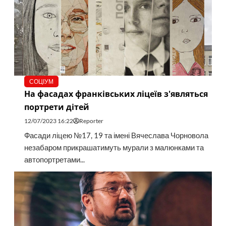
СОЦІУМ
На фасадах франківських ліцеїв з'являться
портрети дітей
12/07/2023 16:22
Reporter
Фасади ліцею №17, 19 та імені Вячеслава Чорновола
незабаром прикрашатимуть мурали з малюнками та
автопортретами...