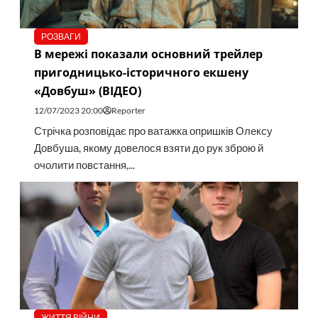
РОЗВАГИ
В мережі показали основний трейлер
пригодницько-історичного екшену
«Довбуш» (ВІДЕО)
12/07/2023 20:00
Reporter
Стрічка розповідає про ватажка опришків Олексу
Довбуша, якому довелося взяти до рук зброю й
очолити повстання,...
ЖИТТЯ ВІЙНИ