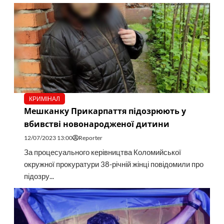
КРИМІНАЛ
Мешканку Прикарпаття підозрюють у
вбивстві новонародженої дитини
12/07/2023 13:00
Reporter
За процесуального керівництва Коломийської
окружної прокуратури 38-річній жінці повідомили про
підозру...