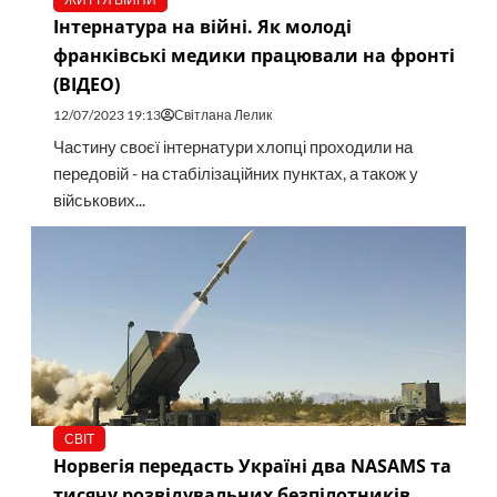
Інтернатура на війні. Як молоді
франківські медики працювали на фронті
(ВІДЕО)
12/07/2023 19:13
Світлана Лелик
Частину своєї інтернатури хлопці проходили на
передовій - на стабілізаційних пунктах, а також у
військових...
СВІТ
Норвегія передасть Україні два NASAMS та
тисячу розвідувальних безпілотників