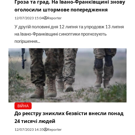
Гроза та град. На Івано-Франківщині знову
оголосили штормове попередження
12/07/2023 15:04
Reporter
У другій половині дня 12 липня та упродовж 13 липня
на Івано-Франківщині синоптики прогнозують
погіршення...
ВІЙНА
До реєстру зниклих безвісти внесли понад
24 тисячі людей
12/07/2023 14:35
Reporter