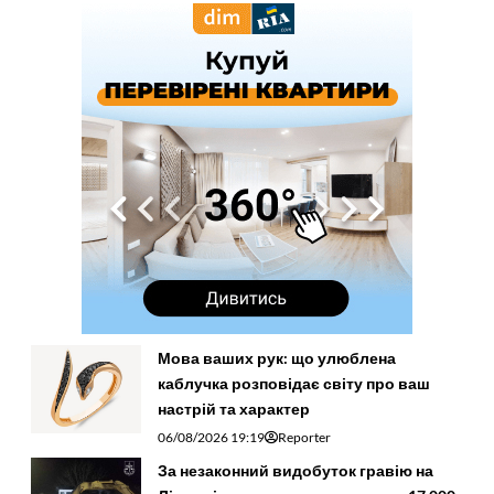
Мова ваших рук: що улюблена
каблучка розповідає світу про ваш
настрій та характер
06/08/2026 19:19
Reporter
За незаконний видобуток гравію на