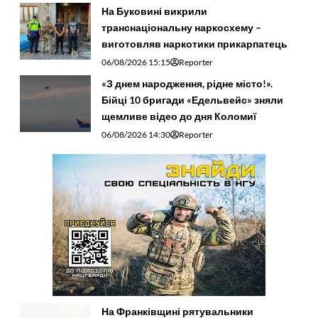
На Буковині викрили
транснаціональну наркосхему –
виготовляв наркотики прикарпатець
06/08/2026 15:15
Reporter
«З днем народження, рідне місто!».
Бійці 10 бригади «Едельвейс» зняли
щемливе відео до дня Коломиї
06/08/2026 14:30
Reporter
На Франківщині рятувальники