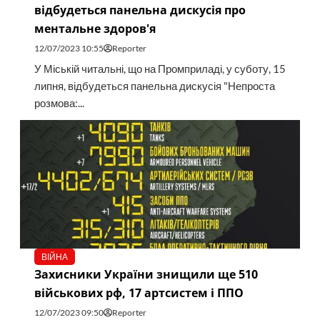
відбудеться панельна дискусія про
ментальне здоров'я
12/07/2023 10:55
Reporter
У Міській читальні, що на Промприладі, у суботу, 15
липня, відбудеться панельна дискусія "Непроста
розмова:...
ВІЙНА
Захисники України знищили ще 510
військових рф, 17 артсистем і ППО
12/07/2023 09:50
Reporter