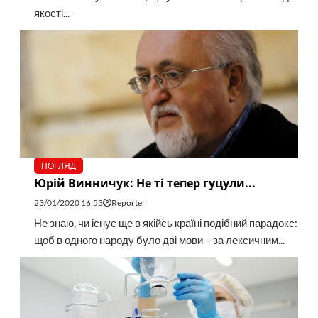
якості...
ПОГЛЯД
Юрій Винничук: Не ті тепер гуцули...
23/01/2020 16:53
Reporter
Не знаю, чи існує ще в якійсь країні подібний парадокс:
щоб в одного народу було дві мови – за лексичним...