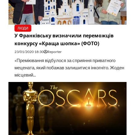
ЛЮДИ
У Франківську визначили переможців
конкурсу «Краща шопка» (ФОТО)
23/01/2020 18:30
Reporter
«Преміювання відбулося за сприяння приватного
мецената, який побажав залишитися інкогніто. Жоден
місцевий...