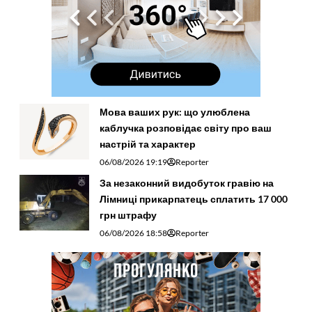
Мова ваших рук: що улюблена
каблучка розповідає світу про ваш
настрій та характер
06/08/2026 19:19
Reporter
За незаконний видобуток гравію на
Лімниці прикарпатець сплатить 17 000
грн штрафу
06/08/2026 18:58
Reporter