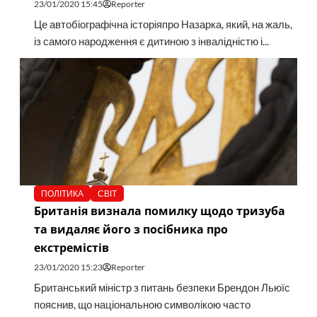
23/01/2020 15:45
Reporter
Це автобіографічна історіяпро Назарка, який, на жаль,
із самого народження є дитиною з інвалідністю і...
ПОЛІТИКА
СВІТ
Британія визнала помилку щодо тризуба
та видаляє його з посібника про
екстремістів
23/01/2020 15:23
Reporter
Британський міністр з питань безпеки Брендон Льюїс
пояснив, що національною символікою часто