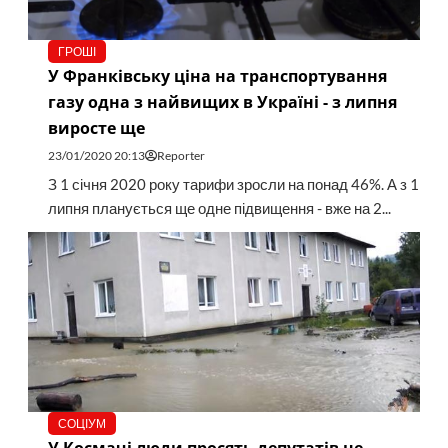
ГРОШІ
У Франківську ціна на транспортування
газу одна з найвищих в Україні - з липня
виросте ще
23/01/2020 20:13
Reporter
З 1 січня 2020 року тарифи зросли на понад 46%. А з 1
липня планується ще одне підвищення - вже на 2...
СОЦІУМ