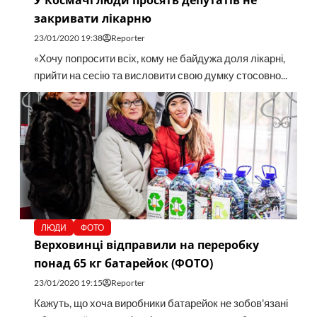
У Космачі люди просять депутатів не
закривати лікарню
23/01/2020 19:38
Reporter
«Хочу попросити всіх, кому не байдужа доля лікарні,
прийти на сесію та висловити свою думку стосовно...
ЛЮДИ
ФОТО
Верховинці відправили на переробку
понад 65 кг батарейок (ФОТО)
23/01/2020 19:15
Reporter
Кажуть, що хоча виробники батарейок не зобов'язані