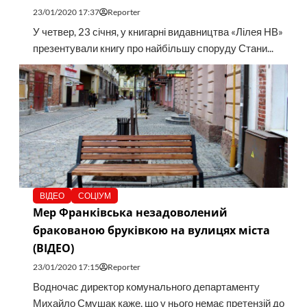
23/01/2020 17:37
Reporter
У четвер, 23 січня, у книгарні видавництва «Лілея НВ»
презентували книгу про найбільшу споруду Стани...
ВІДЕО
СОЦІУМ
Мер Франківська незадоволений
бракованою бруківкою на вулицях міста
(ВІДЕО)
23/01/2020 17:15
Reporter
Водночас директор комунального департаменту
Михайло Смушак каже, що у нього немає претензій до