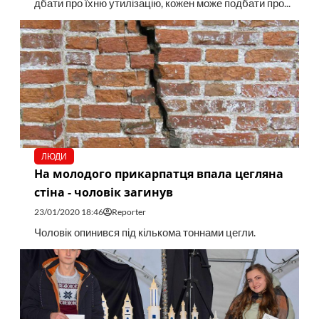
дбати про їхню утилізацію, кожен може подбати про...
ЛЮДИ
На молодого прикарпатця впала цегляна
стіна - чоловік загинув
23/01/2020 18:46
Reporter
Чоловік опинився під кількома тоннами цегли.