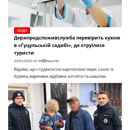
ЛЮДИ
Держпродспоживслужба перевірить кухню
в «Гуцульській садибі», де отруїлися
туристи
23/01/2020 16:30
Reporter
Відомо, що студенти їли картопляне пюре, салат із
буряка, вареники, відбивні, котлети та шашлик.