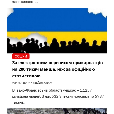
зловживають...
СОЦІУМ
За електронним переписом прикарпатців
на 200 тисяч менше, ніж за офіційною
статистикою
23/01/2020 15:00
Reporter
В Івано-Франківській області мешкає – 1,1257
мільйона людей. З них 532,3 тисячі чоловіків та 593,4
тисячі...