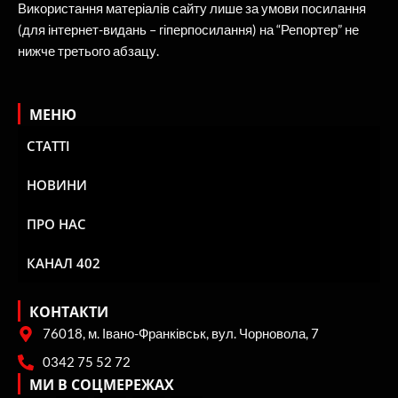
Використання матеріалів сайту лише за умови посилання
(для інтернет-видань – гіперпосилання) на “Репортер” не
нижче третього абзацу.
МЕНЮ
СТАТТІ
НОВИНИ
ПРО НАС
КАНАЛ 402
КОНТАКТИ
76018, м. Івано-Франківськ, вул. Чорновола, 7
0342 75 52 72
МИ В СОЦМЕРЕЖАХ