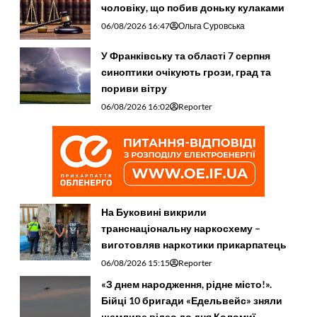
чоловіку, що побив доньку кулаками
06/08/2026 16:47
Ольга Суровська
У Франківську та області 7 серпня
синоптики очікують грози, град та
пориви вітру
06/08/2026 16:02
Reporter
На Буковині викрили
транснаціональну наркосхему –
виготовляв наркотики прикарпатець
06/08/2026 15:15
Reporter
«З днем народження, рідне місто!».
Бійці 10 бригади «Едельвейс» зняли
щемливе відео до дня Коломиї