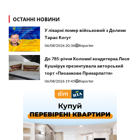
ОСТАННІ НОВИНИ
У лікарні помер військовий з Долини
Тарас Когут
06/08/2026 20:36
Reporter
До 785-річчя Коломиї кондитерка Леся
Кушнірук презентувала авторський
торт «Писанкове Прикарпаття»
06/08/2026 19:45
Reporter