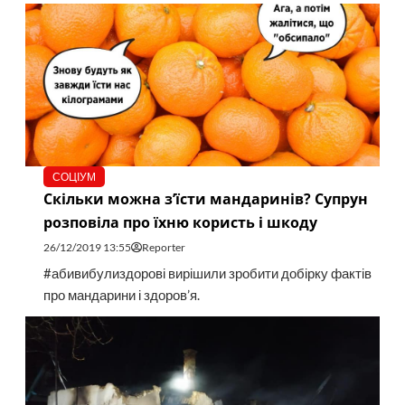
СОЦІУМ
Скільки можна з’їсти мандаринів? Супрун
розповіла про їхню користь і шкоду
26/12/2019 13:55
Reporter
#абивибулиздорові вирішили зробити добірку фактів
про мандарини і здоров’я.