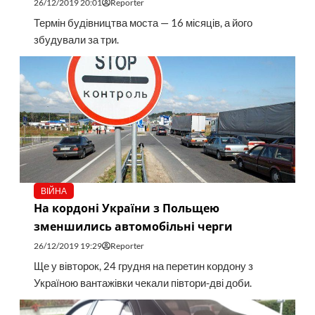
26/12/2019 20:01
Reporter
Термін будівництва моста — 16 місяців, а його
збудували за три.
ВІЙНА
На кордоні України з Польщею
зменшились автомобільні черги
26/12/2019 19:29
Reporter
Ще у вівторок, 24 грудня на перетин кордону з
Україною вантажівки чекали півтори-дві доби.