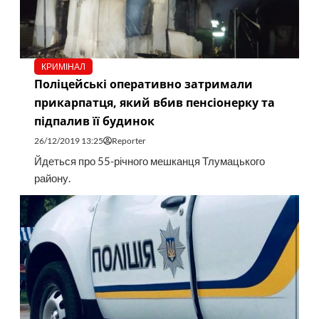
КРИМІНАЛ
Поліцейські оперативно затримали
прикарпатця, який вбив пенсіонерку та
підпалив її будинок
26/12/2019 13:25
Reporter
Йдеться про 55-річного мешканця Тлумацького
району.