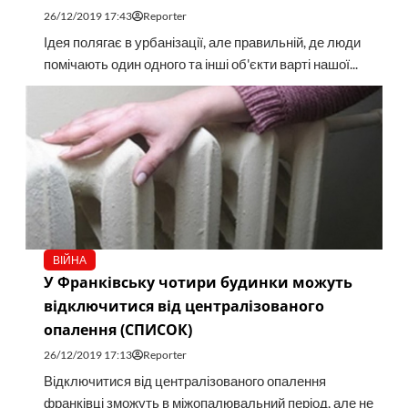
26/12/2019 17:43
Reporter
Ідея полягає в урбанізації, але правильній, де люди
помічають один одного та інші об'єкти варті нашої...
ВІЙНА
У Франківську чотири будинки можуть
відключитися від централізованого
опалення (СПИСОК)
26/12/2019 17:13
Reporter
Відключитися від централізованого опалення
франківці зможуть в міжопалювальний період, але не