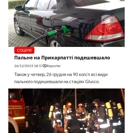
СОЦІУМ
Пальне на Прикарпатті подешевшало
26/12/2019 18:57
Reporter
Також у четвер, 26 грудня на 90 коп/л всі види
пального подешевшали на стаціях Glusco.