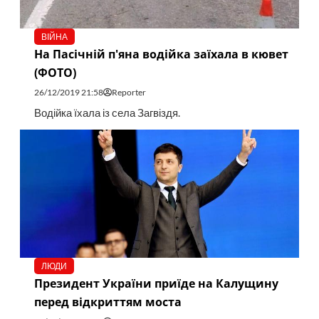
ВІЙНА
На Пасічній п'яна водійка заїхала в кювет
(ФОТО)
26/12/2019 21:58
Reporter
Водійка їхала із села Загвіздя.
ЛЮДИ
Президент України приїде на Калущину
перед відкриттям моста