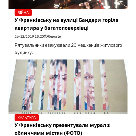
ВІЙНА
У Франківську на вулиці Бандери горіла
квартира у багатоповерхівці
26/12/2019 18:25
Reporter
Рятувальники евакуювали 20 мешканців житлового
будинку.
КУЛЬТУРА
У Франківську презентували мурал з
обличчями містян (ФОТО)