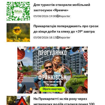
Для туристів створили мобільний
застосунок «Яремче»
05/08/2026 19:00
Reporter
Прикарпатців попереджають про грози
до кінця доби та спеку до +39° завтра
05/08/2026 18:15
Reporter
На Прикарпатті за пів року через
нетверезих водіїв сталися понад 100