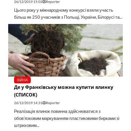
26/12/2019 15:02
Reporter
Цього року у міжнародному конкурсі взяли участь
більш як 250 учасників з Польщі, України, Білорусі та...
ВІЙНА
Де у Франківську можна купити ялинку
(СПИСОК)
26/12/2019 14:31
Reporter
Реалізація ялинок повинна здійснюватися з
обов’язковим маркуванням пластиковими бирками зі
штриховим...