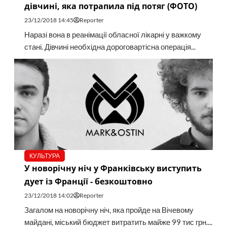
дівчині, яка потрапила під потяг (ФОТО)
23/12/2018 14:45
Reporter
Наразі вона в реанімації обласної лікарні у важкому
стані. Дівчині необхідна дороговартісна операція...
КУЛЬТУРА
У новорічну ніч у Франківську виступить
дует із Франції - безкоштовно
23/12/2018 14:02
Reporter
Загалом на новорічну ніч, яка пройде на Вічевому
майдані, міський бюджет витратить майже 99 тис грн....