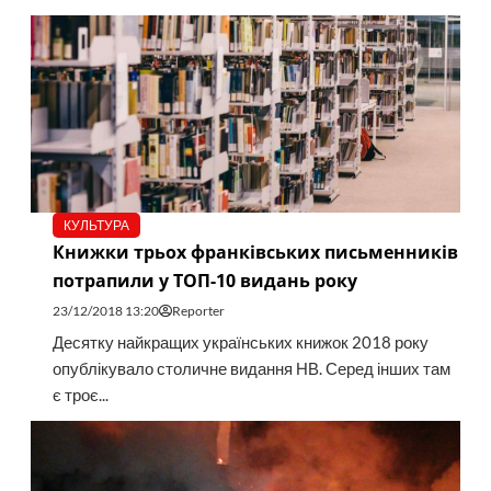
КУЛЬТУРА
Книжки трьох франківських письменників
потрапили у ТОП-10 видань року
23/12/2018 13:20
Reporter
Десятку найкращих українських книжок 2018 року
опублікувало столичне видання НВ. Серед інших там
є троє...