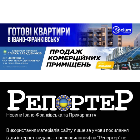
Новини Івано-Франківська та Прикарпаття
Використання матеріалів сайту лише за умови посилання
(для інтернет-видань – гіперпосилання) на “Репортер” не