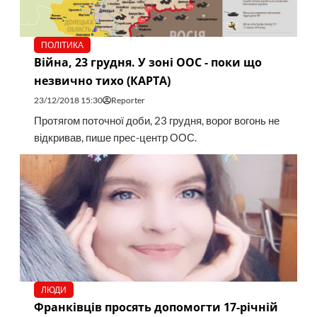
ПОЛІТИКА
Війна, 23 грудня. У зоні ООС - поки що
незвично тихо (КАРТА)
23/12/2018 15:30
Reporter
Протягом поточної доби, 23 грудня, ворог вогонь не
відкривав, пише прес-центр ООС.
ЛЮДИ
Франківців просять допомогти 17-річній