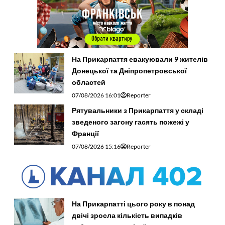
На Прикарпаття евакуювали 9 жителів
Донецької та Дніпропетровської
областей
07/08/2026 16:01
Reporter
Рятувальники з Прикарпаття у складі
зведеного загону гасять пожежі у
Франції
07/08/2026 15:16
Reporter
На Прикарпатті цього року в понад
двічі зросла кількість випадків