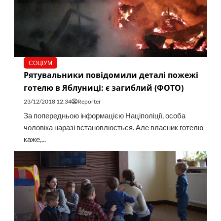
СОЦІУМ
Рятувальники повідомили деталі пожежі
готелю в Яблуниці: є загиблий (ФОТО)
23/12/2018 12:34
Reporter
За попередньою інформацією Націполіції, особа
чоловіка наразі встановлюється. Але власник готелю
каже,...