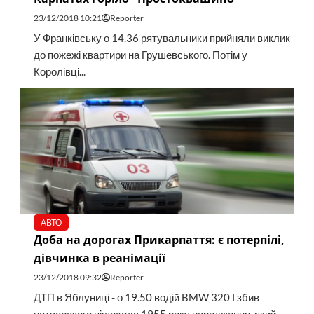
23/12/2018 10:21
Reporter
У Франківську о 14.36 рятувальники прийняли виклик
до пожежі квартири на Грушевського. Потім у
Королівці...
АВТО
Доба на дорогах Прикарпаття: є потерпілі,
дівчинка в реанімації
23/12/2018 09:32
Reporter
ДТП в Яблуниці - о 19.50 водій BMW 320 І збив