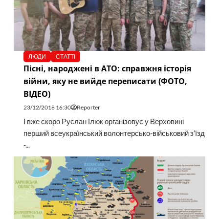
ЛЮДИ
СТАТТІ
Пісні, народжені в АТО: справжня історія
війни, яку не вийде переписати (ФОТО,
ВІДЕО)
23/12/2018 16:30
Reporter
І вже скоро Руслан Ілюк організовує у Верховині
перший всеукраїнський волонтерсько-військовий з’їзд
-...