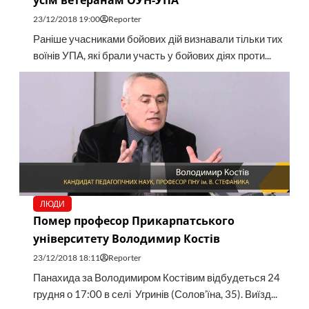
усім ветеранам ОУН-УПА
23/12/2018 19:00
Reporter
Раніше учасниками бойових дій визнавали тільки тих
воїнів УПА, які брали участь у бойових діях проти...
ЛЮДИ
Помер професор Прикарпатського
університету Володимир Костів
23/12/2018 18:11
Reporter
Панахида за Володимиром Костівим відбудеться 24
грудня о 17:00 в селі Угринів (Солов’їна, 35). Виїзд...