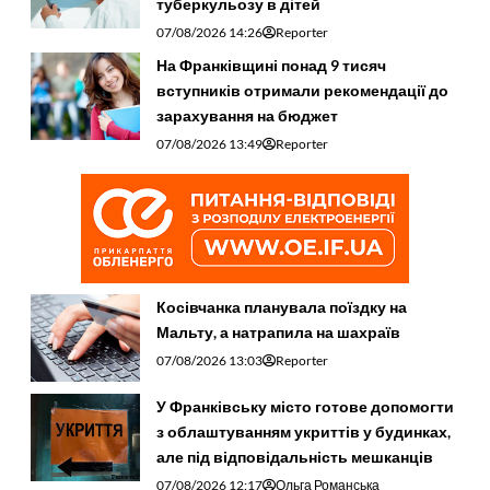
туберкульозу в дітей
07/08/2026 14:26
Reporter
На Франківщині понад 9 тисяч
вступників отримали рекомендації до
зарахування на бюджет
07/08/2026 13:49
Reporter
Косівчанка планувала поїздку на
Мальту, а натрапила на шахраїв
07/08/2026 13:03
Reporter
У Франківську місто готове допомогти
з облаштуванням укриттів у будинках,
але під відповідальність мешканців
07/08/2026 12:17
Ольга Романська