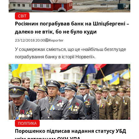
СВІТ
Росіянин пограбував банк на Шпіцбергені –
далеко не втік, бо не було куди
23/12/2018 20:00
Reporter
У соцмережах сміються, що це «найбільш безглузде
пограбування банку в історії Норвегії».
ПОЛІТИКА
Порошенко підписав надання статусу УБД