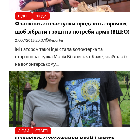
ВІДЕО
ЛЮДИ
Франківські пластунки продають сорочки,
щоб зібрати гроші на потреби армії (ВІДЕО)
27/07/2018 20:07
Reporter
Ініціатором такої ідеї стала волонтерка та
старшопластунка Марія Вітковська. Каже, знайшла їх
на волонтерському...
ЛЮДИ
СТАТТІ
Франківські художники Юрій і Марта