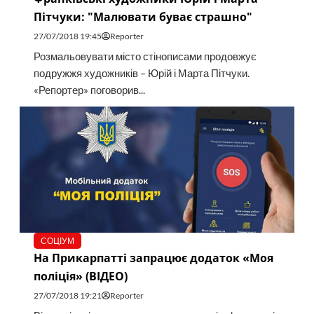
Пітчуки: "Малювати буває страшно"
27/07/2018 19:45
Reporter
Розмальовувати місто стінописами продовжує
подружжя художників – Юрій і Марта Пітчуки.
«Репортер» поговорив...
СОЦІУМ
На Прикарпатті запрацює додаток «Моя
поліція» (ВІДЕО)
27/07/2018 19:21
Reporter