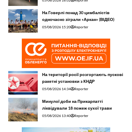
05/08/2026 16:02
Reporter
На Говерлі понад 30 цимбалістів
одночасно зіграли «Аркан» (ВІДЕО)
05/08/2026 15:20
Reporter
На території росії розгортають пускові
ракетні установки з КНДР
05/08/2026 14:34
Reporter
Минулої доби на Прикарпатті
ліквідували 18 пожеж сухої трави
05/08/2026 13:40
Reporter