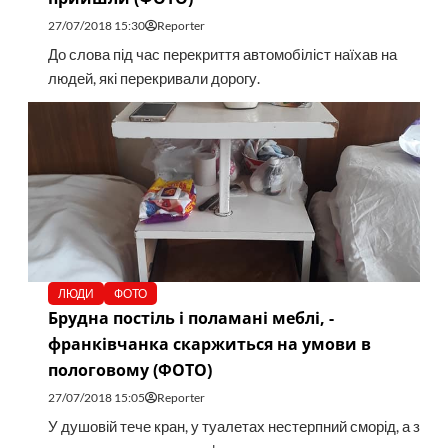
27/07/2018 15:30
Reporter
До слова під час перекриття автомобіліст наїхав на
людей, які перекривали дорогу.
ЛЮДИ
ФОТО
Брудна постіль і поламані меблі, -
франківчанка скаржиться на умови в
пологовому (ФОТО)
27/07/2018 15:05
Reporter
У душовій тече кран, у туалетах нестерпний сморід, а з