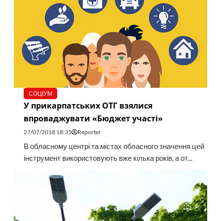
СОЦІУМ
У прикарпатських ОТГ взялися
впроваджувати «Бюджет участі»
27/07/2018 18:35
Reporter
В обласному центрі та містах обласного значення цей
інструмент використовують вже кілька років, а от...