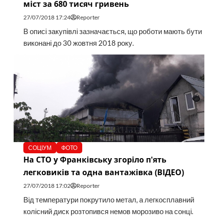
міст за 680 тисяч гривень
27/07/2018 17:24
Reporter
В описі закупівлі зазначається, що роботи мають бути
виконані до 30 жовтня 2018 року.
СОЦІУМ
ФОТО
На СТО у Франківську згоріло п'ять
легковиків та одна вантажівка (ВІДЕО)
27/07/2018 17:02
Reporter
Від температури покрутило метал, а легкосплавний
колісний диск розтопився немов морозиво на сонці.