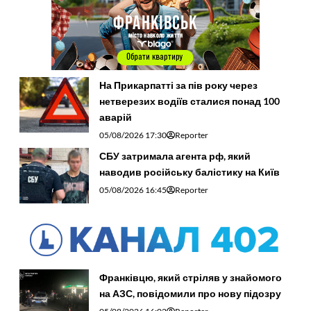
На Прикарпатті за пів року через
нетверезих водіїв сталися понад 100
аварій
05/08/2026 17:30
Reporter
СБУ затримала агента рф, який
наводив російську балістику на Київ
05/08/2026 16:45
Reporter
Франківцю, який стріляв у знайомого
на АЗС, повідомили про нову підозру