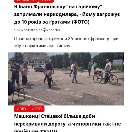
В Івано-Франківську "на гарячому"
затримали наркодилера, - йому загрожує
до 10 років за ґратами (ФОТО)
27/07/2018 15:55
Reporter
Правоохоронці затримали 26-річного франківця при
збуті наркотиків львів'янину
АВТО
ФОТО
Мешканці Стецевої більше доби
перекривали дорогу, а чиновники так і не
прийшли (ФОТО)