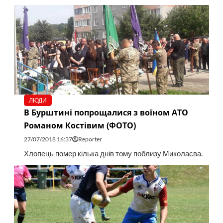
ЛЮДИ
В Бурштині попрощалися з воїном АТО
Романом Костівим (ФОТО)
27/07/2018 16:37
Reporter
Хлопець помер кілька днів тому поблизу Миколаєва.