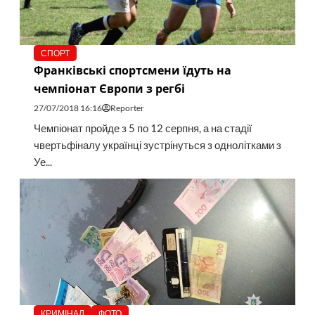
СПОРТ
Франківські спортсмени їдуть на
чемпіонат Європи з регбі
27/07/2018 16:16
Reporter
Чемпіонат пройде з 5 по 12 серпня, а на стадії
чвертьфіналу українці зустрінуться з однолітками з
Уе...
КРИМІНАЛ
ФОТО