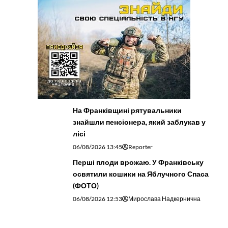
На Франківщині рятувальники
знайшли пенсіонера, який заблукав у
лісі
06/08/2026 13:45
Reporter
Перші плоди врожаю. У Франківську
освятили кошики на Яблучного Спаса
(ФОТО)
06/08/2026 12:53
Мирослава Надкернична