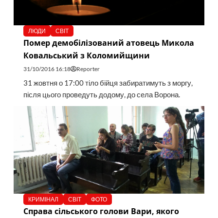
ЛЮДИ
СВІТ
Помер демобілізований атовець Микола
Ковальський з Коломийщини
31/10/2016 16:18
Reporter
31 жовтня о 17:00 тіло бійця забиратимуть з моргу,
після цього проведуть додому, до села Ворона.
КРИМІНАЛ
СВІТ
ФОТО
Справа сільського голови Вари, якого