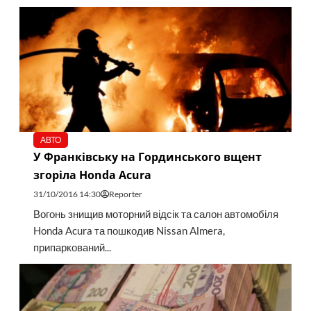
АВТО
У Франківську на Гординського вщент
згоріла Honda Acura
31/10/2016 14:30
Reporter
Вогонь знищив моторний відсік та салон автомобіля
Honda Acura та пошкодив Nissan Almera,
припаркований...