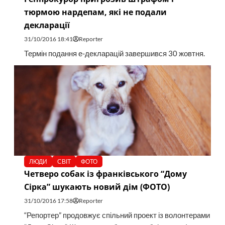
тюрмою нардепам, які не подали
декларації
31/10/2016 18:41
Reporter
Термін подання е-декларацій завершився 30 жовтня.
ЛЮДИ
СВІТ
ФОТО
Четверо собак із франківського “Дому
Сірка” шукають новий дім (ФОТО)
31/10/2016 17:58
Reporter
“Репортер” продовжує спільний проект із волонтерами