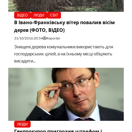
ВІДЕО
ЛЮДИ
СВІТ
В Івано-Франківську вітер повалив вісім
дерев (ФОТО, ВІДЕО)
31/10/2016 20:54
Reporter
Знищені дерева комунальники використають для
господарських цілей, а на їхньому місці обіцяють
висадити...
ЛЮДИ
Генпрокурор пригрозив штрафом і