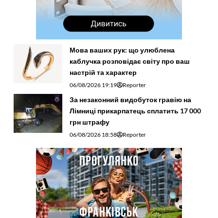
Мова ваших рук: що улюблена
каблучка розповідає світу про ваш
настрій та характер
06/08/2026 19:19
Reporter
За незаконний видобуток гравію на
Лімниці прикарпатець сплатить 17 000
грн штрафу
06/08/2026 18:58
Reporter