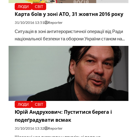
ЛЮДИ
СВІТ
Карта боїв у зоні АТО, 31 жовтня 2016 року
31/10/2016 13:51
Reporter
Ситуація в зоні антитерористичної операції від Ради
національної безпеки та оборони України станом на...
ЛЮДИ
СВІТ
Юрій Андрухович: Пуститися берега і
подеґрадувати всмак
31/10/2016 13:32
Reporter