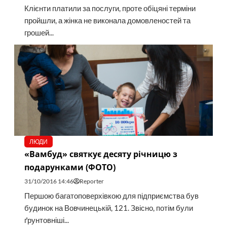
Клієнти платили за послуги, проте обіцяні терміни
пройшли, а жінка не виконала домовленостей та
грошей...
ЛЮДИ
«Вамбуд» святкує десяту річницю з
подарунками (ФОТО)
31/10/2016 14:46
Reporter
Першою багатоповерхівкою для підприємства був
будинок на Вовчинецькій, 121. Звісно, потім були
ґрунтовніші...