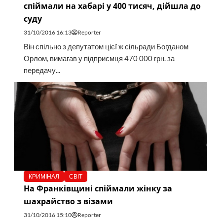
спіймали на хабарі у 400 тисяч, дійшла до
суду
31/10/2016 16:13
Reporter
Він спільно з депутатом цієї ж сільради Богданом
Орлом, вимагав у підприємця 470 000 грн. за
передачу...
КРИМІНАЛ
СВІТ
На Франківщині спіймали жінку за
шахрайство з візами
31/10/2016 15:10
Reporter