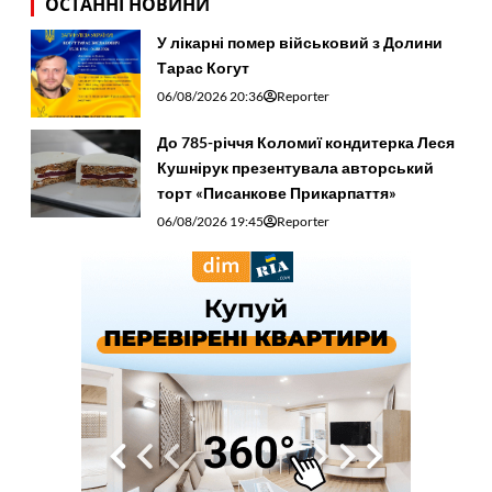
ОСТАННІ НОВИНИ
У лікарні помер військовий з Долини
Тарас Когут
06/08/2026 20:36
Reporter
До 785-річчя Коломиї кондитерка Леся
Кушнірук презентувала авторський
торт «Писанкове Прикарпаття»
06/08/2026 19:45
Reporter