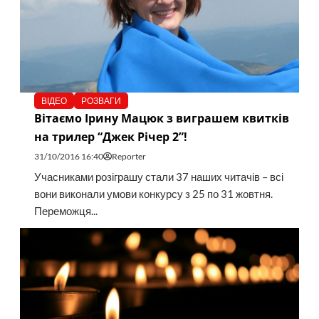
ВІДЕО
РОЗВАГИ
Вітаємо Ірину Мацюк з виграшем квитків
на трилер “Джек Річер 2”!
31/10/2016 16:40
Reporter
Учасниками розіграшу стали 37 наших читачів – всі
вони виконали умови конкурсу з 25 по 31 жовтня.
Переможця...