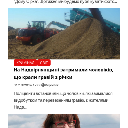
“Дому Сірка“. Щотижня ми будемо публікувати фото...
КРИМІНАЛ
СВІТ
На Надвірнянщині затримали чоловіків,
що крали гравій з річки
31/10/2016 17:08
Reporter
Поліціянти встановили, що чоловіки, які займалися
видобутком та перевезенням гравію, є жителями
Надв...