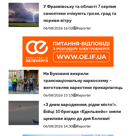
У Франківську та області 7 серпня
синоптики очікують грози, град та
пориви вітру
06/08/2026 16:02
Reporter
На Буковині викрили
транснаціональну наркосхему –
виготовляв наркотики прикарпатець
06/08/2026 15:15
Reporter
«З днем народження, рідне місто!».
Бійці 10 бригади «Едельвейс» зняли
щемливе відео до дня Коломиї
06/08/2026 14:30
Reporter