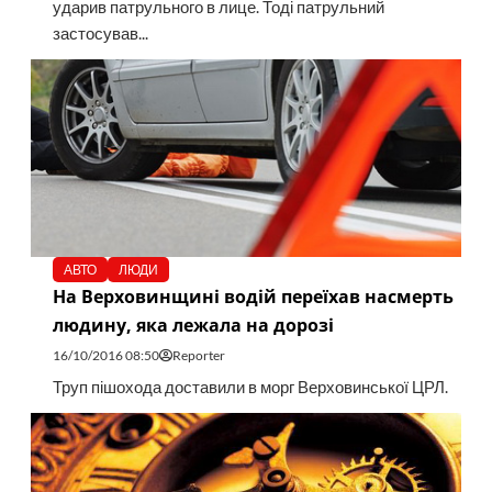
ударив патрульного в лице. Тоді патрульний
застосував...
АВТО
ЛЮДИ
На Верховинщині водій переїхав насмерть
людину, яка лежала на дорозі
16/10/2016 08:50
Reporter
Труп пішохода доставили в морг Верховинської ЦРЛ.