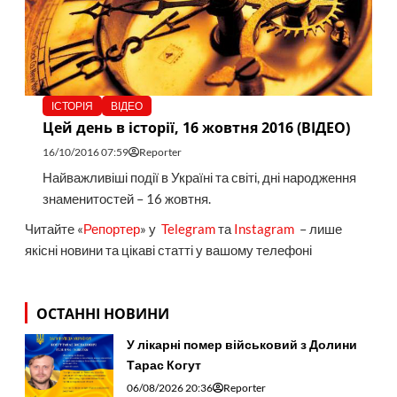
ІСТОРІЯ
ВІДЕО
Цей день в історії, 16 жовтня 2016 (ВІДЕО)
16/10/2016 07:59
Reporter
Найважливіші події в Україні та світі, дні народження
знаменитостей – 16 жовтня.
Читайте «
Репортер
» у
Telegram
та
Instagram
– лише
якісні новини та цікаві статті у вашому телефоні
ОСТАННІ НОВИНИ
У лікарні помер військовий з Долини
Тарас Когут
06/08/2026 20:36
Reporter