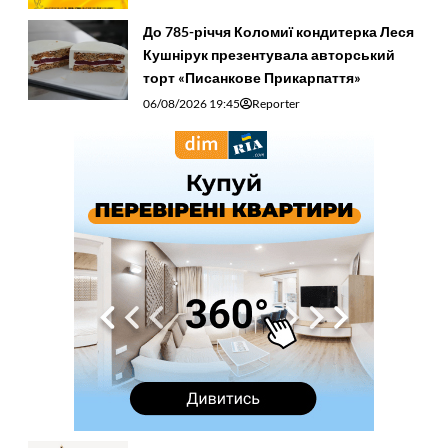
До 785-річчя Коломиї кондитерка Леся
Кушнірук презентувала авторський
торт «Писанкове Прикарпаття»
06/08/2026 19:45
Reporter