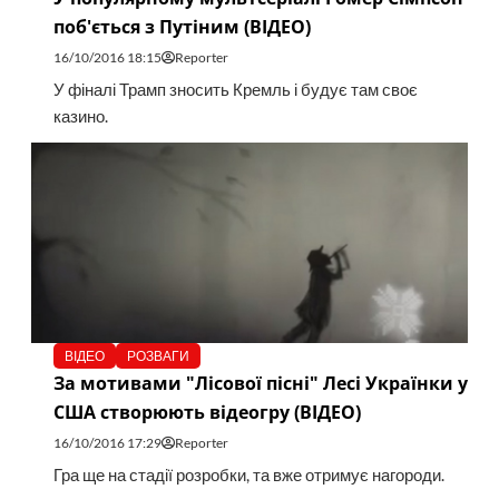
поб'ється з Путіним (ВІДЕО)
16/10/2016 18:15
Reporter
У фіналі Трамп зносить Кремль і будує там своє
казино.
ВІДЕО
РОЗВАГИ
За мотивами "Лісової пісні" Лесі Українки у
США створюють відеогру (ВІДЕО)
16/10/2016 17:29
Reporter
Гра ще на стадії розробки, та вже отримує нагороди.