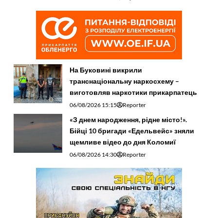
На Буковині викрили
транснаціональну наркосхему –
виготовляв наркотики прикарпатець
06/08/2026 15:15
Reporter
«З днем народження, рідне місто!».
Бійці 10 бригади «Едельвейс» зняли
щемливе відео до дня Коломиї
06/08/2026 14:30
Reporter