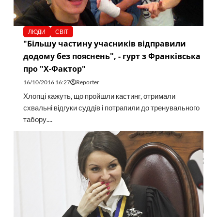
ЛЮДИ
СВІТ
"Більшу частину учасників відправили
додому без пояснень", - гурт з Франківська
про "Х-Фактор"
16/10/2016 16:27
Reporter
Хлопці кажуть, що пройшли кастинг, отримали
схвальні відгуки суддів і потрапили до тренувального
табору....