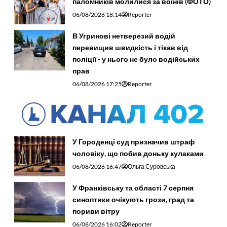
паломників молилися за воїнів (ФОТО)
06/08/2026 18:14
Reporter
В Угринові нетверезий водій
перевищив швидкість і тікав від
поліції - у нього не було водійських
прав
06/08/2026 17:25
Reporter
У Городенці суд призначив штраф
чоловіку, що побив доньку кулаками
06/08/2026 16:47
Ольга Суровська
У Франківську та області 7 серпня
синоптики очікують грози, град та
пориви вітру
06/08/2026 16:02
Reporter