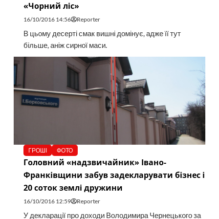
«Чорний ліс»
16/10/2016 14:56
Reporter
В цьому десерті смак вишні домінує, адже її тут
більше, аніж сирної маси.
ГРОШІ
ФОТО
Головний «надзвичайник» Івано-
Франківщини забув задекларувати бізнес і
20 соток землі дружини
16/10/2016 12:59
Reporter
У декларації про доходи Володимира Чернецького за