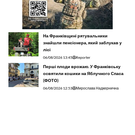
На Франківщині рятувальники
знайшли пенсіонера, який заблукав у
лісі
06/08/2026 13:45
Reporter
Перші плоди врожаю. У Франківську
освятили кошики на Яблучного Спаса
(ФОТО)
06/08/2026 12:53
Мирослава Надкернична