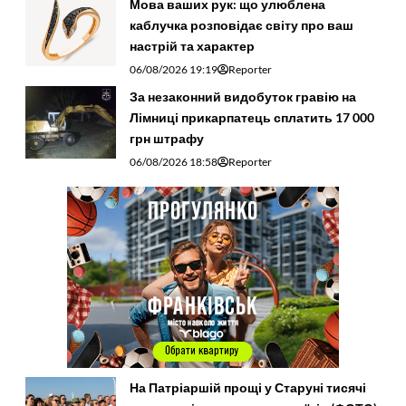
Мова ваших рук: що улюблена
каблучка розповідає світу про ваш
настрій та характер
06/08/2026 19:19
Reporter
За незаконний видобуток гравію на
Лімниці прикарпатець сплатить 17 000
грн штрафу
06/08/2026 18:58
Reporter
На Патріаршій прощі у Старуні тисячі