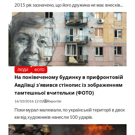
2015 рік зазначено, що його дружина не має внесків...
ЛЮДИ
ФОТО
На понівеченому будинку в прифронтовій
Авдіївці з'явився стінопис із зображенням
тамтешньої вчительки (ФОТО)
16/10/2016 12:02
Reporter
Поки мурал малювали, по українській території в двох
км від художників нанесли 100 ударів.