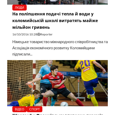
ЛЮДИ
На поліпшення подачі тепла й води у
коломийській школі витратять майже
мільйон гривень
16/10/2016 10:28
Reporter
Німецьке товариство міжнародного співробітництва та
Асоціація економічного розвитку Коломийщини
підписали...
ВІДЕО
СПОРТ