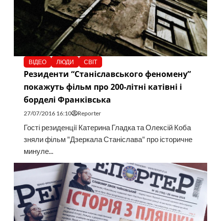
ВІДЕО
ЛЮДИ
СВІТ
Резиденти “Станіславського феномену”
покажуть фільм про 200-літні катівні і
борделі Франківська
27/07/2016 16:10
Reporter
Гості резиденції Катерина Гладка та Олексій Коба
зняли фільм "Дзеркала Станіслава" про історичне
минуле...