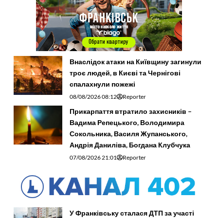
Внаслідок атаки на Київщину загинули
троє людей, в Києві та Чернігові
спалахнули пожежі
08/08/2026 08:12
Reporter
Прикарпаття втратило захисників –
Вадима Репецького, Володимира
Сокольника, Василя Жупанського,
Андрія Даниліва, Богдана Клубчука
07/08/2026 21:01
Reporter
У Франківську сталася ДТП за участі