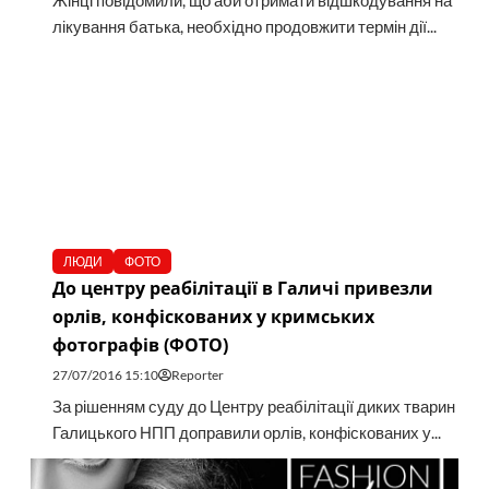
Жінці повідомили, що аби отримати відшкодування на
лікування батька, необхідно продовжити термін дії...
ЛЮДИ
ФОТО
До центру реабілітації в Галичі привезли
орлів, конфіскованих у кримських
фотографів (ФОТО)
27/07/2016 15:10
Reporter
За рішенням суду до Центру реабілітації диких тварин
Галицького НПП доправили орлів, конфіскованих у...