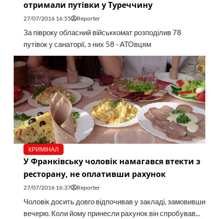
отримали путівки у Туреччину
27/07/2016 16:55
Reporter
За півроку обласний військкомат розподілив 78
путівок у санаторії, з них 58 - АТОвцям
КРИМІНАЛ
У Франківську чоловік намагався втекти з
ресторану, не оплативши рахунок
27/07/2016 16:37
Reporter
Чоловік досить довго відпочивав у закладі, замовивши
вечерю. Коли йому принесли рахунок він спробував...