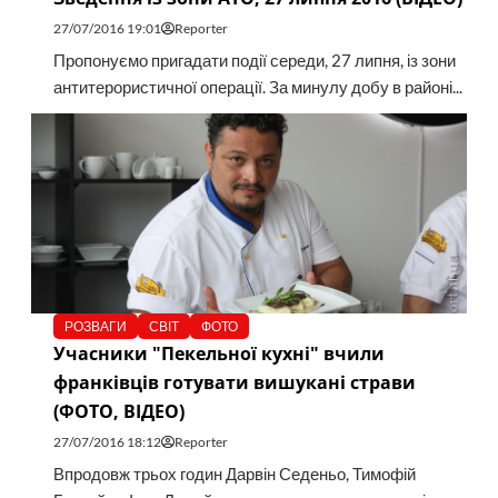
27/07/2016 19:01
Reporter
Пропонуємо пригадати події середи, 27 липня, із зони
антитерористичної операції. За минулу добу в районі...
РОЗВАГИ
СВІТ
ФОТО
Учасники "Пекельної кухні" вчили
франківців готувати вишукані страви
(ФОТО, ВІДЕО)
27/07/2016 18:12
Reporter
Впродовж трьох годин Дарвін Седеньо, Тимофій