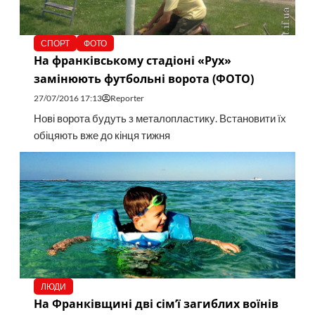
СПОРТ
ФОТО
На франківському стадіоні «Рух»
замінюють футбольні ворота (ФОТО)
27/07/2016 17:13
Reporter
Нові ворота будуть з металопластику. Встановити їх
обіцяють вже до кінця тижня
ЛЮДИ
На Франківщині дві сім’ї загиблих воїнів