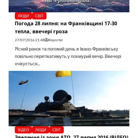
ЛЮДИ
СВІТ
Погода 28 липня: на Франківщині 17-30
тепла, ввечері гроза
27/07/2016 21:48
Reporter
Ясний ранок та погожий день в Івано-Франківську
повільно перетікатимуть у похмурий вечір. Ввечері
очікується...
ВІДЕО
ЛЮДИ
СВІТ
Зведення із зони АТО, 27 липня 2016 (ВІДЕО)