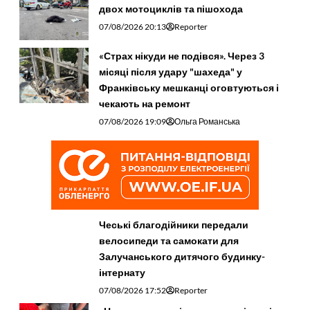
двох мотоциклів та пішохода
07/08/2026 20:13
Reporter
«Страх нікуди не подівся». Через 3
місяці після удару "шахеда" у
Франківську мешканці оговтуються і
чекають на ремонт
07/08/2026 19:09
Ольга Романська
Чеські благодійники передали
велосипеди та самокати для
Залучанського дитячого будинку-
інтернату
07/08/2026 17:52
Reporter