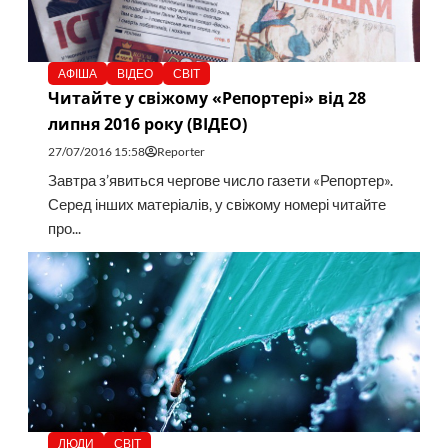
АФІША
ВІДЕО
СВІТ
Читайте у свіжому «Репортері» від 28
липня 2016 року (ВІДЕО)
27/07/2016 15:58
Reporter
Завтра з’явиться чергове число газети «Репортер».
Серед інших матеріалів, у свіжому номері читайте
про...
ЛЮДИ
СВІТ