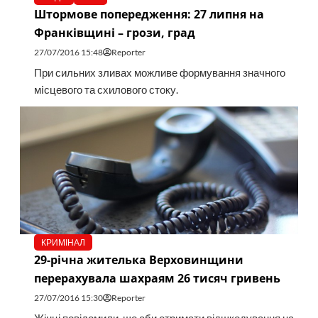
Штормове попередження: 27 липня на
Франківщині – грози, град
27/07/2016 15:48
Reporter
При сильних зливах можливе формування значного
мiсцевого та схилового стоку.
КРИМІНАЛ
29-річна жителька Верховинщини
перерахувала шахраям 26 тисяч гривень
27/07/2016 15:30
Reporter