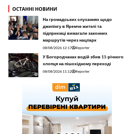
ОСТАННІ НОВИНИ
На громадських слуханнях щодо
джипінгу в Яремче житeлі та
підприємці вимагали законних
маршрутів через нацпарк
08/08/2026 12:17
Reporter
У Богородчанах водій збив 11-річного
хлопця на пішохідному переході
08/08/2026 11:12
Reporter