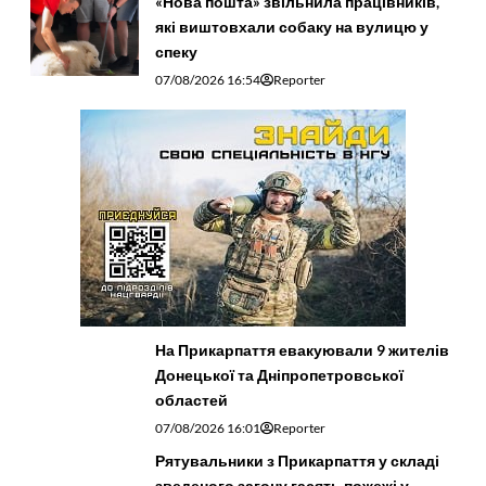
«Нова пошта» звільнила працівників,
які виштовхали собаку на вулицю у
спеку
07/08/2026 16:54
Reporter
На Прикарпаття евакуювали 9 жителів
Донецької та Дніпропетровської
областей
07/08/2026 16:01
Reporter
Рятувальники з Прикарпаття у складі
зведеного загону гасять пожежі у