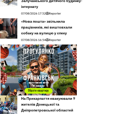
Залучанського дитячого будинку-
інтернату
07/08/2026 17:52
Reporter
«Нова пошта» звільнила
працівників, які виштовхали
собаку на вулицю у спеку
07/08/2026 16:54
Reporter
На Прикарпаття евакуювали 9
жителів Донецької та
Дніпропетровської областей