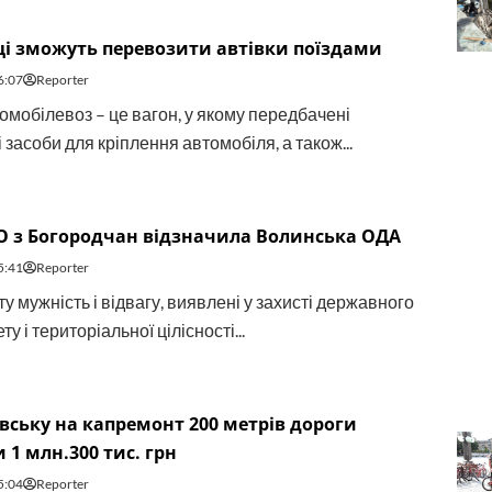
і зможуть перевозити автівки поїздами
6:07
Reporter
омобілевоз – це вагон, у якому передбачені
 засоби для кріплення автомобіля, а також...
О з Богородчан відзначила Волинська ОДА
5:41
Reporter
у мужність і відвагу, виявлені у захисті державного
ту і територіальної цілісності...
вську на капремонт 200 метрів дороги
 1 млн.300 тис. грн
5:04
Reporter