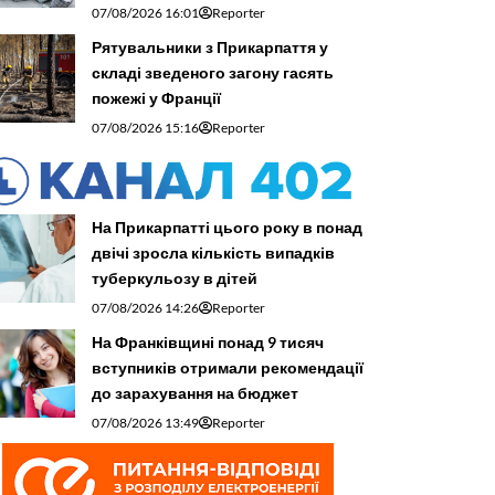
07/08/2026 16:01
Reporter
Рятувальники з Прикарпаття у
складі зведеного загону гасять
пожежі у Франції
07/08/2026 15:16
Reporter
На Прикарпатті цього року в понад
двічі зросла кількість випадків
туберкульозу в дітей
07/08/2026 14:26
Reporter
На Франківщині понад 9 тисяч
вступників отримали рекомендації
до зарахування на бюджет
07/08/2026 13:49
Reporter