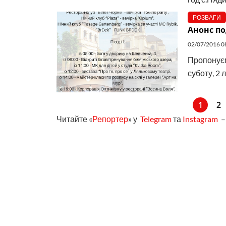
РОЗВАГИ
Анонс по
02/07/2016 0
Пропонуєм
суботу, 2 
1
2
Читайте «
Репортер
» у
Telegram
та
Instagram
– 