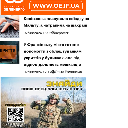
Косівчанка планувала поїздку на
Мальту, а натрапила на шахраїв
07/08/2026 13:03
Reporter
У Франківську місто готове
допомогти з облаштуванням
укриттів у будинках, але під
відповідальність мешканців
07/08/2026 12:17
Ольга Романська