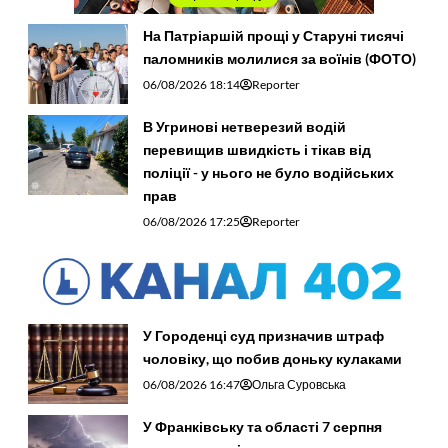
На Патріаршій прощі у Старуні тисячі
паломників молилися за воїнів (ФОТО)
06/08/2026 18:14
Reporter
В Угринові нетверезий водій
перевищив швидкість і тікав від
поліції - у нього не було водійських
прав
06/08/2026 17:25
Reporter
У Городенці суд призначив штраф
чоловіку, що побив доньку кулаками
06/08/2026 16:47
Ольга Суровська
У Франківську та області 7 серпня