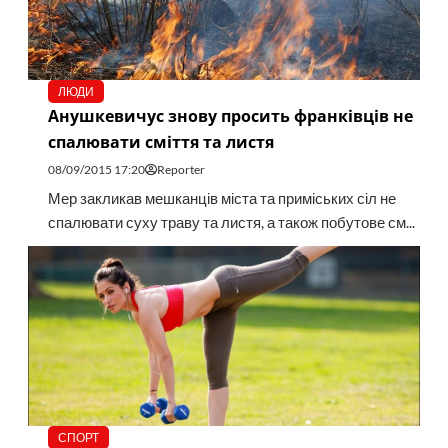
ЛЮДИ
Анушкевичус знову просить франківців не
спалювати сміття та листя
08/09/2015 17:20
Reporter
Мер закликав мешканців міста та приміських сіл не
спалювати суху траву та листя, а також побутове см...
СПОРТ