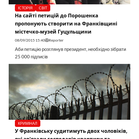
ІСТОРІЯ
СВІТ
На сайті петицій до Порошенка
пропонують створити на Франківщині
містечко-музей Гуцульщини
08/09/2015 15:40
Reporter
Аби петицію розглянув президент, необхідно зібрати
25 000 підписів
КРИМІНАЛ
У Франківську судитимуть двох чоловіків,