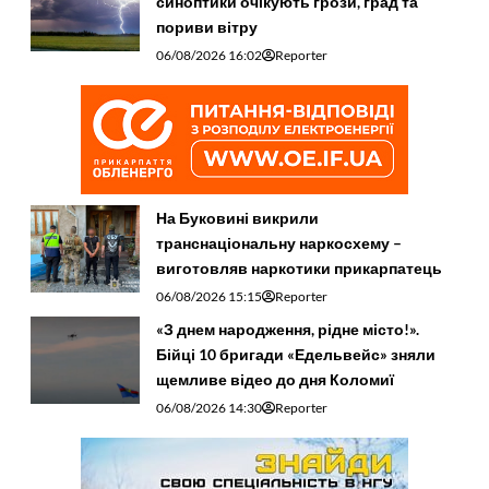
синоптики очікують грози, град та
пориви вітру
06/08/2026 16:02
Reporter
На Буковині викрили
транснаціональну наркосхему –
виготовляв наркотики прикарпатець
06/08/2026 15:15
Reporter
«З днем народження, рідне місто!».
Бійці 10 бригади «Едельвейс» зняли
щемливе відео до дня Коломиї
06/08/2026 14:30
Reporter