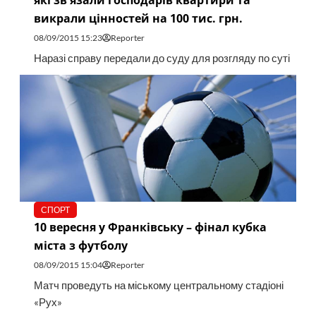
які зв'язали господарів квартири та
викрали цінностей на 100 тис. грн.
08/09/2015 15:23
Reporter
Наразі справу передали до суду для розгляду по суті
СПОРТ
10 вересня у Франківську – фінал кубка
міста з футболу
08/09/2015 15:04
Reporter
Матч проведуть на міському центральному стадіоні
«Рух»