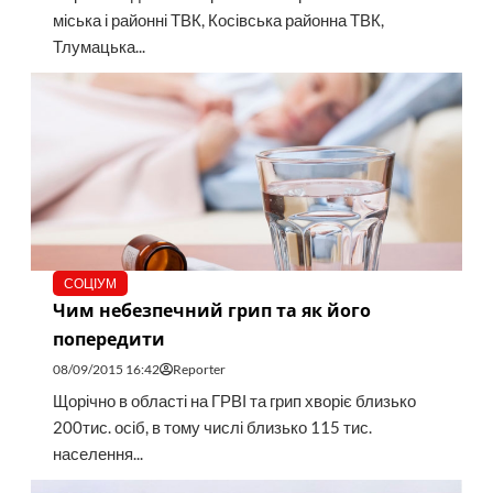
міська і районні ТВК, Косівська районна ТВК,
Тлумацька...
СОЦІУМ
Чим небезпечний грип та як його
попередити
08/09/2015 16:42
Reporter
Щорічно в області на ГРВІ та грип хворіє близько
200тис. осіб, в тому числі близько 115 тис.
населення...