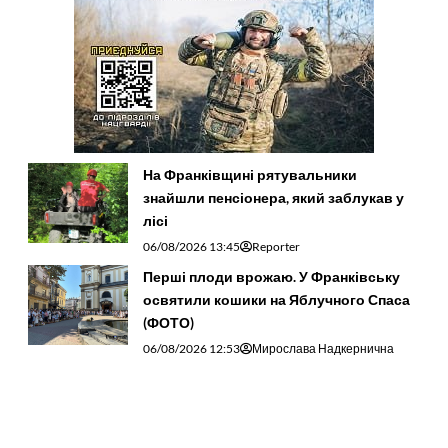
На Франківщині рятувальники
знайшли пенсіонера, який заблукав у
лісі
06/08/2026 13:45
Reporter
Перші плоди врожаю. У Франківську
освятили кошики на Яблучного Спаса
(ФОТО)
06/08/2026 12:53
Мирослава Надкернична