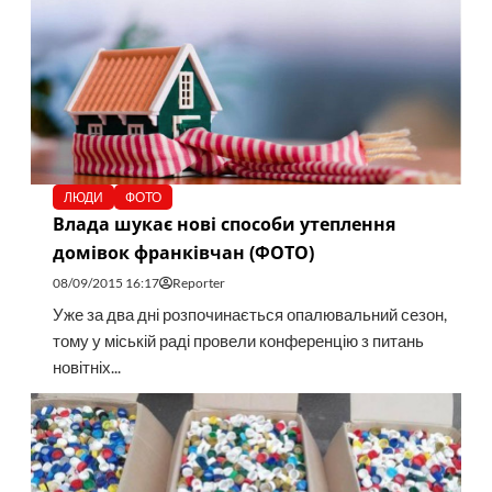
ЛЮДИ
ФОТО
Влада шукає нові способи утеплення
домівок франківчан (ФОТО)
08/09/2015 16:17
Reporter
Уже за два дні розпочинається опалювальний сезон,
тому у міській раді провели конференцію з питань
новітніх...