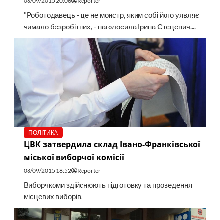
08/09/2015 20:06
Reporter
"Роботодавець - це не монстр, яким собі його уявляє
чимало безробітних, - наголосила Ірина Стецевич....
ПОЛІТИКА
ЦВК затвердила склад Івано-Франківської
міської виборчої комісії
08/09/2015 18:52
Reporter
Виборчкоми здійснюють підготовку та проведення
місцевих виборів.