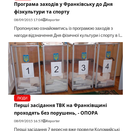
Програма заходів у Франківську до Дня
фізкультури та спорту
08/09/2015 17:04
Reporter
Пропонуємо ознайомитись із програмою заходів з
нагоди відзначення Дня фізичної культури і спорту в І...
ЛЮДИ
Перші засідання ТВК на Франківщині
проходять без порушень, - ОПОРА
08/09/2015 16:57
Reporter
Перші засідання 7 вересня вже провели Коломийські