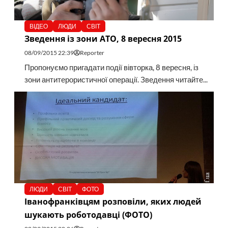
ВІДЕО
ЛЮДИ
СВІТ
Зведення із зони АТО, 8 вересня 2015
08/09/2015 22:39
Reporter
Пропонуємо пригадати події вівторка, 8 вересня, із
зони антитерористичної операції. Зведення читайте...
ЛЮДИ
СВІТ
ФОТО
Іванофранківцям розповіли, яких людей
шукають роботодавці (ФОТО)