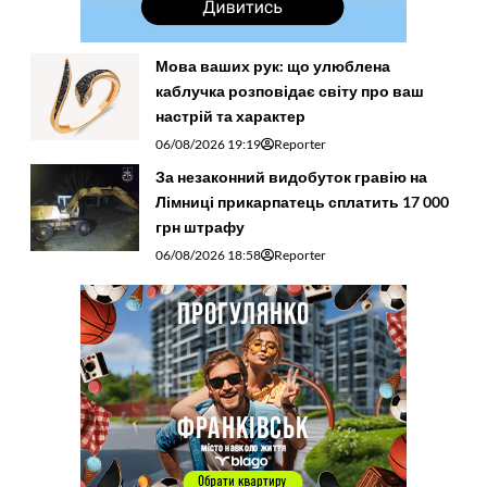
Мова ваших рук: що улюблена
каблучка розповідає світу про ваш
настрій та характер
06/08/2026 19:19
Reporter
За незаконний видобуток гравію на
Лімниці прикарпатець сплатить 17 000
грн штрафу
06/08/2026 18:58
Reporter