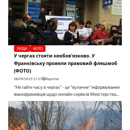
ЛЮДИ
ФОТО
У чергах стояти необов'язково. У
Франківську провели правовий флешмоб
(ФОТО)
08/09/2015 17:27
Reporter
"Не гайте часу в чергах" - це "вуличне" інформування
іванофранківців щодо онлайн-сервісів Міністерства...