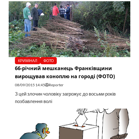
КРИМІНАЛ
ФОТО
66-річний мешканець Франківщини
вирощував коноплю на городі (ФОТО)
08/09/2015 14:45
Reporter
З цей злочин чоловіку загрожує до восьми років
позбавлення волі