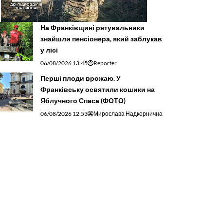
На Франківщині рятувальники
знайшли пенсіонера, який заблукав
у лісі
06/08/2026 13:45
Reporter
Перші плоди врожаю. У
Франківську освятили кошики на
Яблучного Спаса (ФОТО)
06/08/2026 12:53
Мирослава Надкернична