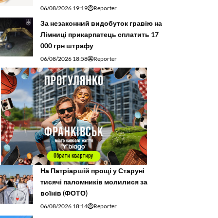
06/08/2026 19:19
Reporter
За незаконний видобуток гравію на
Лімниці прикарпатець сплатить 17
000 грн штрафу
06/08/2026 18:58
Reporter
На Патріаршій прощі у Старуні
тисячі паломників молилися за
воїнів (ФОТО)
06/08/2026 18:14
Reporter