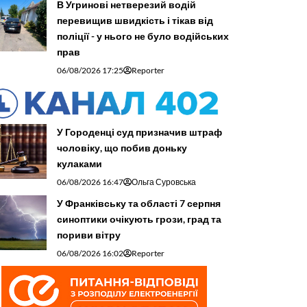
В Угринові нетверезий водій
перевищив швидкість і тікав від
поліції - у нього не було водійських
прав
06/08/2026 17:25
Reporter
У Городенці суд призначив штраф
чоловіку, що побив доньку
кулаками
06/08/2026 16:47
Ольга Суровська
У Франківську та області 7 серпня
синоптики очікують грози, град та
пориви вітру
06/08/2026 16:02
Reporter