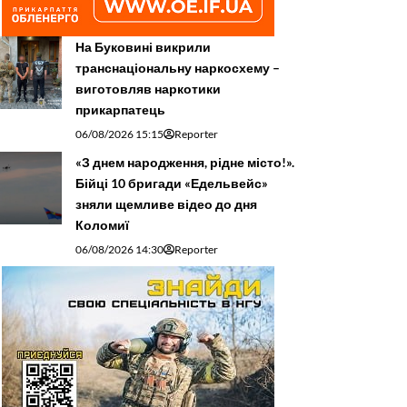
На Буковині викрили
транснаціональну наркосхему –
виготовляв наркотики
прикарпатець
06/08/2026 15:15
Reporter
«З днем народження, рідне місто!».
Бійці 10 бригади «Едельвейс»
зняли щемливе відео до дня
Коломиї
06/08/2026 14:30
Reporter