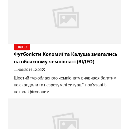
ВІДЕО
Футболісти Коломиї та Калуша змагались
на обласному чемпіонаті (ВІДЕО)
11/06/2014 12:05
Шостий тур обласного чемпіонату виявився багатим
на скандали та незрозумілі ситуації, пов'язані із
некваліфікованим...