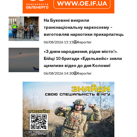
На Буковині викрили
транснаціональну наркосхему –
виготовляв наркотики прикарпатець
06/08/2026 15:15
Reporter
«З днем народження, рідне місто!».
Бійці 10 бригади «Едельвейс» зняли
щемливе відео до дня Коломиї
06/08/2026 14:30
Reporter