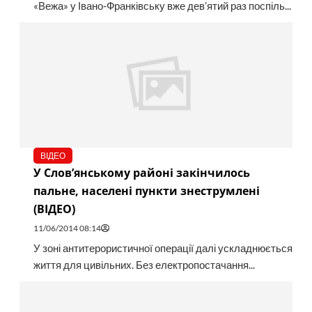
«Вежа» у Івано-Франківську вже дев’ятий раз поспіль...
ВІДЕО
У Слов’янському районі закінчилось
пальне, населені пункти знеструмлені
(ВІДЕО)
11/06/2014 08:14
У зоні антитерористичної операції далі ускладнюється
життя для цивільних. Без електропостачання...