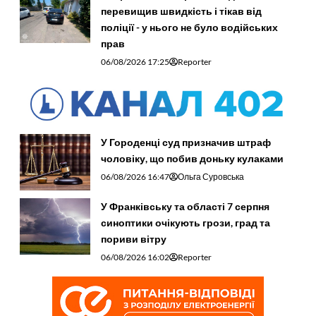
перевищив швидкість і тікав від
поліції - у нього не було водійських
прав
06/08/2026 17:25
Reporter
У Городенці суд призначив штраф
чоловіку, що побив доньку кулаками
06/08/2026 16:47
Ольга Суровська
У Франківську та області 7 серпня
синоптики очікують грози, град та
пориви вітру
06/08/2026 16:02
Reporter