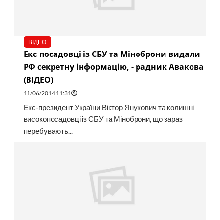
ВІДЕО
Екс-посадовці із СБУ та Міноброни видали
РФ секретну інформацію, - радник Авакова
(ВІДЕО)
11/06/2014 11:31
Екс-президент України Віктор Янукович та колишні
високопосадовці із СБУ та Міноброни, що зараз
перебувають...