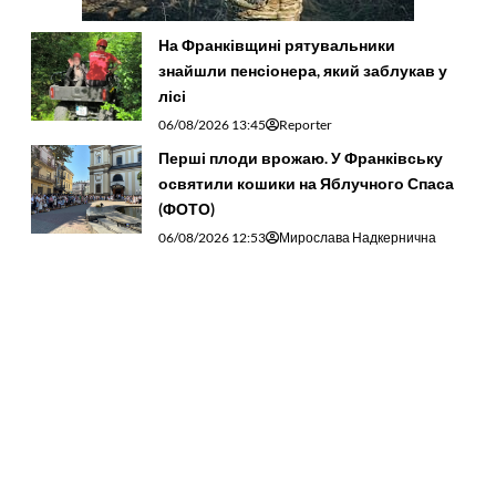
На Франківщині рятувальники
знайшли пенсіонера, який заблукав у
лісі
06/08/2026 13:45
Reporter
Перші плоди врожаю. У Франківську
освятили кошики на Яблучного Спаса
(ФОТО)
06/08/2026 12:53
Мирослава Надкернична