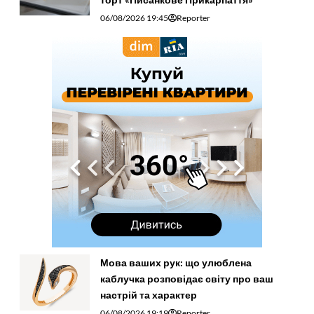
06/08/2026 19:45
Reporter
Мова ваших рук: що улюблена
каблучка розповідає світу про ваш
настрій та характер
06/08/2026 19:19
Reporter