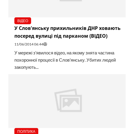
ВІДЕО
У Слов'янську прихильників ДНР ховають
посеред вулиці під парканом (ВІДЕО)
11/06/2014 06:44
У мережі з'явилося відео, на якому знята частина
похоронної процесії в Слов'янську. Убитих людей
закопують...
ПОЛІТИКА