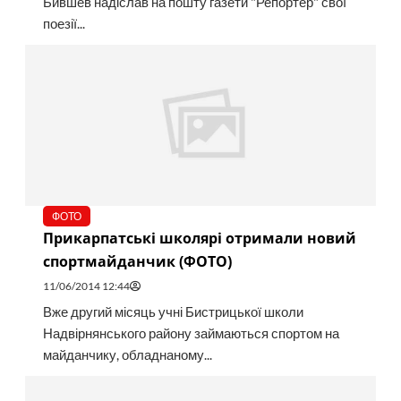
Бившев надіслав на пошту газети "Репортер" свої
поезії...
ФОТО
Прикарпатські школярі отримали новий
спортмайданчик (ФОТО)
11/06/2014 12:44
Вже другий місяць учні Бистрицької школи
Надвірнянського району займаються спортом на
майданчику, обладнаному...