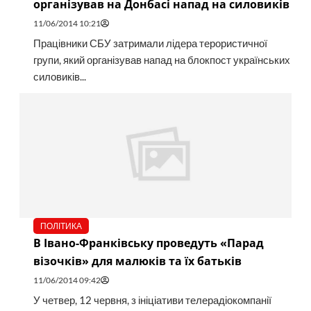
організував на Донбасі напад на силовиків
11/06/2014 10:21
Працівники СБУ затримали лідера терористичної
групи, який організував напад на блокпост українських
силовиків...
ПОЛІТИКА
В Івано-Франківську проведуть «Парад
візочків» для малюків та їх батьків
11/06/2014 09:42
У четвер, 12 червня, з ініціативи телерадіокомпанії