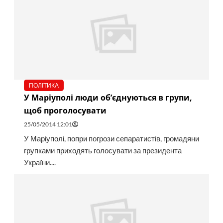
ПОЛІТИКА
У Маріуполі люди об’єднуються в групи,
щоб проголосувати
25/05/2014 12:01
У Маріуполі, попри погрози сепаратистів, громадяни
групками приходять голосувати за президента
України....