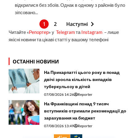
відкрилися без збоїв. Однак в одному з районів було
зіпсовано...
1
2
Наступні
Читайте «
Репортер
» у
Telegram
та
Instagram
– лише
якісні новини та цікаві статті у вашому телефоні
ОСТАННІ НОВИНИ
На Прикарпатті цього року в понад
двічі зросла кількість випадків
туберкульозу в дітей
07/08/2026 14:26
Reporter
На Франківщині понад 9 тисяч
вступників отримали рекомендації до
зарахування на бюджет
07/08/2026 13:49
Reporter