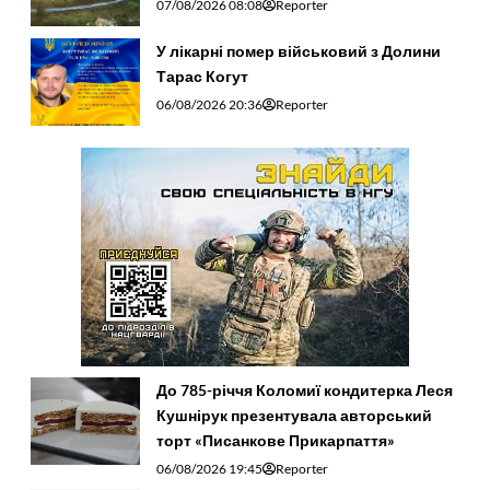
07/08/2026 08:08
Reporter
У лікарні помер військовий з Долини
Тарас Когут
06/08/2026 20:36
Reporter
До 785-річчя Коломиї кондитерка Леся
Кушнірук презентувала авторський
торт «Писанкове Прикарпаття»
06/08/2026 19:45
Reporter