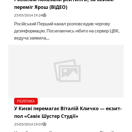
переміг Ярош (ВІДЕО)
25/05/2014 19:24
Російський Перший канал розповсюдив чергову
дезінформацію. Посилаючись нібито на сервер ЦВК,
ведуча заявила,...
ПОЛІТИКА
У Києві перемагає Віталій Кличко — екзит-
пол «Савік Шустер Студії»
25/05/2014 19:07