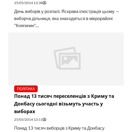
25/05/2014 13:38
День виборів у розпалі. Яскрава ілюстрація цьому —
виборча дільниця, яка знаходиться в мікрорайоні
"Княгинин"....
ПОЛІТИКА
Понад 13 тисяч переселенців з Криму та
Донбасу сьогодні візьмуть участь у
виборах
25/05/2014 13:11
Понад 13 тисяч виборців з Криму та Донбасу