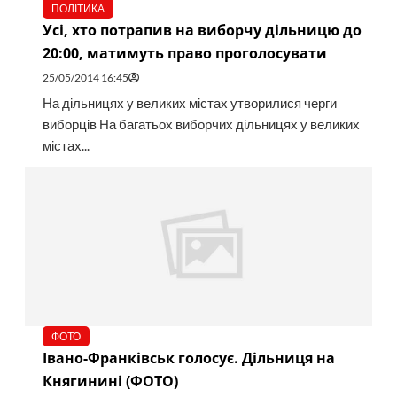
ПОЛІТИКА
Усі, хто потрапив на виборчу дільницю до
20:00, матимуть право проголосувати
25/05/2014 16:45
На дільницях у великих містах утворилися черги
виборців На багатьох виборчих дільницях у великих
містах...
ФОТО
Івано-Франківськ голосує. Дільниця на
Княгинині (ФОТО)