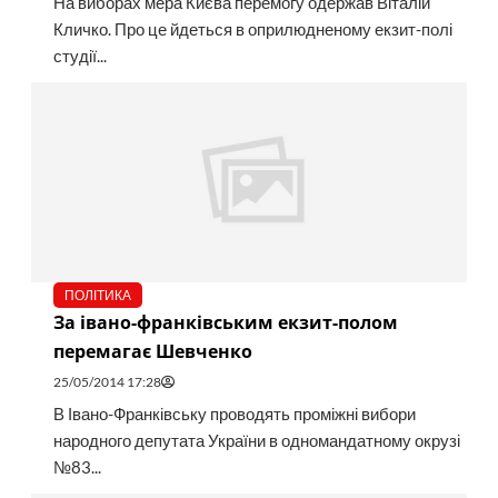
На виборах мера Києва перемогу одержав Віталій
Кличко. Про це йдеться в оприлюдненому екзит-полі
студії...
ПОЛІТИКА
За івано-франківським екзит-полом
перемагає Шевченко
25/05/2014 17:28
В Івано-Франківську проводять проміжні вибори
народного депутата України в одномандатному окрузі
№83...