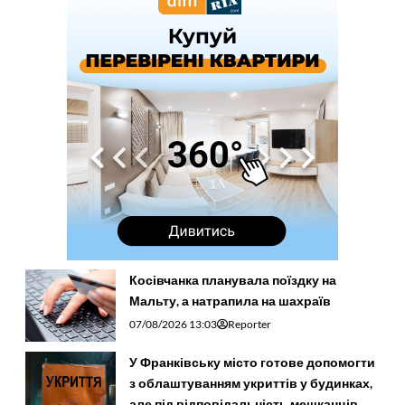
Косівчанка планувала поїздку на
Мальту, а натрапила на шахраїв
07/08/2026 13:03
Reporter
У Франківську місто готове допомогти
з облаштуванням укриттів у будинках,
але під відповідальність мешканців