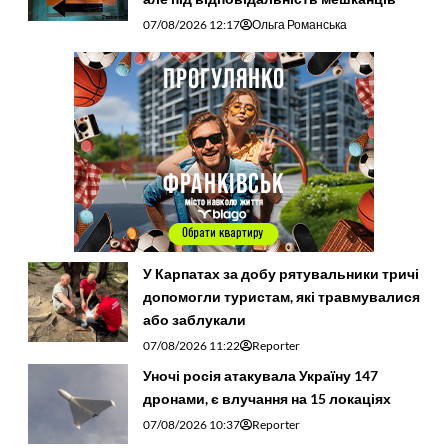
07/08/2026 12:17
Ольга Романська
У Карпатах за добу рятувальники тричі
допомогли туристам, які травмувалися
або заблукали
07/08/2026 11:22
Reporter
Уночі росія атакувала Україну 147
дронами, є влучання на 15 локаціях
07/08/2026 10:37
Reporter