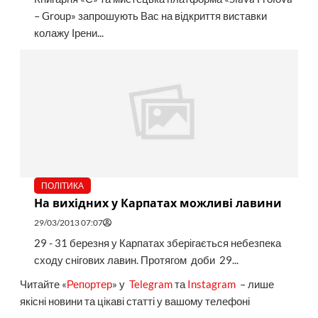
– Group» запрошують Вас на відкриття виставки
колажу Ірени...
ПОЛІТИКА
На вихідних у Карпатах можливі лавини
29/03/2013 07:07
29 - 31 березня у Карпатах зберігається небезпека
сходу снігових лавин. Протягом доби 29...
Читайте «
Репортер
» у
Telegram
та
Instagram
– лише
якісні новини та цікаві статті у вашому телефоні