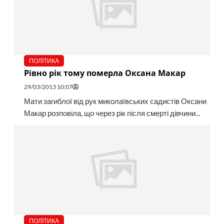
ПОЛІТИКА
Рівно рік тому померла Оксана Макар
29/03/2013 10:07
Мати загиблої від рук миколаївських садистів Оксани
Макар розповіла, що через рік після смерті дівчини...
ПОЛІТИКА