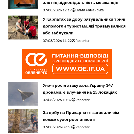
але під відповідальність мешканців
07/08/2026 12:17
Ольга Романська
У Карпатах за добу рятувальники тричі
допомогли туристам, які травмувалися
або заблукали
07/08/2026 11:22
Reporter
Уночі росія атакувала Україну 147
дронами, є влучання на 15 локаціях
07/08/2026 10:37
Reporter
За добу на Прикарпатті загасили сім
пожеж сухої рослинності
07/08/2026 09:50
Reporter