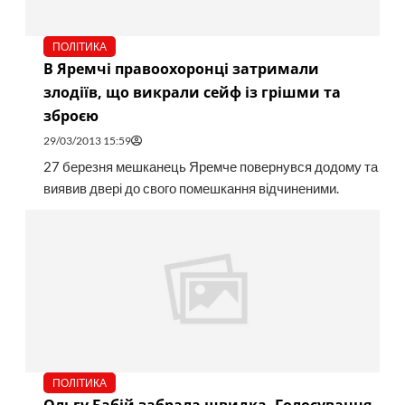
ПОЛІТИКА
В Яремчі правоохоронці затримали
злодіїв, що викрали сейф із грішми та
зброєю
29/03/2013 15:59
27 березня мешканець Яремче повернувся додому та
виявив двері до свого помешкання відчиненими.
ПОЛІТИКА