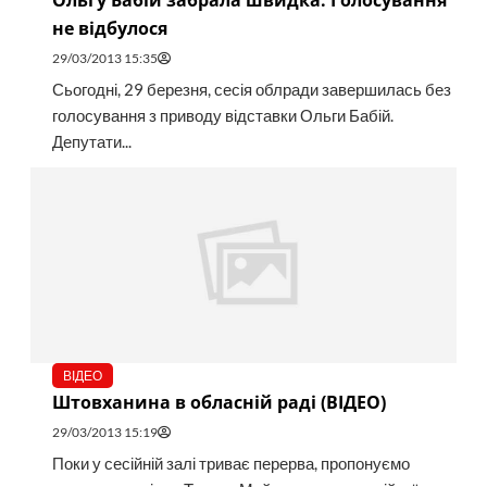
Ольгу Бабій забрала швидка. Голосування
не відбулося
29/03/2013 15:35
Сьогодні, 29 березня, сесія облради завершилась без
голосування з приводу відставки Ольги Бабій.
Депутати...
ВІДЕО
Штовханина в обласній раді (ВІДЕО)
29/03/2013 15:19
Поки у сесійній залі триває перерва, пропонуємо