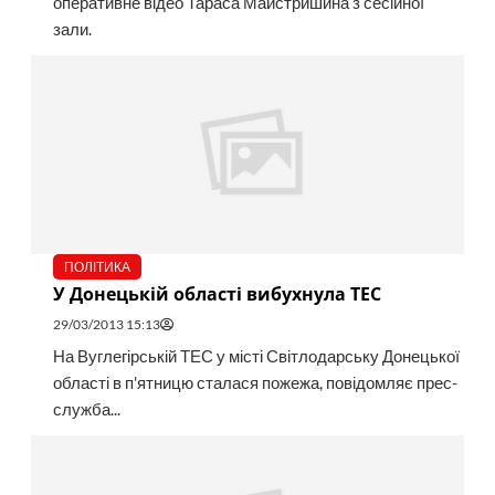
оперативне відео Тараса Майстришина з сесійної
зали.
ПОЛІТИКА
У Донецькій області вибухнула ТЕС
29/03/2013 15:13
На Вуглегірській ТЕС у місті Світлодарську Донецької
області в п'ятницю сталася пожежа, повідомляє прес-
служба...