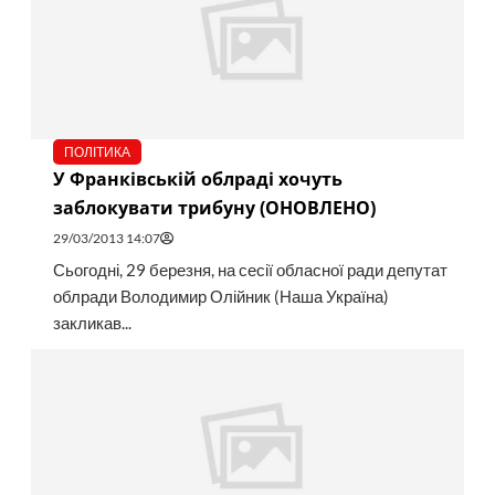
ПОЛІТИКА
У Франківській облраді хочуть
заблокувати трибуну (ОНОВЛЕНО)
29/03/2013 14:07
Сьогодні, 29 березня, на сесії обласної ради депутат
облради Володимир Олійник (Наша Україна)
закликав...