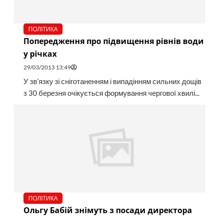
ПОЛІТИКА
Попередження про підвищення рівнів води
у річках
29/03/2013 13:49
У зв’язку зі сніготаненням і випадінням сильних дощів
з 30 березня очікується формування чергової хвилі...
ПОЛІТИКА
Ольгу Бабій знімуть з посади директора