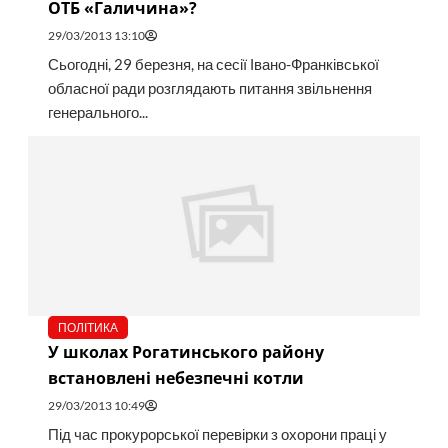
ОТБ «Галичина»?
29/03/2013 13:10
Сьогодні, 29 березня, на сесії Івано-Франківської
обласної ради розглядають питання звільнення
генерального...
ПОЛІТИКА
У школах Рогатинського району
встановлені небезпечні котли
29/03/2013 10:49
Під час прокурорської перевірки з охорони праці у