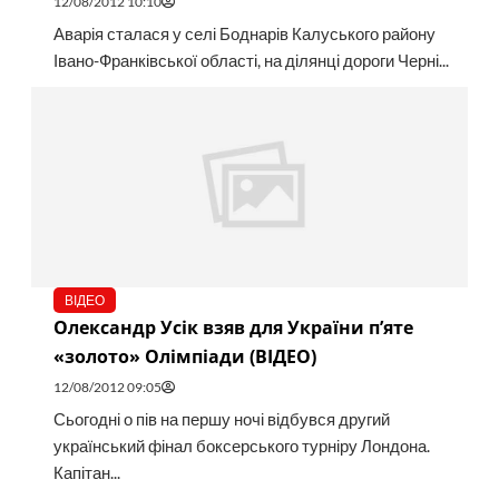
12/08/2012 10:10
Аварія сталася у селі Боднарів Калуського району
Івано-Франківської області, на ділянці дороги Черні...
ВІДЕО
Олександр Усік взяв для України п’яте
«золото» Олімпіади (ВІДЕО)
12/08/2012 09:05
Сьогодні о пів на першу ночі відбувся другий
український фінал боксерського турніру Лондона.
Капітан...