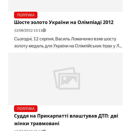
ПОЛІТИКА
Шосте золото України на Олімпіаді 2012
12/08/2012 13:11
Сьогодні, 12 серпня, Василь Ломаченко взяв шосту
золоту медаль для України на Олімпійських Іграх у Л...
ПОЛІТИКА
Суддя на Прикарпатті влаштував ДТП: дві
жінки травмовані