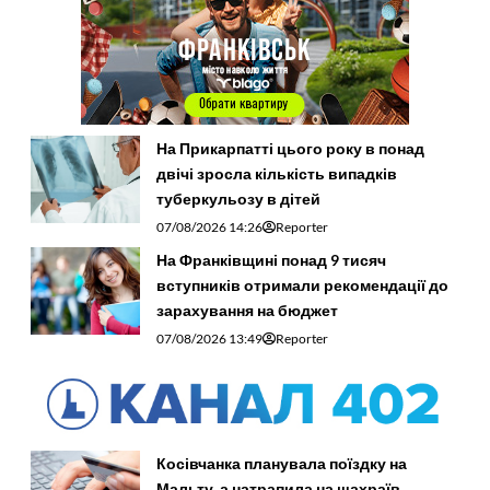
На Прикарпатті цього року в понад
двічі зросла кількість випадків
туберкульозу в дітей
07/08/2026 14:26
Reporter
На Франківщині понад 9 тисяч
вступників отримали рекомендації до
зарахування на бюджет
07/08/2026 13:49
Reporter
Косівчанка планувала поїздку на
Мальту, а натрапила на шахраїв