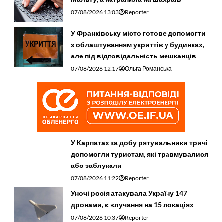
07/08/2026 13:03
Reporter
У Франківську місто готове допомогти
з облаштуванням укриттів у будинках,
але під відповідальність мешканців
07/08/2026 12:17
Ольга Романська
У Карпатах за добу рятувальники тричі
допомогли туристам, які травмувалися
або заблукали
07/08/2026 11:22
Reporter
Уночі росія атакувала Україну 147
дронами, є влучання на 15 локаціях
07/08/2026 10:37
Reporter