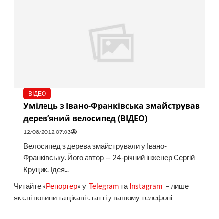
ВІДЕО
Умілець з Івано-Франківська змайстрував
дерев’яний велосипед (ВІДЕО)
12/08/2012 07:03
Велосипед з дерева змайстрували у Івано-
Франківську. Його автор — 24-річний інженер Сергій
Круцик. Ідея...
Читайте «
Репортер
» у
Telegram
та
Instagram
– лише
якісні новини та цікаві статті у вашому телефоні