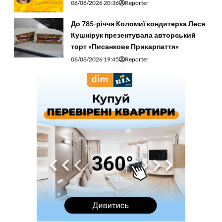
06/08/2026 20:36
Reporter
До 785-річчя Коломиї кондитерка Леся
Кушнірук презентувала авторський
торт «Писанкове Прикарпаття»
06/08/2026 19:45
Reporter