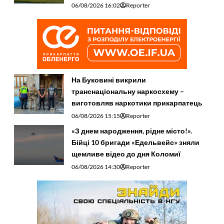
06/08/2026 16:02
Reporter
На Буковині викрили
транснаціональну наркосхему –
виготовляв наркотики прикарпатець
06/08/2026 15:15
Reporter
«З днем народження, рідне місто!».
Бійці 10 бригади «Едельвейс» зняли
щемливе відео до дня Коломиї
06/08/2026 14:30
Reporter