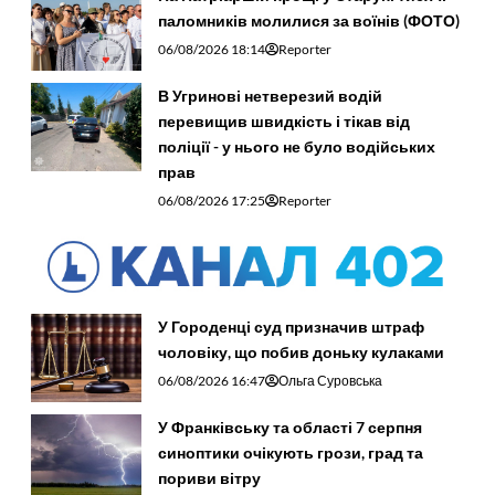
паломників молилися за воїнів (ФОТО)
06/08/2026 18:14
Reporter
В Угринові нетверезий водій
перевищив швидкість і тікав від
поліції - у нього не було водійських
прав
06/08/2026 17:25
Reporter
У Городенці суд призначив штраф
чоловіку, що побив доньку кулаками
06/08/2026 16:47
Ольга Суровська
У Франківську та області 7 серпня
синоптики очікують грози, град та
пориви вітру