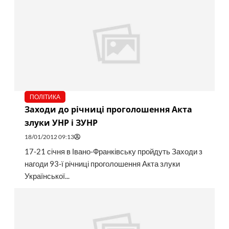
ПОЛІТИКА
Заходи до річниці проголошення Акта
злуки УНР і ЗУНР
18/01/2012 09:13
17-21 січня в Івано-Франківську пройдуть Заходи з
нагоди 93-ї річниці проголошення Акта злуки
Української...