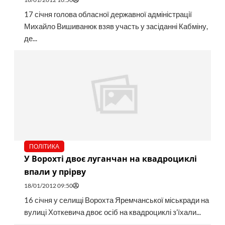
17 січня голова обласної державної адміністрації
Михайло Вишиванюк взяв участь у засіданні Кабміну,
де...
ПОЛІТИКА
У Ворохті двоє луганчан на квадроциклі
впали у прірву
18/01/2012 09:50
16 січня у селищі Ворохта Яремчанської міськради на
вулиці Хоткевича двоє осіб на квадроциклі з’їхали...