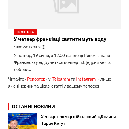
ПОЛІТИКА
У четвер франківці святитимуть воду
18/01/2012 08:04
У четвер, 19 січня, о 12.00 на площі Ринок в Івано-
Франківську відбудеться концерт «Щедрий вечір,
добрий...
Читайте «
Репортер
» у
Telegram
та
Instagram
– лише
якісні новини та цікаві статті у вашому телефоні
ОСТАННІ НОВИНИ
У лікарні помер військовий з Долини
Тарас Когут