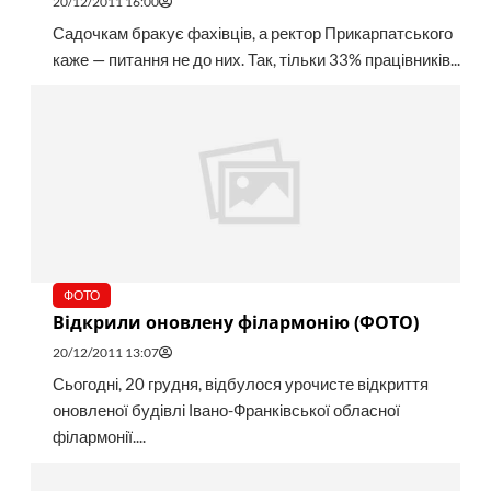
20/12/2011 16:00
Садочкам бракує фахівців, а ректор Прикарпатського
каже — питання не до них. Так, тільки 33% працівників...
ФОТО
Відкрили оновлену філармонію (ФОТО)
20/12/2011 13:07
Сьогодні, 20 грудня, відбулося урочисте відкриття
оновленої будівлі Івано-Франківської обласної
філармонії....