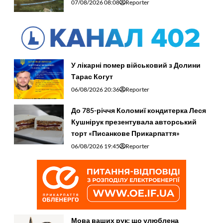
07/08/2026 08:08
Reporter
У лікарні помер військовий з Долини
Тарас Когут
06/08/2026 20:36
Reporter
До 785-річчя Коломиї кондитерка Леся
Кушнірук презентувала авторський
торт «Писанкове Прикарпаття»
06/08/2026 19:45
Reporter
Мова ваших рук: що улюблена