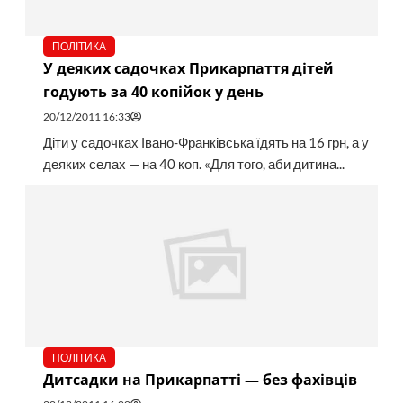
ПОЛІТИКА
У деяких садочках Прикарпаття дітей
годують за 40 копійок у день
20/12/2011 16:33
Діти у садочках Івано-Франківська їдять на 16 грн, а у
деяких селах — на 40 коп. «Для того, аби дитина...
ПОЛІТИКА
Дитсадки на Прикарпатті — без фахівців