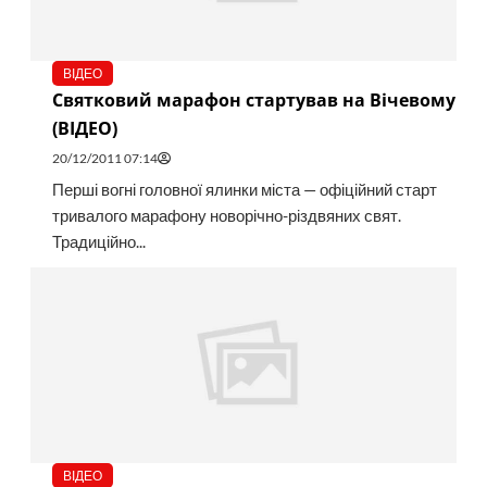
ВІДЕО
Святковий марафон стартував на Вічевому
(ВІДЕО)
20/12/2011 07:14
Перші вогні головної ялинки міста — офіційний старт
тривалого марафону новорічно-різдвяних свят.
Традиційно...
ВІДЕО