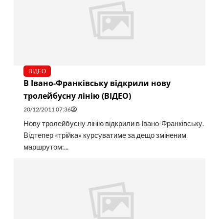
ВІДЕО
В Івано-Франківську відкрили нову
тролейбусну лінію (ВІДЕО)
20/12/2011 07:36
Нову тролейбусну лінію відкрили в Івано-Франківську.
Відтепер «трійка» курсуватиме за дещо зміненим
маршрутом:...