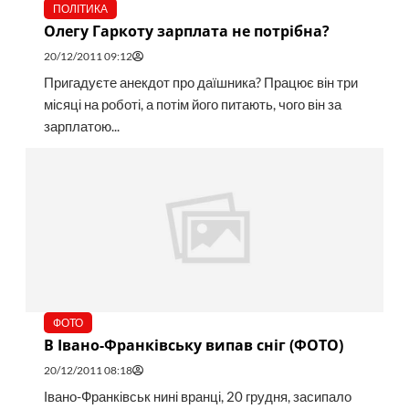
ПОЛІТИКА
Олегу Гаркоту зарплата не потрібна?
20/12/2011 09:12
Пригадуєте анекдот про даїшника? Працює він три
місяці на роботі, а потім його питають, чого він за
зарплатою...
ФОТО
В Івано-Франківську випав сніг (ФОТО)
20/12/2011 08:18
Івано-Франківськ нині вранці, 20 грудня, засипало