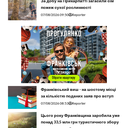
За добу на Прикарпатті загасили сім
пожеж сухої рослинності
07/08/2026 09:50
Reporter
Франківський виш - на шостому місці
за кількістю поданих заяв про вступ
07/08/2026 08:53
Reporter
Цього року Франківщина заробила уже
понад 33,5 млн грн туристичного збору