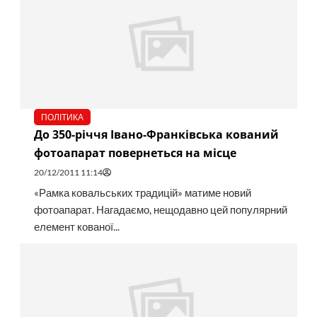
ПОЛІТИКА
До 350-річчя Івано-Франківська кований
фотоапарат повернеться на місце
20/12/2011 11:14
«Рамка ковальських традицій» матиме новий
фотоапарат. Нагадаємо, нещодавно цей популярний
елемент кованої...