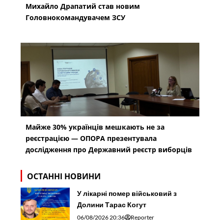
Михайло Драпатий став новим
Головнокомандувачем ЗСУ
Майже 30% українців мешкають не за
реєстрацією — ОПОРА презентувала
дослідження про Державний реєстр виборців
ОСТАННІ НОВИНИ
У лікарні помер військовий з
Долини Тарас Когут
06/08/2026 20:36
Reporter