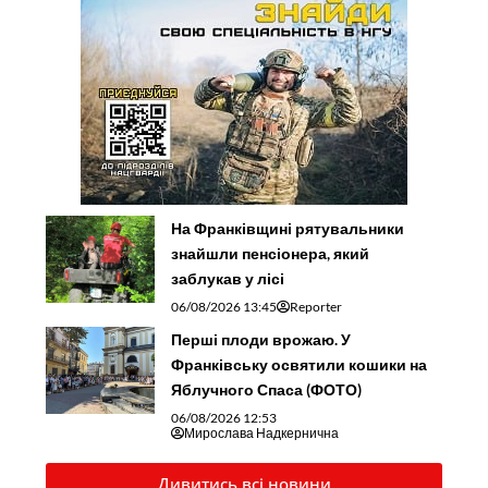
На Франківщині рятувальники
знайшли пенсіонера, який
заблукав у лісі
06/08/2026 13:45
Reporter
Перші плоди врожаю. У
Франківську освятили кошики на
Яблучного Спаса (ФОТО)
06/08/2026 12:53
Мирослава Надкернична
Дивитись всі новини