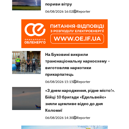
пориви вітру
06/08/2026 16:02
Reporter
На Буковині викрили
транснаціональну наркосхему –
виготовляв наркотики
прикарпатець
06/08/2026 15:15
Reporter
«З днем народження, рідне місто!».
Бійці 10 бригади «Едельвейс»
зняли щемливе відео до дня
Коломиї
06/08/2026 14:30
Reporter