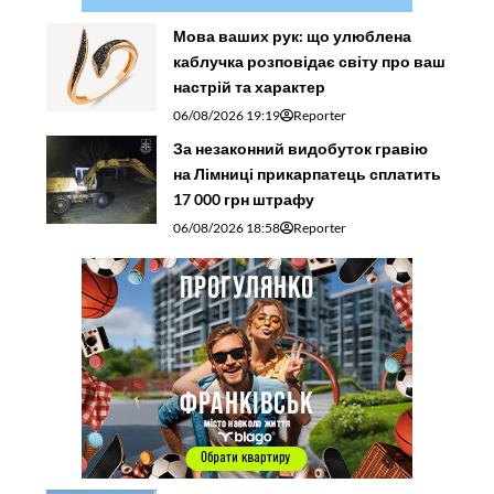
Мова ваших рук: що улюблена
каблучка розповідає світу про ваш
настрій та характер
06/08/2026 19:19
Reporter
За незаконний видобуток гравію
на Лімниці прикарпатець сплатить
17 000 грн штрафу
06/08/2026 18:58
Reporter