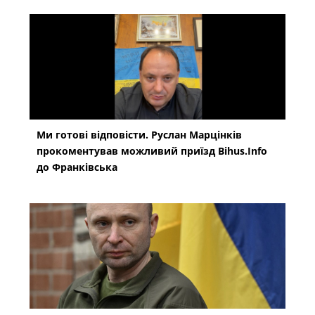
Ми готові відповісти. Руслан Марцінків
прокоментував можливий приїзд Bihus.Info
до Франківська