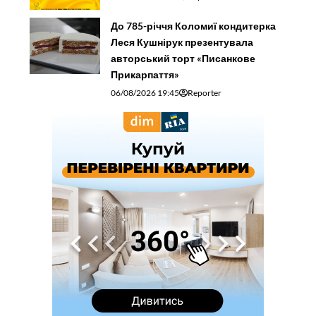
До 785-річчя Коломиї кондитерка
Леся Кушнірук презентувала
авторський торт «Писанкове
Прикарпаття»
06/08/2026 19:45
Reporter